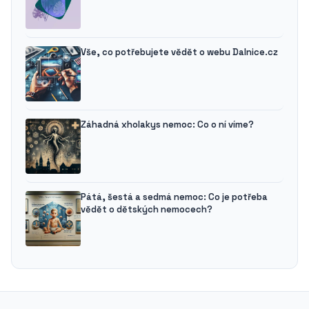
Vše, co potřebujete vědět o webu Dalnice.cz
Záhadná xholakys nemoc: Co o ní víme?
Pátá, šestá a sedmá nemoc: Co je potřeba
vědět o dětských nemocech?