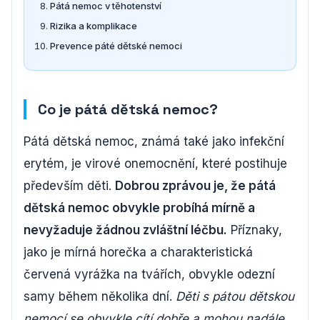
Pátá nemoc v těhotenství
Rizika a komplikace
Prevence páté dětské nemoci
Co je pátá dětská nemoc?
Pátá dětská nemoc, známá také jako infekční
erytém, je virové onemocnění, které postihuje
především děti.
Dobrou zprávou je, že pátá
dětská nemoc obvykle probíhá mírně a
nevyžaduje žádnou zvláštní léčbu.
Příznaky,
jako je mírná horečka a charakteristická
červená vyrážka na tvářích, obvykle odezní
samy během několika dní.
Děti s pátou dětskou
nemocí se obvykle cítí dobře a mohou nadále