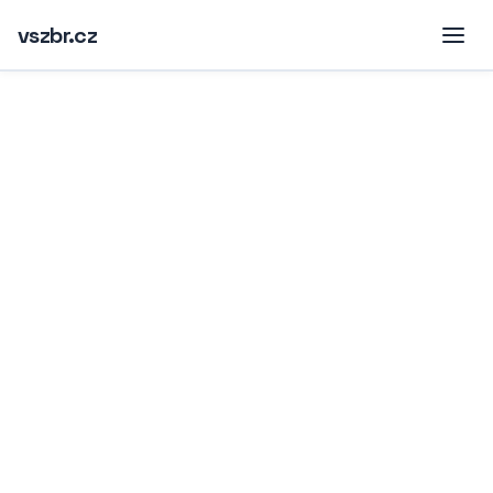
vszbr.cz