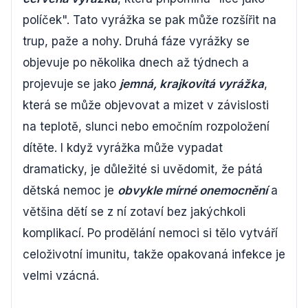
políček". Tato vyrážka se pak může rozšířit na
trup, paže a nohy. Druhá fáze vyrážky se
objevuje po několika dnech až týdnech a
projevuje se jako
jemná, krajkovitá vyrážka
,
která se může objevovat a mizet v závislosti
na teplotě, slunci nebo emočním rozpoložení
dítěte. I když vyrážka může vypadat
dramaticky, je důležité si uvědomit, že pátá
dětská nemoc je
obvykle mírné onemocnění
a
většina dětí se z ní zotaví bez jakýchkoli
komplikací. Po prodělání nemoci si tělo vytváří
celoživotní imunitu, takže opakovaná infekce je
velmi vzácná.