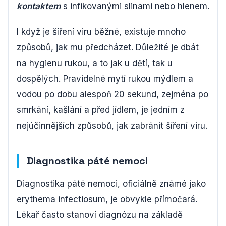
kontaktem
s infikovanými slinami nebo hlenem.
I když je šíření viru běžné, existuje mnoho
způsobů, jak mu předcházet. Důležité je dbát
na hygienu rukou, a to jak u dětí, tak u
dospělých. Pravidelné mytí rukou mýdlem a
vodou po dobu alespoň 20 sekund, zejména po
smrkání, kašlání a před jídlem, je jedním z
nejúčinnějších způsobů, jak zabránit šíření viru.
Diagnostika páté nemoci
Diagnostika páté nemoci, oficiálně známé jako
erythema infectiosum, je obvykle přímočará.
Lékař často stanoví diagnózu na základě