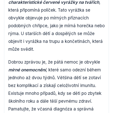
charakteristické červené vyrážky na tvářích
,
která připomíná políček. Tato vyrážka se
obvykle objevuje po mírných příznacích
podobných chřipce, jako je mírná horečka nebo
rýma. U starších dětí a dospělých se může
objevit i vyrážka na trupu a končetinách, která
může svědit.
Dobrou zprávou je, že pátá nemoc je obvykle
mírné onemocnění
, které samo odezní během
jednoho až dvou týdnů. Většina dětí se zotaví
bez komplikací a získají celoživotní imunitu.
Existuje mnoho případů, kdy se děti po zbytek
školního roku a dále těší pevnému zdraví.
Pamatujte, že včasná diagnóza a správná