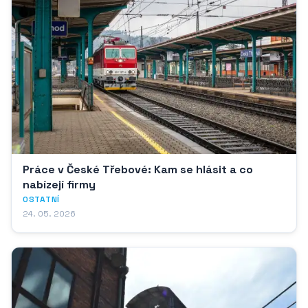
Práce v České Třebové: Kam se hlásit a co
nabízejí firmy
OSTATNÍ
24. 05. 2026