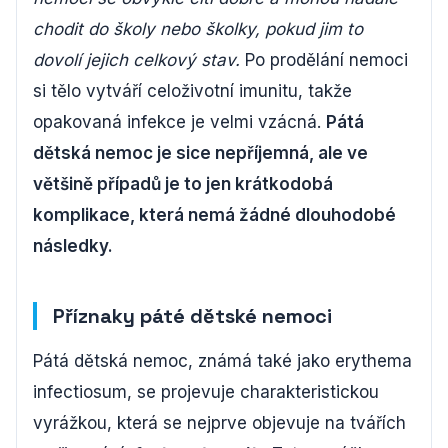
chodit do školy nebo školky, pokud jim to
dovolí jejich celkový stav.
Po prodělání nemoci
si tělo vytváří celoživotní imunitu, takže
opakovaná infekce je velmi vzácná.
Pátá
dětská nemoc je sice nepříjemná, ale ve
většině případů je to jen krátkodobá
komplikace, která nemá žádné dlouhodobé
následky.
Příznaky páté dětské nemoci
Pátá dětská nemoc, známá také jako erythema
infectiosum, se projevuje charakteristickou
vyrážkou, která se nejprve objevuje na tvářích