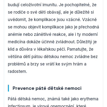
budují celoživotní imunitu. Je pochopitelné, že
se rodiče o své děti obávají, ale je důležité si
uvědomit, že komplikace jsou vzácné. Vzácně
se mohou objevit komplikace jako je přechodná
anémie nebo zánětlivé reakce, ale i ty moderní
medicína dokáže účinně zvládnout. Důležitý je
klid a důvěra v lékařskou péči. Pamatujte, že
většina dětí pátou dětskou nemoc zvládne bez
problémů a brzy se vrátí ke svým hrám a
radostem.
Prevence páté dětské nemoci
Pátá dětská nemoc, známá také jako erythema
infectiosum, je virové onemocnění, které