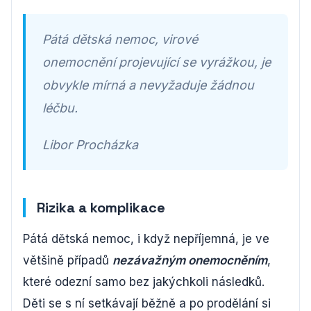
Pátá dětská nemoc, virové
onemocnění projevující se vyrážkou, je
obvykle mírná a nevyžaduje žádnou
léčbu.
Libor Procházka
Rizika a komplikace
Pátá dětská nemoc, i když nepříjemná, je ve
většině případů
nezávažným onemocněním
,
které odezní samo bez jakýchkoli následků.
Děti se s ní setkávají běžně a po prodělání si