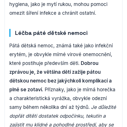
hygiena, jako je mytí rukou, mohou pomoci
omezit šíření infekce a chránit ostatní.
Léčba páté dětské nemoci
Pátá dětská nemoc, známá také jako infekční
erytém, je obvykle mírné virové onemocnění,
které postihuje především děti.
Dobrou
zprávou je, že většina dětí zažije pátou
dětskou nemoc bez jakýchkoli komplikací a
plně se zotaví.
Příznaky, jako je mírná horečka
a charakteristická vyrážka, obvykle odezní
samy během několika dní až týdnů.
Je důležité
dopřát dítěti dostatek odpočinku, tekutin a
zajistit mu klidné a pohodlné prostředí, aby se