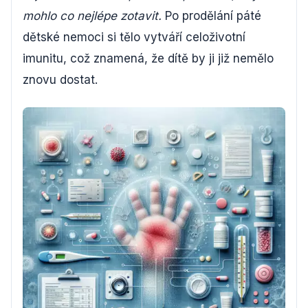
mohlo co nejlépe zotavit.
Po prodělání páté
dětské nemoci si tělo vytváří celoživotní
imunitu, což znamená, že dítě by ji již nemělo
znovu dostat.