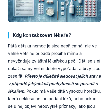
Kdy kontaktovat lékaře?
Pátá dětská nemoc je sice nepříjemná, ale ve
valné většině případů probíhá mírně a
nevyžaduje zvláštní lékařskou péči. Děti se s ní
dokáží samy velmi dobře vypořádat a brzy jsou
zase fit.
Přesto je důležité sledovat jejich stav a
v případě jakýchkoli pochybností se poradit s
lékařem.
Pokud má vaše dítě vysokou horečku,
která neklesá ani po podání léků, nebo pokud
se u něj objeví neobvyklé příznaky, jako jsou