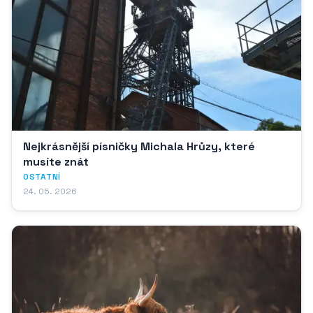
Nejkrásnější písničky Michala Hrůzy, které
musíte znát
OSTATNÍ
24. 05. 2026