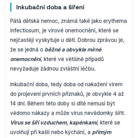
Inkubační doba a šíření
Pátá dětská nemoc, známá také jako erythema
infectiosum, je virové onemocnění, které se
nejčastěji vyskytuje u dětí. Dobrou zprávou je,
že se jedná o
běžné a obvykle mírné
onemocnění
, které ve většině případů
nevyžaduje žádnou zvláštní léčbu.
Inkubační doba, tedy doba od nakažení virem
do projevení prvních příznaků, je obvykle 4 až
14 dní. Během této doby si dítě nemusí být
vědomo nákazy a může virus nevědomky šířit.
Virus se šíří vzduchem, kapénkami
, které se
uvolňují při kašli nebo kýchání, a
přímým