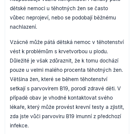
dětské nemoci u těhotných žen se často
vůbec neprojeví, nebo se podobají běžnému
nachlazení.
Vzácně může pátá dětská nemoc v těhotenství
vést k problémům s krvetvorbou u plodu.
Důležité je však zdůraznit, že k tomu dochází
pouze u velmi malého procenta těhotných žen.
Většina žen, které se během těhotenství
setkají s parvovirem B19, porodí zdravé děti. V
případě obav je vhodné kontaktovat svého
lékaře, který může provést krevní testy a zjistit,
zda jste vůči parvoviru B19 imunní z předchozí
infekce.