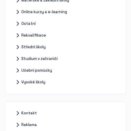
Mateřské a základní školy
Online kurzy a e-learning
Ostatní
Rekvalifikace
Střední školy
Studium v zahraničí
Učební pomůcky
Vysoké školy
Kontakt
Reklama