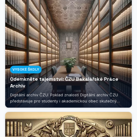
VYSOKÉ ŠKOLY
Odemkněte tajemství: ČZU Bakalářské Práce
Archiv
Digitální archiv ČZU: Poklad znalostí Digitální archiv ČZU
představuje pro studenty i akademickou obec skutečný
poklad znalostí. Právě...