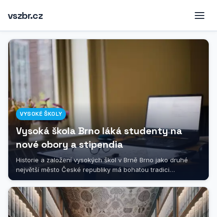
vszbr.cz
VYSOKÉ ŠKOLY
Vysoká škola Brno láká studenty na
nové obory a stipendia
Historie a založení vysokých škol v Brně Brno jako druhé
největší město České republiky má bohatou tradici
vysokoškolského...