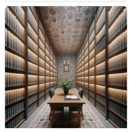
velkém a zvolit si téma, které vás...