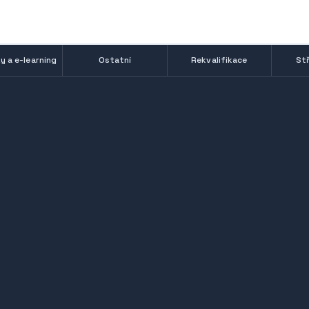
y a e-learning
Ostatní
Rekvalifikace
Stř