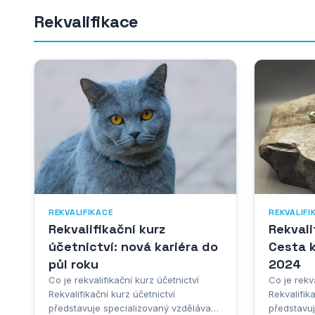
Rekvalifikace
REKVALIFIKACE
REKVALIFI
Rekvalifikační kurz
Rekvali
účetnictví: nová kariéra do
Cesta k
půl roku
2024
Co je rekvalifikační kurz účetnictví
Co je rekv
Rekvalifikační kurz účetnictví
Rekvalifik
představuje specializovaný vzdělávací
představu