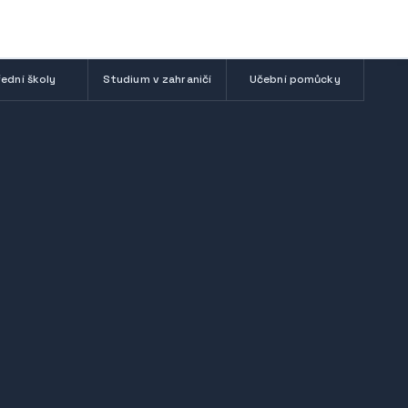
ední školy
Studium v zahraničí
Učební pomůcky