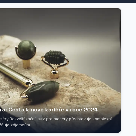
ra: Cesta k nové kariéře v roce 2024
aséry Rekvalifikační kurz pro maséry představuje komplexní
žňuje zájemcům...