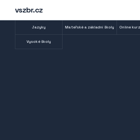
vszbr.cz
Jazyky
Mateřské a základní školy
Online kurz
Vysoké školy