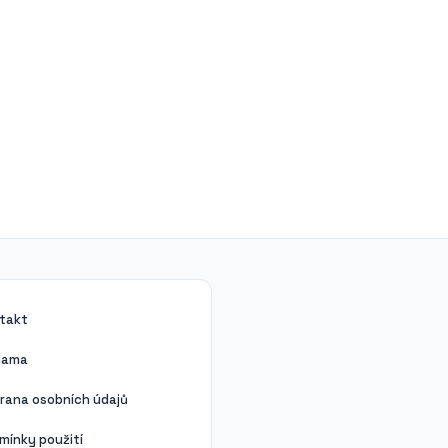
takt
lama
rana osobních údajů
mínky použití