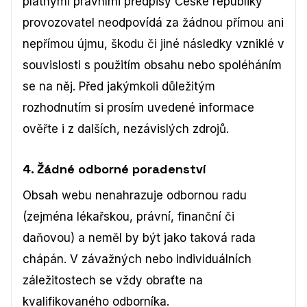
platnými právními předpisy České republiky
provozovatel neodpovídá za žádnou přímou ani
nepřímou újmu, škodu či jiné následky vzniklé v
souvislosti s použitím obsahu nebo spoléháním
se na něj. Před jakýmkoli důležitým
rozhodnutím si prosím uvedené informace
ověřte i z dalších, nezávislých zdrojů.
4. Žádné odborné poradenství
Obsah webu nenahrazuje odbornou radu
(zejména lékařskou, právní, finanční či
daňovou) a neměl by být jako taková rada
chápán. V závažných nebo individuálních
záležitostech se vždy obraťte na
kvalifikovaného odborníka.