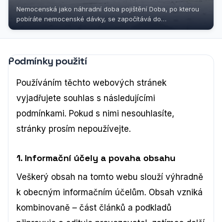
Nemocenská jako náhradní doba pojištění Doba, po kterou
pobíráte nemocenské dávky, se započítává do
důchodového pojištění jako...
Podmínky použití
Používáním těchto webových stránek
vyjadřujete souhlas s následujícími
podmínkami. Pokud s nimi nesouhlasíte,
stránky prosím nepoužívejte.
1. Informační účely a povaha obsahu
Veškerý obsah na tomto webu slouží výhradně
k obecným informačním účelům. Obsah vzniká
kombinovaně – část článků a podkladů