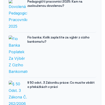
Pedagogičtí pracovníci 2025: Kam na
zaslouženou dovolenou?
Fio banka: Kolik zaplatíte za výběr z cizího
bankomatu?
§ 50 odst. 3 Zákoníku práce: Co musíte vědět
o překážkách v práci