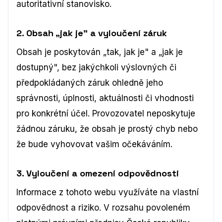
autoritativní stanovisko.
2. Obsah „jak je" a vyloučení záruk
Obsah je poskytován „tak, jak je" a „jak je
dostupný", bez jakýchkoli výslovných či
předpokládaných záruk ohledně jeho
správnosti, úplnosti, aktuálnosti či vhodnosti
pro konkrétní účel. Provozovatel neposkytuje
žádnou záruku, že obsah je prostý chyb nebo
že bude vyhovovat vašim očekáváním.
3. Vyloučení a omezení odpovědnosti
Informace z tohoto webu využíváte na vlastní
odpovědnost a riziko. V rozsahu povoleném