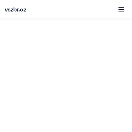
vszbr.cz