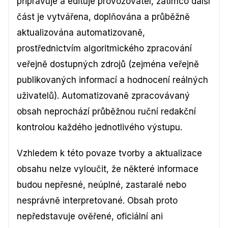
připravuje a edituje provozovatel, zatímco další
část je vytvářena, doplňována a průběžně
aktualizována automatizovaně,
prostřednictvím algoritmického zpracování
veřejně dostupných zdrojů (zejména veřejně
publikovaných informací a hodnocení reálných
uživatelů). Automatizovaně zpracovávaný
obsah neprochází průběžnou ruční redakční
kontrolou každého jednotlivého výstupu.
Vzhledem k této povaze tvorby a aktualizace
obsahu nelze vyloučit, že některé informace
budou nepřesné, neúplné, zastaralé nebo
nesprávně interpretované. Obsah proto
nepředstavuje ověřené, oficiální ani