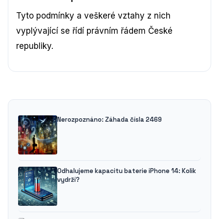
Tyto podmínky a veškeré vztahy z nich
vyplývající se řídí právním řádem České
republiky.
Nerozpoznáno: Záhada čísla 2469
Odhalujeme kapacitu baterie iPhone 14: Kolik
vydrží?