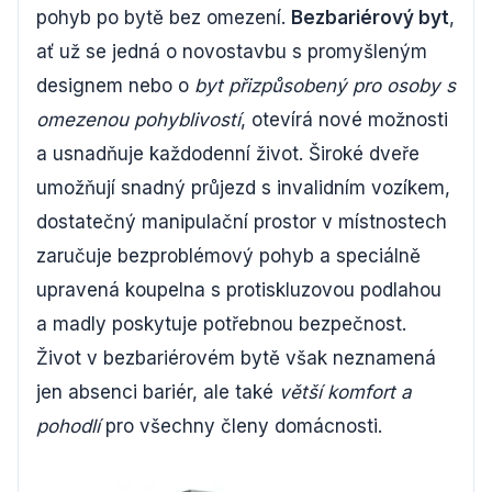
pohyb po bytě bez omezení.
Bezbariérový byt
,
ať už se jedná o novostavbu s promyšleným
designem nebo o
byt přizpůsobený pro osoby s
omezenou pohyblivostí
, otevírá nové možnosti
a usnadňuje každodenní život. Široké dveře
umožňují snadný průjezd s invalidním vozíkem,
dostatečný manipulační prostor v místnostech
zaručuje bezproblémový pohyb a speciálně
upravená koupelna s protiskluzovou podlahou
a madly poskytuje potřebnou bezpečnost.
Život v bezbariérovém bytě však neznamená
jen absenci bariér, ale také
větší komfort a
pohodlí
pro všechny členy domácnosti.