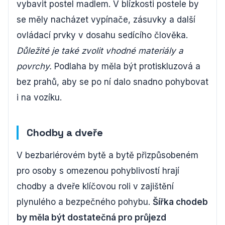
vybavit postel madlem. V blízkosti postele by
se měly nacházet vypínače, zásuvky a další
ovládací prvky v dosahu sedícího člověka.
Důležité je také zvolit vhodné materiály a
povrchy.
Podlaha by měla být protiskluzová a
bez prahů, aby se po ní dalo snadno pohybovat
i na vozíku.
Chodby a dveře
V bezbariérovém bytě a bytě přizpůsobeném
pro osoby s omezenou pohyblivostí hrají
chodby a dveře klíčovou roli v zajištění
plynulého a bezpečného pohybu.
Šířka chodeb
by měla být dostatečná pro průjezd