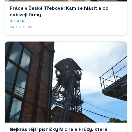
Práce v České Třebové: Kam se hlásit a co
nabízejí firmy
OSTATNÍ
24. 05. 2026
Nejkrásnější písničky Michala Hrůzy, které