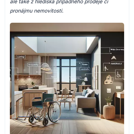
ale také z hlediska případného prodeje či
pronájmu nemovitosti.