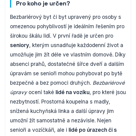
Pro koho je určen?
Bezbariérový byt či byt upravený pro osoby s
omezenou pohyblivostí je ideálním řešením pro
širokou škálu lidí. V první řadě je určen pro
seniory
, kterým usnadňuje každodenní život a
umožňuje jim žít déle ve vlastním domově. Díky
absenci prahů, dostatečné šířce dveří a dalším
úpravám se senioři mohou pohybovat po bytě
bezpečně a bez pomoci druhých.
Bezbariérové
úpravy
ocení také
lidé na vozíku
, pro které jsou
nezbytností. Prostorná koupelna s madly,
snížená kuchyňská linka a další úpravy jim
umožní žít samostatně a nezávisle. Nejen
senioři a vozíčkáři, ale i
lidé po úrazech či s