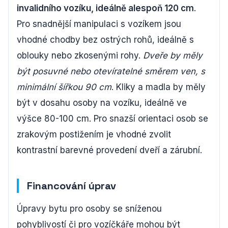
invalidního vozíku, ideálně alespoň 120 cm
.
Pro snadnější manipulaci s vozíkem jsou
vhodné chodby bez ostrých rohů, ideálně s
oblouky nebo zkosenými rohy.
Dveře by měly
být posuvné nebo otevíratelné směrem ven, s
minimální šířkou 90 cm
. Kliky a madla by měly
být v dosahu osoby na vozíku, ideálně ve
výšce 80-100 cm. Pro snazší orientaci osob se
zrakovým postižením je vhodné zvolit
kontrastní barevné provedení dveří a zárubní.
Financování úprav
Úpravy bytu pro osoby se sníženou
pohyblivostí či pro vozíčkáře mohou být