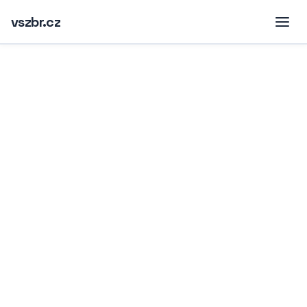
vszbr.cz