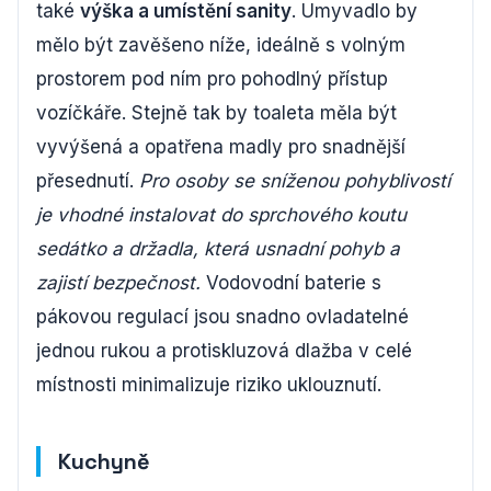
také
výška a umístění sanity
. Umyvadlo by
mělo být zavěšeno níže, ideálně s volným
prostorem pod ním pro pohodlný přístup
vozíčkáře. Stejně tak by toaleta měla být
vyvýšená a opatřena madly pro snadnější
přesednutí.
Pro osoby se sníženou pohyblivostí
je vhodné instalovat do sprchového koutu
sedátko a držadla, která usnadní pohyb a
zajistí bezpečnost.
Vodovodní baterie s
pákovou regulací jsou snadno ovladatelné
jednou rukou a protiskluzová dlažba v celé
místnosti minimalizuje riziko uklouznutí.
Kuchyně