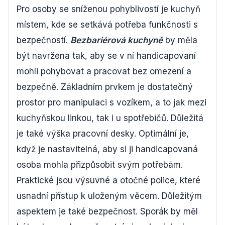
Pro osoby se sníženou pohyblivostí je kuchyň
místem, kde se setkává potřeba funkčnosti s
bezpečností.
Bezbariérová kuchyně
by měla
být navržena tak, aby se v ní handicapovaní
mohli pohybovat a pracovat bez omezení a
bezpečně. Základním prvkem je dostatečný
prostor pro manipulaci s vozíkem, a to jak mezi
kuchyňskou linkou, tak i u spotřebičů. Důležitá
je také výška pracovní desky. Optimální je,
když je nastavitelná, aby si ji handicapovaná
osoba mohla přizpůsobit svým potřebám.
Praktické jsou výsuvné a otočné police, které
usnadní přístup k uloženým věcem. Důležitým
aspektem je také bezpečnost. Sporák by měl