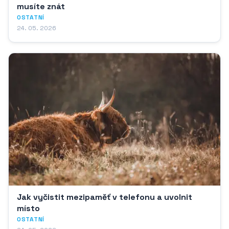
musíte znát
OSTATNÍ
24. 05. 2026
Jak vyčistit mezipaměť v telefonu a uvolnit
místo
OSTATNÍ