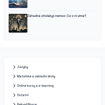
Záhadná xholakys nemoc: Co o ní víme?
Jazyky
Mateřské a základní školy
Online kurzy a e-learning
Ostatní
Rekvalifikace