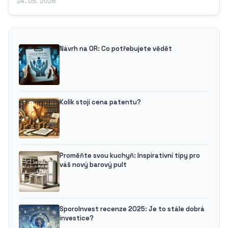
24. 05. 2026
Návrh na OR: Co potřebujete vědět
Kolik stojí cena patentu?
Proměňte svou kuchyň: Inspirativní tipy pro
váš nový barový pult
SporoInvest recenze 2025: Je to stále dobrá
investice?