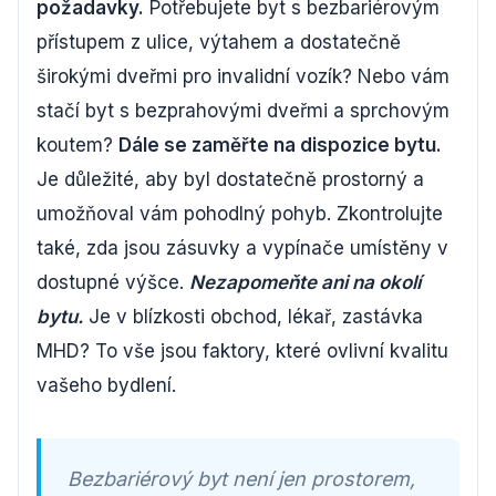
požadavky.
Potřebujete byt s bezbariérovým
přístupem z ulice, výtahem a dostatečně
širokými dveřmi pro invalidní vozík? Nebo vám
stačí byt s bezprahovými dveřmi a sprchovým
koutem?
Dále se zaměřte na dispozice bytu.
Je důležité, aby byl dostatečně prostorný a
umožňoval vám pohodlný pohyb. Zkontrolujte
také, zda jsou zásuvky a vypínače umístěny v
dostupné výšce.
Nezapomeňte ani na okolí
bytu.
Je v blízkosti obchod, lékař, zastávka
MHD? To vše jsou faktory, které ovlivní kvalitu
vašeho bydlení.
Bezbariérový byt není jen prostorem,