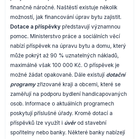
finančně náročné. Naštěstí existuje několik
možností, jak financování úprav bytu zajistit.
Dotace a příspěvky
představují významnou
pomoc. Ministerstvo práce a sociálních věcí
nabízí příspěvek na úpravu bytu a domu, který
může pokrýt až 90 % uznatelných nákladů,
maximálně však 100 000 Kč. O příspěvek je
možné žádat opakovaně. Dále existují
dotační
programy
zřizované kraji a obcemi, které se
zaměřují na podporu bydlení handicapovaných
osob. Informace o aktuálních programech
poskytují příslušné úřady. Kromě dotací a
příspěvků lze využít i
úvěr
od stavební
spořitelny nebo banky. Některé banky nabízejí