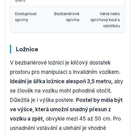
Dostupnost
Bezbariérová
Vana nebo
sprchy
sprcha
sprchový kout s
vaničkou
Ložnice
V bezbariérové ložnici je klíčový dostatek
prostoru pro manipulaci s invalidním vozíkem.
Ideální je šířka ložnice alespoň 3,5 metru,
aby
se člověk na vozíku mohl pohodlně otočit.
Důležitá je i výška postele.
Postel by měla být
ve výšce, která umožní snadný přesun z
vozíku a zpět,
obvykle mezi 45 až 50 cm. Pro
usnadnění vstávání a ulehání je vhodné