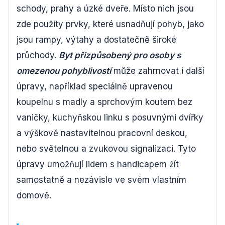
schody, prahy a úzké dveře. Místo nich jsou
zde použity prvky, které usnadňují pohyb, jako
jsou rampy, výtahy a dostatečně široké
průchody.
Byt přizpůsobený pro osoby s
omezenou pohyblivostí
může zahrnovat i další
úpravy, například speciálně upravenou
koupelnu s madly a sprchovým koutem bez
vaničky, kuchyňskou linku s posuvnými dvířky
a výškově nastavitelnou pracovní deskou,
nebo světelnou a zvukovou signalizaci. Tyto
úpravy umožňují lidem s handicapem žít
samostatně a nezávisle ve svém vlastním
domově.