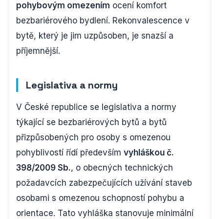
pohybovým omezením
ocení komfort
bezbariérového bydlení. Rekonvalescence v
bytě, který je jim uzpůsoben, je snazší a
příjemnější.
Legislativa a normy
V České republice se legislativa a normy
týkající se bezbariérových bytů a bytů
přizpůsobených pro osoby s omezenou
pohyblivostí řídí především
vyhláškou č.
398/2009 Sb.
, o obecných technických
požadavcích zabezpečujících užívání staveb
osobami s omezenou schopností pohybu a
orientace. Tato vyhláška stanovuje minimální