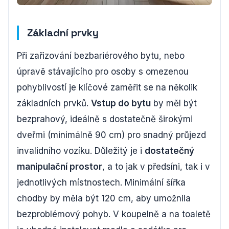
Základní prvky
Při zařizování bezbariérového bytu, nebo
úpravě stávajícího pro osoby s omezenou
pohyblivostí je klíčové zaměřit se na několik
základních prvků.
Vstup do bytu
by měl být
bezprahový, ideálně s dostatečně širokými
dveřmi (minimálně 90 cm) pro snadný průjezd
invalidního vozíku. Důležitý je i
dostatečný
manipulační prostor
, a to jak v předsíni, tak i v
jednotlivých místnostech. Minimální šířka
chodby by měla být 120 cm, aby umožnila
bezproblémový pohyb. V koupelně a na toaletě