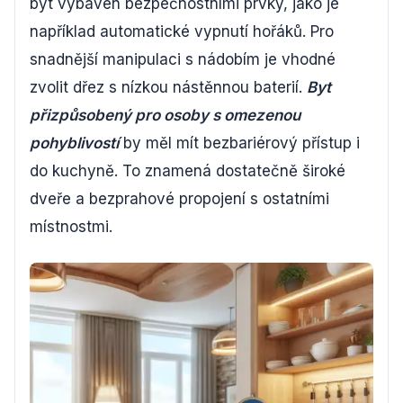
být vybaven bezpečnostními prvky, jako je
například automatické vypnutí hořáků. Pro
snadnější manipulaci s nádobím je vhodné
zvolit dřez s nízkou nástěnnou baterií.
Byt
přizpůsobený pro osoby s omezenou
pohyblivostí
by měl mít bezbariérový přístup i
do kuchyně. To znamená dostatečně široké
dveře a bezprahové propojení s ostatními
místnostmi.