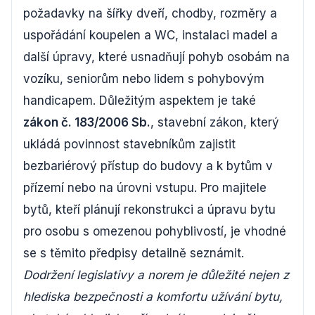
požadavky na šířky dveří, chodby, rozměry a
uspořádání koupelen a WC, instalaci madel a
další úpravy, které usnadňují pohyb osobám na
vozíku, seniorům nebo lidem s pohybovým
handicapem. Důležitým aspektem je také
zákon č. 183/2006 Sb.
, stavební zákon, který
ukládá povinnost stavebníkům zajistit
bezbariérový přístup do budovy a k bytům v
přízemí nebo na úrovni vstupu. Pro majitele
bytů, kteří plánují rekonstrukci a úpravu bytu
pro osobu s omezenou pohyblivostí, je vhodné
se s těmito předpisy detailně seznámit.
Dodržení legislativy a norem je důležité nejen z
hlediska bezpečnosti a komfortu užívání bytu,