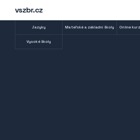
vszbr.cz
Jazyky
Mateřské a základní školy
Online kurz
Vysoké školy