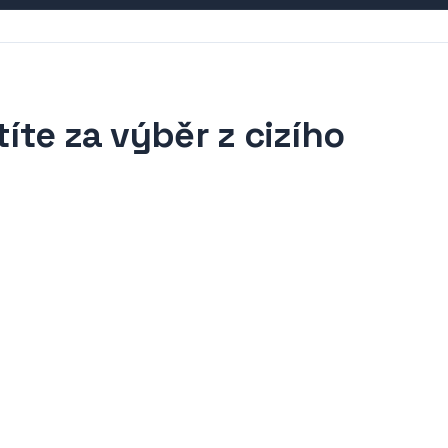
títe za výběr z cizího