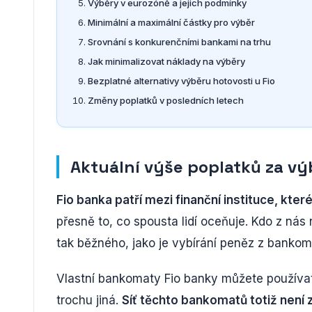
Výběry v eurozóně a jejich podmínky
Minimální a maximální částky pro výběr
Srovnání s konkurenčními bankami na trhu
Jak minimalizovat náklady na výběry
Bezplatné alternativy výběru hotovosti u Fio
Změny poplatků v posledních letech
Aktuální výše poplatků za vý
Fio banka patří mezi finanční instituce, kter
přesně to, co spousta lidí oceňuje. Kdo z nás
tak běžného, jako je vybírání peněz z bankom
Vlastní bankomaty Fio banky můžete používat
trochu jiná.
Síť těchto bankomatů totiž není 