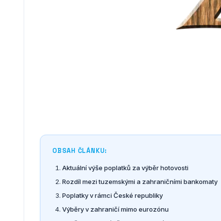
OBSAH ČLÁNKU:
Aktuální výše poplatků za výběr hotovosti
Rozdíl mezi tuzemskými a zahraničními bankomaty
Poplatky v rámci České republiky
Výběry v zahraničí mimo eurozónu