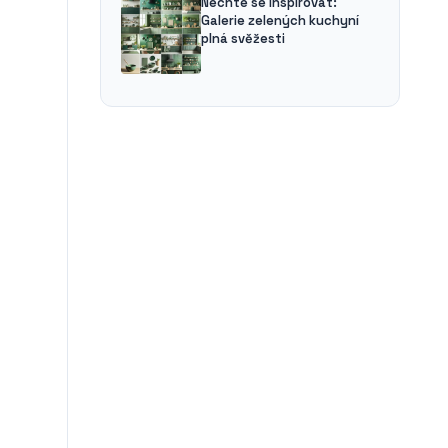
Nechte se inspirovat:
Galerie zelených kuchyní
plná svěžesti