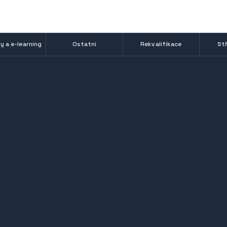
y a e-learning
Ostatní
Rekvalifikace
Stř