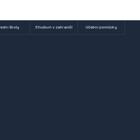
ední školy
Studium v zahraničí
Učební pomůcky