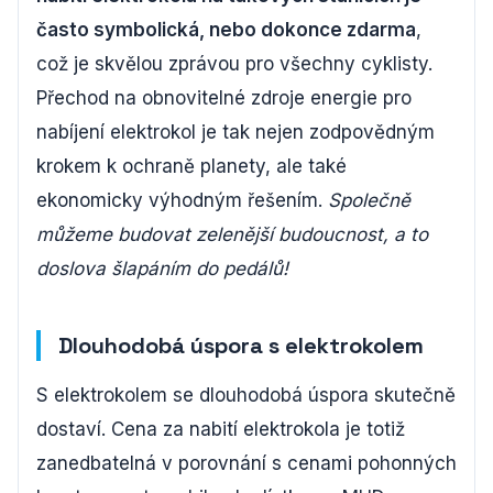
často symbolická, nebo dokonce zdarma
,
což je skvělou zprávou pro všechny cyklisty.
Přechod na obnovitelné zdroje energie pro
nabíjení elektrokol je tak nejen zodpovědným
krokem k ochraně planety, ale také
ekonomicky výhodným řešením.
Společně
můžeme budovat zelenější budoucnost, a to
doslova šlapáním do pedálů!
Dlouhodobá úspora s elektrokolem
S elektrokolem se dlouhodobá úspora skutečně
dostaví. Cena za nabití elektrokola je totiž
zanedbatelná v porovnání s cenami pohonných