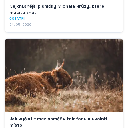
Nejkrásnější písničky Michala Hrůzy, které
musíte znát
OSTATNÍ
24. 05. 2026
Jak vyčistit mezipaměť v telefonu a uvolnit
místo