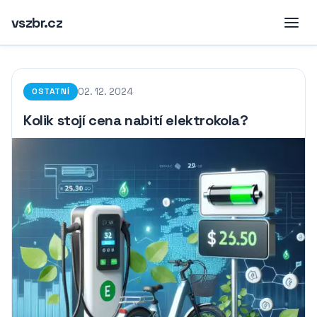
vszbr.cz
02. 12. 2024
OSTATNÍ
Kolik stojí cena nabití elektrokola?