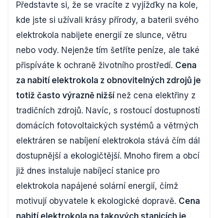
Představte si, že se vracíte z vyjížďky na kole,
kde jste si užívali krásy přírody, a baterii svého
elektrokola nabijete energií ze slunce, větru
nebo vody. Nejenže tím šetříte peníze, ale také
přispíváte k ochraně životního prostředí.
Cena
za nabití elektrokola z obnovitelných zdrojů je
totiž často výrazně nižší
než cena elektřiny z
tradičních zdrojů. Navíc, s rostoucí dostupností
domácích fotovoltaických systémů a větrných
elektráren se nabíjení elektrokola stává čím dál
dostupnější a ekologičtější. Mnoho firem a obcí
již dnes instaluje nabíjecí stanice pro
elektrokola napájené solární energií, čímž
motivují obyvatele k ekologické dopravě.
Cena
nabití elektrokola na takových stanicích je