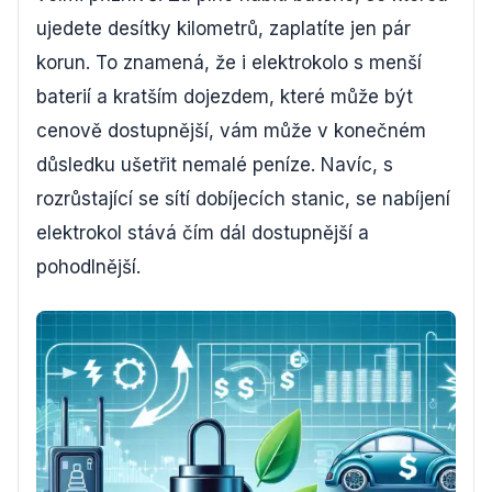
ujedete desítky kilometrů, zaplatíte jen pár
korun. To znamená, že i elektrokolo s menší
baterií a kratším dojezdem, které může být
cenově dostupnější, vám může v konečném
důsledku ušetřit nemalé peníze. Navíc, s
rozrůstající se sítí dobíjecích stanic, se nabíjení
elektrokol stává čím dál dostupnější a
pohodlnější.