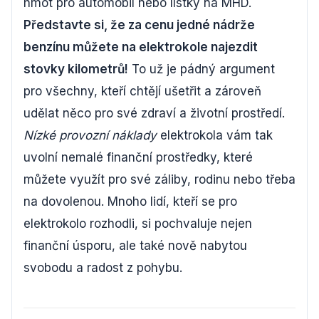
hmot pro automobil nebo lístky na MHD.
Představte si, že za cenu jedné nádrže
benzínu můžete na elektrokole najezdit
stovky kilometrů!
To už je pádný argument
pro všechny, kteří chtějí ušetřit a zároveň
udělat něco pro své zdraví a životní prostředí.
Nízké provozní náklady
elektrokola vám tak
uvolní nemalé finanční prostředky, které
můžete využít pro své záliby, rodinu nebo třeba
na dovolenou. Mnoho lidí, kteří se pro
elektrokolo rozhodli, si pochvaluje nejen
finanční úsporu, ale také nově nabytou
svobodu a radost z pohybu.