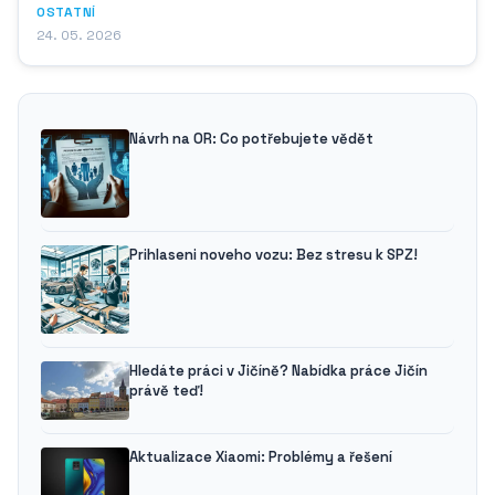
OSTATNÍ
24. 05. 2026
Návrh na OR: Co potřebujete vědět
Prihlaseni noveho vozu: Bez stresu k SPZ!
Hledáte práci v Jičíně? Nabídka práce Jičín
právě teď!
Aktualizace Xiaomi: Problémy a řešení