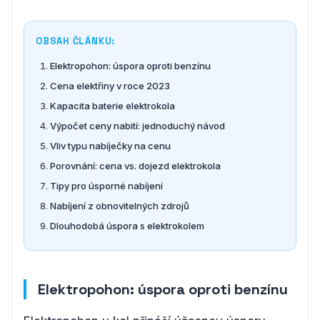
OBSAH ČLÁNKU:
Elektropohon: úspora oproti benzínu
Cena elektřiny v roce 2023
Kapacita baterie elektrokola
Výpočet ceny nabití: jednoduchý návod
Vliv typu nabíječky na cenu
Porovnání: cena vs. dojezd elektrokola
Tipy pro úsporné nabíjení
Nabíjení z obnovitelných zdrojů
Dlouhodobá úspora s elektrokolem
Elektropohon: úspora oproti benzínu