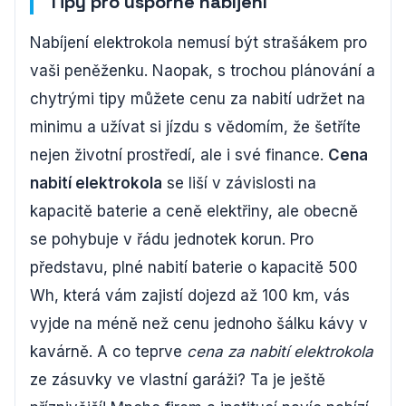
Tipy pro úsporné nabíjení
Nabíjení elektrokola nemusí být strašákem pro
vaši peněženku. Naopak, s trochou plánování a
chytrými tipy můžete cenu za nabití udržet na
minimu a užívat si jízdu s vědomím, že šetříte
nejen životní prostředí, ale i své finance.
Cena
nabití elektrokola
se liší v závislosti na
kapacitě baterie a ceně elektřiny, ale obecně
se pohybuje v řádu jednotek korun. Pro
představu, plné nabití baterie o kapacitě 500
Wh, která vám zajistí dojezd až 100 km, vás
vyjde na méně než cenu jednoho šálku kávy v
kavárně. A co teprve
cena za nabití elektrokola
ze zásuvky ve vlastní garáži? Ta je ještě