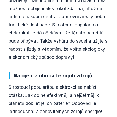
příznivější! Mnoho firem a institucí navíc nabízí
možnost dobíjení elektrokol zdarma, ať už se
jedná o nákupní centra, sportovní areály nebo
turistické destinace. S rostoucí popularitou
elektrokol se dá očekávat, že těchto benefitů
bude přibývat. Takže vzhůru do sedel a užijte si
radost z jízdy s vědomím, že volíte ekologický
a ekonomický způsob dopravy!
Nabíjení z obnovitelných zdrojů
S rostoucí popularitou elektrokol se nabízí
otázka: Jak co nejefektivněji a nejšetrněji k
planetě dobíjet jejich baterie? Odpověď je
jednoduchá: Z obnovitelných zdrojů energie!