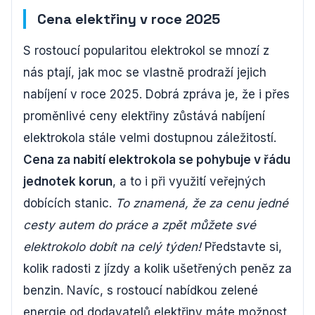
Cena elektřiny v roce 2025
S rostoucí popularitou elektrokol se mnozí z
nás ptají, jak moc se vlastně prodraží jejich
nabíjení v roce 2025. Dobrá zpráva je, že i přes
proměnlivé ceny elektřiny zůstává nabíjení
elektrokola stále velmi dostupnou záležitostí.
Cena za nabití elektrokola se pohybuje v řádu
jednotek korun
, a to i při využití veřejných
dobících stanic.
To znamená, že za cenu jedné
cesty autem do práce a zpět můžete své
elektrokolo dobít na celý týden!
Představte si,
kolik radosti z jízdy a kolik ušetřených peněz za
benzin. Navíc, s rostoucí nabídkou zelené
energie od dodavatelů elektřiny máte možnost