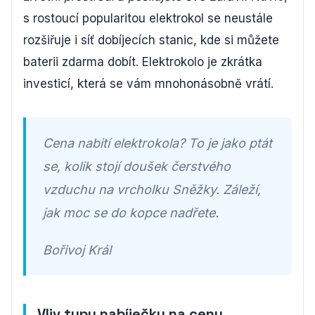
s rostoucí popularitou elektrokol se neustále
rozšiřuje i síť dobíjecích stanic, kde si můžete
baterii zdarma dobít. Elektrokolo je zkrátka
investicí, která se vám mnohonásobně vrátí.
Cena nabití elektrokola? To je jako ptát
se, kolik stojí doušek čerstvého
vzduchu na vrcholku Sněžky. Záleží,
jak moc se do kopce nadřete.
Bořivoj Král
Vliv typu nabíječky na cenu