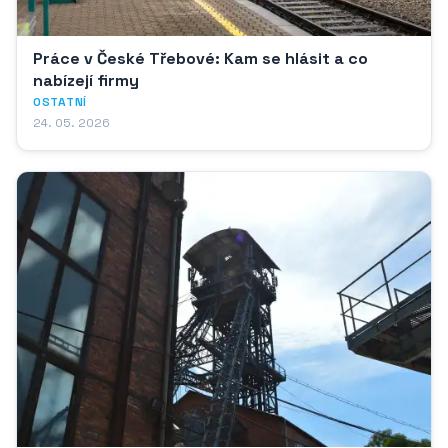
Práce v České Třebové: Kam se hlásit a co
nabízejí firmy
OSTATNÍ
24. 05. 2026