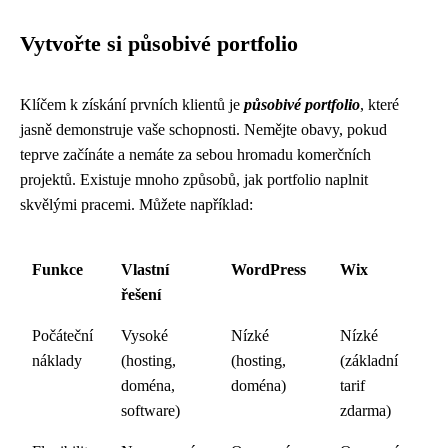
Vytvořte si působivé portfolio
Klíčem k získání prvních klientů je
působivé portfolio
, které
jasně demonstruje vaše schopnosti. Nemějte obavy, pokud
teprve začínáte a nemáte za sebou hromadu komerčních
projektů. Existuje mnoho způsobů, jak portfolio naplnit
skvělými pracemi. Můžete například:
Funkce
Vlastní
WordPress
Wix
řešení
Počáteční
Vysoké
Nízké
Nízké
náklady
(hosting,
(hosting,
(základní
doména,
doména)
tarif
software)
zdarma)