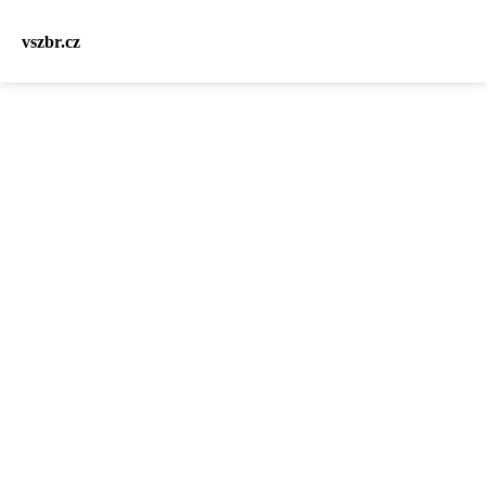
vszbr.cz