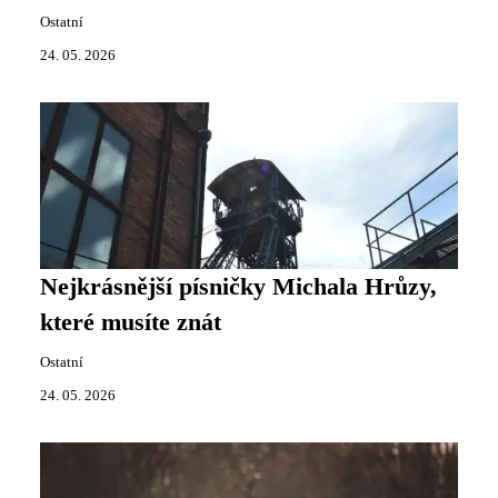
Ostatní
24. 05. 2026
Nejkrásnější písničky Michala Hrůzy,
které musíte znát
Ostatní
24. 05. 2026