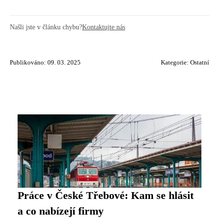
Našli jste v článku chybu?
Kontaktujte nás
Publikováno: 09. 03. 2025
Kategorie:
Ostatní
Práce v České Třebové: Kam se hlásit
a co nabízejí firmy