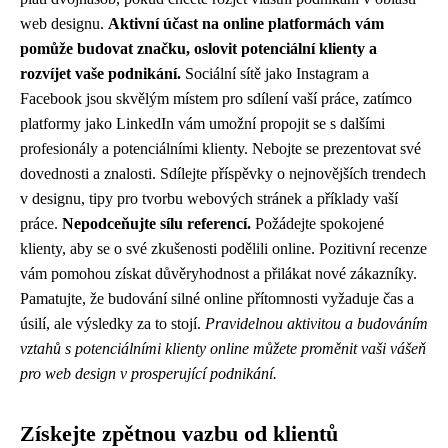
web designu.
Aktivní účast na online platformách vám
pomůže budovat značku, oslovit potenciální klienty a
rozvíjet vaše podnikání.
Sociální sítě jako Instagram a
Facebook jsou skvělým místem pro sdílení vaší práce, zatímco
platformy jako LinkedIn vám umožní propojit se s dalšími
profesionály a potenciálními klienty. Nebojte se prezentovat své
dovednosti a znalosti. Sdílejte příspěvky o nejnovějších trendech
v designu, tipy pro tvorbu webových stránek a příklady vaší
práce.
Nepodceňujte sílu referencí.
Požádejte spokojené
klienty, aby se o své zkušenosti podělili online. Pozitivní recenze
vám pomohou získat důvěryhodnost a přilákat nové zákazníky.
Pamatujte, že budování silné online přítomnosti vyžaduje čas a
úsilí, ale výsledky za to stojí.
Pravidelnou aktivitou a budováním
vztahů s potenciálními klienty online můžete proměnit vaši vášeň
pro web design v prosperující podnikání.
Získejte zpětnou vazbu od klientů