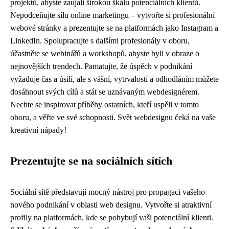
projektů, abyste zaujali širokou škálu potenciálních klientů.
Nepodceňujte sílu online marketingu – vytvořte si profesionální
webové stránky a prezentujte se na platformách jako Instagram a
LinkedIn. Spolupracujte s dalšími profesionály v oboru,
účastněte se webinářů a workshopů, abyste byli v obraze o
nejnovějších trendech. Pamatujte, že úspěch v podnikání
vyžaduje čas a úsilí, ale s vášní, vytrvalostí a odhodláním můžete
dosáhnout svých cílů a stát se uznávaným webdesignérem.
Nechte se inspirovat příběhy ostatních, kteří uspěli v tomto
oboru, a věřte ve své schopnosti. Svět webdesignu čeká na vaše
kreativní nápady!
Prezentujte se na sociálních sítích
Sociální sítě představují mocný nástroj pro propagaci vašeho
nového podnikání v oblasti web designu. Vytvořte si atraktivní
profily na platformách, kde se pohybují vaši potenciální klienti.