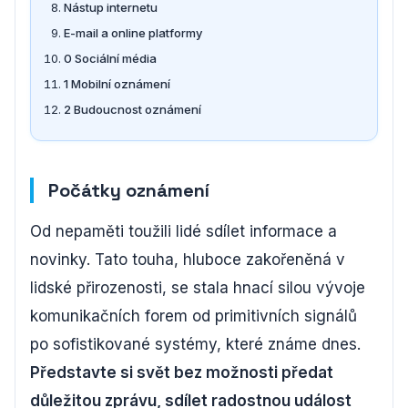
Nástup internetu
E-mail a online platformy
0 Sociální média
1 Mobilní oznámení
2 Budoucnost oznámení
Počátky oznámení
Od nepaměti toužili lidé sdílet informace a
novinky. Tato touha, hluboce zakořeněná v
lidské přirozenosti, se stala hnací silou vývoje
komunikačních forem od primitivních signálů
po sofistikované systémy, které známe dnes.
Představte si svět bez možnosti předat
důležitou zprávu, sdílet radostnou událost