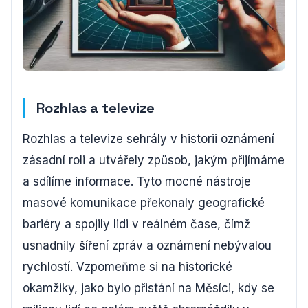
Rozhlas a televize
Rozhlas a televize sehrály v historii oznámení
zásadní roli a utvářely způsob, jakým přijímáme
a sdílíme informace. Tyto mocné nástroje
masové komunikace překonaly geografické
bariéry a spojily lidi v reálném čase, čímž
usnadnily šíření zpráv a oznámení nebývalou
rychlostí. Vzpomeňme si na historické
okamžiky, jako bylo přistání na Měsíci, kdy se