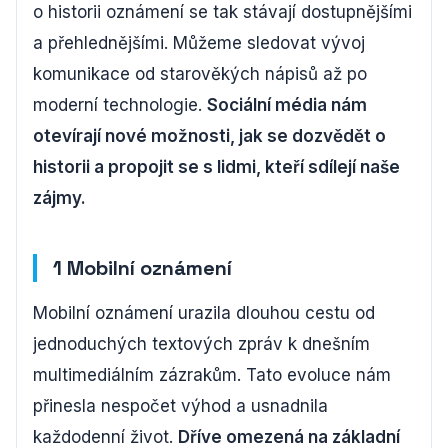
o historii oznámení se tak stávají dostupnějšími
a přehlednějšími. Můžeme sledovat vývoj
komunikace od starověkých nápisů až po
moderní technologie.
Sociální média nám
otevírají nové možnosti, jak se dozvědět o
historii a propojit se s lidmi, kteří sdílejí naše
zájmy.
1 Mobilní oznámení
Mobilní oznámení urazila dlouhou cestu od
jednoduchých textových zpráv k dnešním
multimediálním zázrakům. Tato evoluce nám
přinesla nespočet výhod a usnadnila
každodenní život.
Dříve omezená na základní