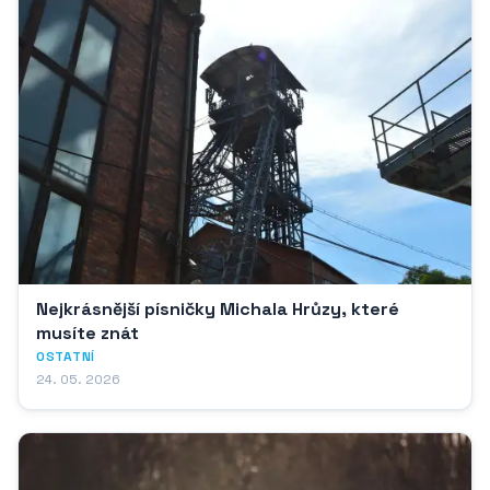
Nejkrásnější písničky Michala Hrůzy, které
musíte znát
OSTATNÍ
24. 05. 2026