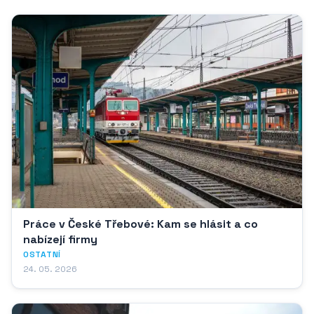
Práce v České Třebové: Kam se hlásit a co
nabízejí firmy
OSTATNÍ
24. 05. 2026