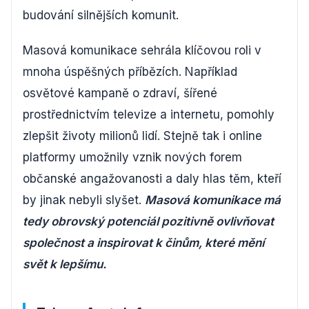
budování silnějších komunit.
Masová komunikace sehrála klíčovou roli v
mnoha úspěšných příbězích. Například
osvětové kampaně o zdraví, šířené
prostřednictvím televize a internetu, pomohly
zlepšit životy milionů lidí. Stejně tak i online
platformy umožnily vznik nových forem
občanské angažovanosti a daly hlas těm, kteří
by jinak nebyli slyšet.
Masová komunikace má
tedy obrovský potenciál pozitivně ovlivňovat
společnost a inspirovat k činům, které mění
svět k lepšímu.