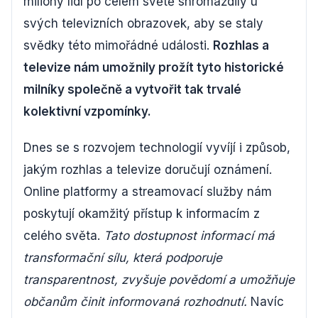
miliony lidí po celém světě shromáždily u
svých televizních obrazovek, aby se staly
svědky této mimořádné události.
Rozhlas a
televize nám umožnily prožít tyto historické
milníky společně a vytvořit tak trvalé
kolektivní vzpomínky.
Dnes se s rozvojem technologií vyvíjí i způsob,
jakým rozhlas a televize doručují oznámení.
Online platformy a streamovací služby nám
poskytují okamžitý přístup k informacím z
celého světa.
Tato dostupnost informací má
transformační sílu, která podporuje
transparentnost, zvyšuje povědomí a umožňuje
občanům činit informovaná rozhodnutí.
Navíc