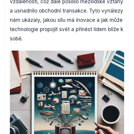
vzdálenosti, což dále posílilo mezilidské vztahy
a usnadnilo obchodní transakce. Tyto vynálezy
nám ukázaly, jakou sílu má inovace a jak může
technologie propojit svět a přinést lidem blíže k
sobě.