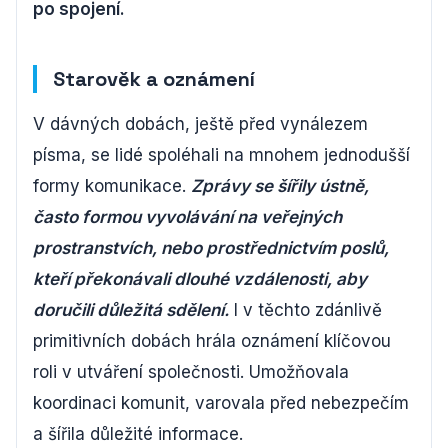
po spojení.
Starověk a oznámení
V dávných dobách, ještě před vynálezem
písma, se lidé spoléhali na mnohem jednodušší
formy komunikace.
Zprávy se šířily ústně,
často formou vyvolávání na veřejných
prostranstvích, nebo prostřednictvím poslů,
kteří překonávali dlouhé vzdálenosti, aby
doručili důležitá sdělení.
I v těchto zdánlivě
primitivních dobách hrála oznámení klíčovou
roli v utváření společnosti. Umožňovala
koordinaci komunit, varovala před nebezpečím
a šířila důležité informace.