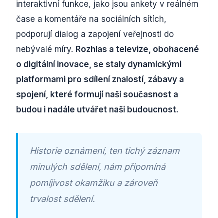
interaktivní funkce, jako jsou ankety v reálném
čase a komentáře na sociálních sítích,
podporují dialog a zapojení veřejnosti do
nebývalé míry.
Rozhlas a televize, obohacené
o digitální inovace, se staly dynamickými
platformami pro sdílení znalostí, zábavy a
spojení, které formují naši současnost a
budou i nadále utvářet naši budoucnost.
Historie oznámení, ten tichý záznam
minulých sdělení, nám připomíná
pomíjivost okamžiku a zároveň
trvalost sdělení.