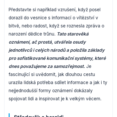
Představte si například vzrušení, když posel
dorazil do vesnice s informací o vítězství v
bitvě, nebo radost, když se roznesla zpráva o
narození dědice trůnu.
Tato starověká
oznámení, ač prostá, utvářela osudy
jednotlivců i celých národů a položila základy
pro sofistikované komunikační systémy, které
dnes považujeme za samozřejmost.
Je
fascinující si uvědomit, jak dlouhou cestu
urazila lidská potřeba sdílet informace a jak i ty
nejjednodušší formy oznámení dokázaly
spojovat lidi a inspirovat je k velkým věcem.