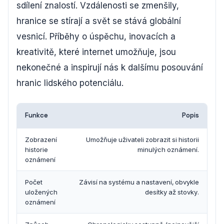
sdílení znalostí. Vzdálenosti se zmenšily,
hranice se stírají a svět se stává globální
vesnicí. Příběhy o úspěchu, inovacích a
kreativitě, které internet umožňuje, jsou
nekonečné a inspirují nás k dalšímu posouvání
hranic lidského potenciálu.
Funkce
Popis
Zobrazení
Umožňuje uživateli zobrazit si historii
historie
minulých oznámení.
oznámení
Počet
Závisí na systému a nastavení, obvykle
uložených
desítky až stovky.
oznámení