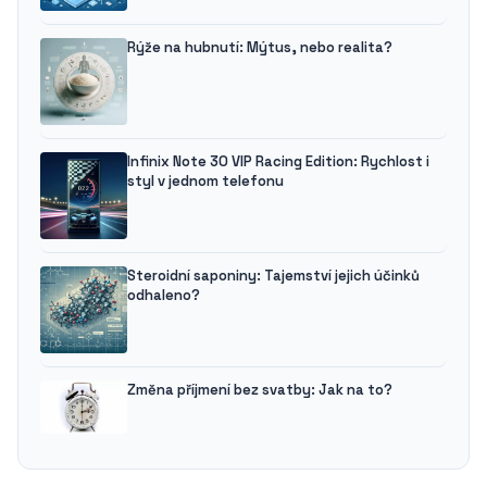
Rýže na hubnutí: Mýtus, nebo realita?
Infinix Note 30 VIP Racing Edition: Rychlost i
styl v jednom telefonu
Steroidní saponiny: Tajemství jejich účinků
odhaleno?
Změna příjmení bez svatby: Jak na to?