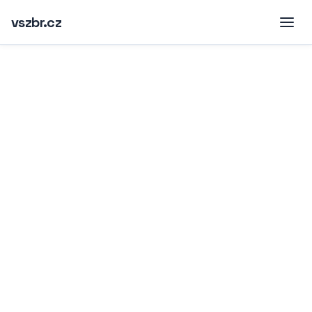
vszbr.cz