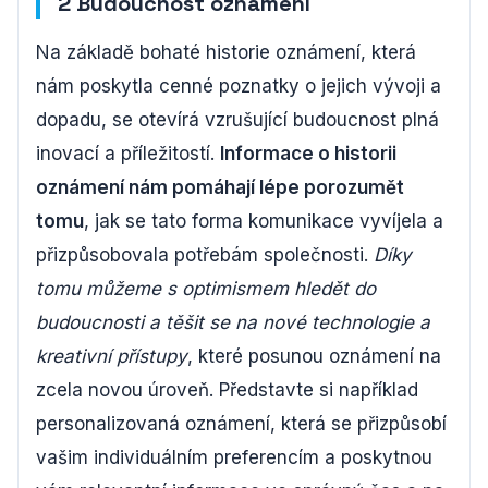
2 Budoucnost oznámení
Na základě bohaté historie oznámení, která
nám poskytla cenné poznatky o jejich vývoji a
dopadu, se otevírá vzrušující budoucnost plná
inovací a příležitostí.
Informace o historii
oznámení nám pomáhají lépe porozumět
tomu
, jak se tato forma komunikace vyvíjela a
přizpůsobovala potřebám společnosti.
Díky
tomu můžeme s optimismem hledět do
budoucnosti a těšit se na nové technologie a
kreativní přístupy
, které posunou oznámení na
zcela novou úroveň. Představte si například
personalizovaná oznámení, která se přizpůsobí
vašim individuálním preferencím a poskytnou