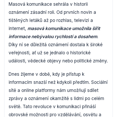
Masová komunikace sehrála v historii
oznámení zásadní roli. Od prvních novin a
tištěných letáků až po rozhlas, televizi a
internet,
masová komunikace umožnila šířit
informace nebývalou rychlostí a dosahem
.
Díky ní se důležitá oznámení dostala k široké
veřejnosti, ať už se jednalo o historické
události, vědecké objevy nebo politické změny.
Dnes žijeme v době, kdy je přístup k
informacím snazší než kdykoli předtím. Sociální
sítě a online platformy nám umožňují sdílet
zprávy a oznámení okamžitě s lidmi po celém
světě. Tato revoluce v komunikaci přináší
obrovské možnosti pro vzdělávání, osvětu a