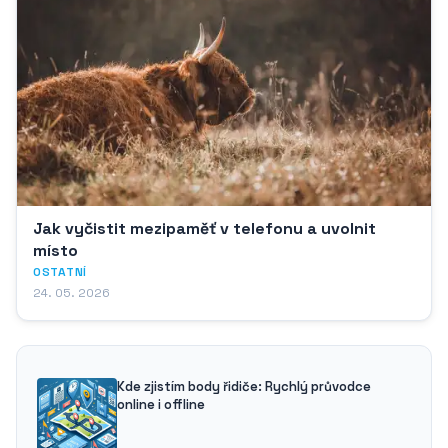
Jak vyčistit mezipaměť v telefonu a uvolnit
místo
OSTATNÍ
24. 05. 2026
Kde zjistím body řidiče: Rychlý průvodce
online i offline