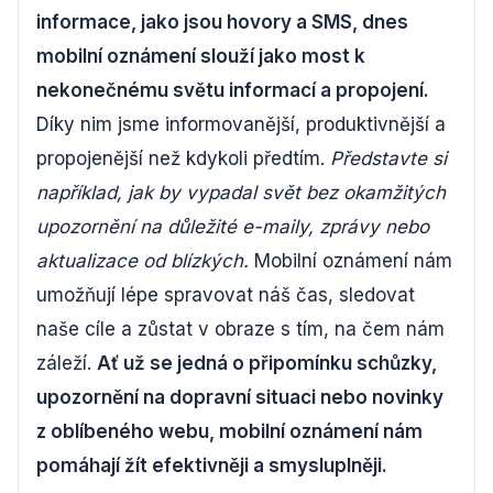
informace, jako jsou hovory a SMS, dnes
mobilní oznámení slouží jako most k
nekonečnému světu informací a propojení.
Díky nim jsme informovanější, produktivnější a
propojenější než kdykoli předtím.
Představte si
například, jak by vypadal svět bez okamžitých
upozornění na důležité e-maily, zprávy nebo
aktualizace od blízkých.
Mobilní oznámení nám
umožňují lépe spravovat náš čas, sledovat
naše cíle a zůstat v obraze s tím, na čem nám
záleží.
Ať už se jedná o připomínku schůzky,
upozornění na dopravní situaci nebo novinky
z oblíbeného webu, mobilní oznámení nám
pomáhají žít efektivněji a smysluplněji.