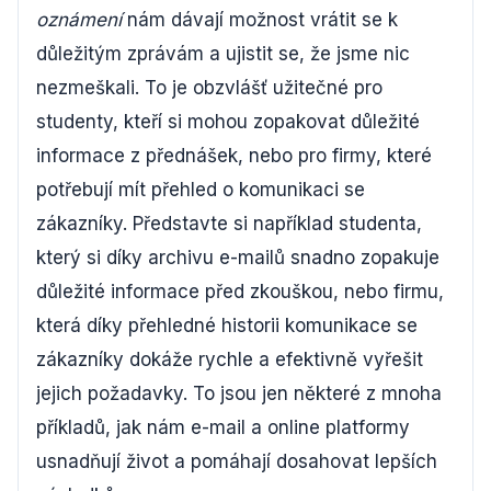
oznámení
nám dávají možnost vrátit se k
důležitým zprávám a ujistit se, že jsme nic
nezmeškali. To je obzvlášť užitečné pro
studenty, kteří si mohou zopakovat důležité
informace z přednášek, nebo pro firmy, které
potřebují mít přehled o komunikaci se
zákazníky. Představte si například studenta,
který si díky archivu e-mailů snadno zopakuje
důležité informace před zkouškou, nebo firmu,
která díky přehledné historii komunikace se
zákazníky dokáže rychle a efektivně vyřešit
jejich požadavky. To jsou jen některé z mnoha
příkladů, jak nám e-mail a online platformy
usnadňují život a pomáhají dosahovat lepších