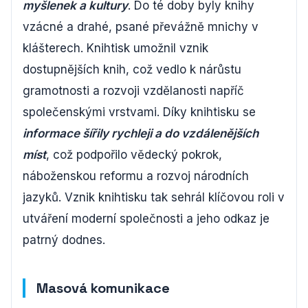
myšlenek a kultury
. Do té doby byly knihy
vzácné a drahé, psané převážně mnichy v
klášterech. Knihtisk umožnil vznik
dostupnějších knih, což vedlo k nárůstu
gramotnosti a rozvoji vzdělanosti napříč
společenskými vrstvami. Díky knihtisku se
informace šířily rychleji a do vzdálenějších
míst
, což podpořilo vědecký pokrok,
náboženskou reformu a rozvoj národních
jazyků. Vznik knihtisku tak sehrál klíčovou roli v
utváření moderní společnosti a jeho odkaz je
patrný dodnes.
Masová komunikace