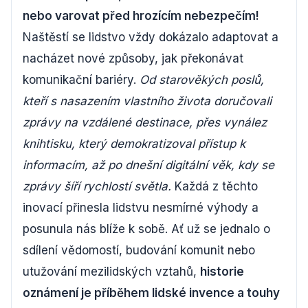
nebo varovat před hrozícím nebezpečím!
Naštěstí se lidstvo vždy dokázalo adaptovat a
nacházet nové způsoby, jak překonávat
komunikační bariéry.
Od starověkých poslů,
kteří s nasazením vlastního života doručovali
zprávy na vzdálené destinace, přes vynález
knihtisku, který demokratizoval přístup k
informacím, až po dnešní digitální věk, kdy se
zprávy šíří rychlostí světla.
Každá z těchto
inovací přinesla lidstvu nesmírné výhody a
posunula nás blíže k sobě. Ať už se jednalo o
sdílení vědomostí, budování komunit nebo
utužování mezilidských vztahů,
historie
oznámení je příběhem lidské invence a touhy