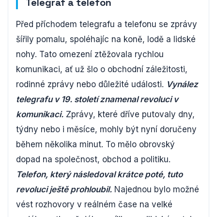
Telegraf a telefon
Před příchodem telegrafu a telefonu se zprávy
šířily pomalu, spoléhajíc na koně, lodě a lidské
nohy. Tato omezení ztěžovala rychlou
komunikaci, ať už šlo o obchodní záležitosti,
rodinné zprávy nebo důležité události.
Vynález
telegrafu v 19. století znamenal revoluci v
komunikaci.
Zprávy, které dříve putovaly dny,
týdny nebo i měsíce, mohly být nyní doručeny
během několika minut. To mělo obrovský
dopad na společnost, obchod a politiku.
Telefon, který následoval krátce poté, tuto
revoluci ještě prohloubil.
Najednou bylo možné
vést rozhovory v reálném čase na velké