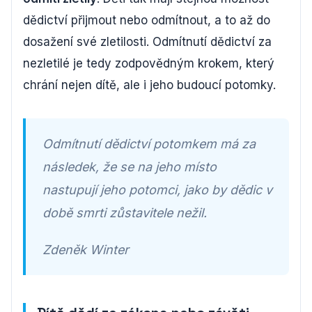
dědictví přijmout nebo odmítnout, a to až do
dosažení své zletilosti. Odmítnutí dědictví za
nezletilé je tedy zodpovědným krokem, který
chrání nejen dítě, ale i jeho budoucí potomky.
Odmítnutí dědictví potomkem má za
následek, že se na jeho místo
nastupují jeho potomci, jako by dědic v
době smrti zůstavitele nežil.
Zdeněk Winter