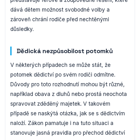
představuje férové a zodpovědné řešení, které
dává dětem možnost svobodné volby a
zároveň chrání rodiče před nechtěnými
důsledky.
Dědická nezpůsobilost potomků
V některých případech se může stát, že
potomek dědictví po svém rodiči odmítne.
Důvody pro toto rozhodnutí mohou být různé,
například obava z dluhů nebo prostá neochota
spravovat zděděný majetek. V takovém
případě se naskýtá otázka, jak se s dědictvím
naloží. Zákon pamatuje i na tuto situaci a
stanovuje jasná pravidla pro přechod dědictví