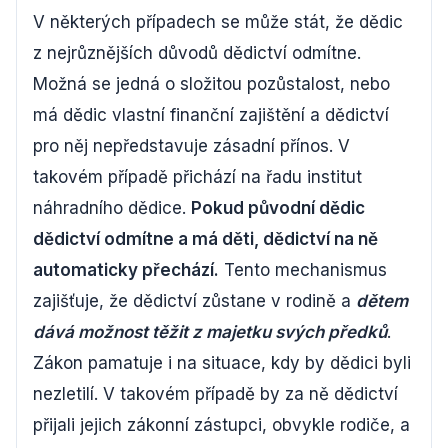
V některých případech se může stát, že dědic
z nejrůznějších důvodů dědictví odmítne.
Možná se jedná o složitou pozůstalost, nebo
má dědic vlastní finanční zajištění a dědictví
pro něj nepředstavuje zásadní přínos. V
takovém případě přichází na řadu institut
náhradního dědice.
Pokud původní dědic
dědictví odmítne a má děti, dědictví na ně
automaticky přechází.
Tento mechanismus
zajišťuje, že dědictví zůstane v rodině a
dětem
dává možnost těžit z majetku svých předků
.
Zákon pamatuje i na situace, kdy by dědici byli
nezletilí. V takovém případě by za ně dědictví
přijali jejich zákonní zástupci, obvykle rodiče, a