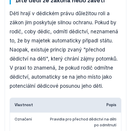
Dítě dědí ze zákona nebo závěti
Děti hrají v dědickém právu důležitou roli a
zákon jim poskytuje silnou ochranu. Pokud by
rodič, coby dědic, odmítl dědictví, neznamená
to, že by majetek automaticky připadl státu.
Naopak, existuje princip zvaný "přechod
dědictví na děti", který chrání zájmy potomků.
V praxi to znamená, že pokud rodič odmítne
dědictví, automaticky se na jeho místo jako
potenciální dědicové posunou jeho děti.
Vlastnost
Popis
Označení
Pravidla pro přechod dědictví na děti
po odmítnutí