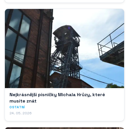
Nejkrásnější písničky Michala Hrůzy, které
musíte znát
OSTATNÍ
24. 05. 2026