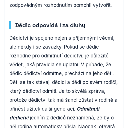
zodpovědným rozhodnutím pomohli vytvořit.
Dědic odpovídá i za dluhy
Dědictví je spojeno nejen s příjemnými věcmi,
ale někdy i se závazky. Pokud se dědic
rozhodne pro odmítnutí dědictví, je důležité
vědět, jaká pravidla se uplatní. V případě, že
dědic dědictví odmítne, přechází na jeho děti.
Děti se tak stávají dědici a dědí po svém rodiči,
který dědictví odmítl. Je to skvělá zpráva,
protože dědictví tak má šanci zůstat v rodině a
přinést užitek další generaci.
Odmítnutí
dědictví
jedním z dědiců neznamená, že by o
něj rodina automaticky přišla. Naopak, otevírá