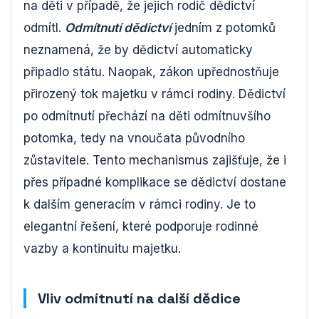
na děti v případě, že jejich rodič dědictví
odmítl.
Odmítnutí dědictví
jedním z potomků
neznamená, že by dědictví automaticky
připadlo státu. Naopak, zákon upřednostňuje
přirozený tok majetku v rámci rodiny. Dědictví
po odmítnutí přechází na děti odmítnuvšího
potomka, tedy na vnoučata původního
zůstavitele. Tento mechanismus zajišťuje, že i
přes případné komplikace se dědictví dostane
k dalším generacím v rámci rodiny. Je to
elegantní řešení, které podporuje rodinné
vazby a kontinuitu majetku.
Vliv odmítnutí na další dědice