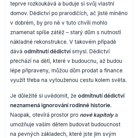
teprve rozkoukává a buduje si svůj vlastní
domov. Dědictví po prarodičích, ač jistě míněno
v dobrém, by pro ně v tuto chvíli mohlo
znamenat spíše zátěž – starý dům s nutností
nákladné rekonstrukce. V takovém případě
dává
odmítnutí dědictví
smysl. Dědictví
přechází na děti, které v budoucnu, až budou
lépe připraveny, můžou dům prodat a finance
využít třeba na vytouženou cestu kolem světa.
Je důležité si uvědomit, že
odmítnutí dědictví
neznamená ignorování rodinné historie
.
Naopak, otevírá prostor pro
nové kapitoly
a
umožňuje vašim dětem budovat budoucnost
na pevných základech, které jste jim svým