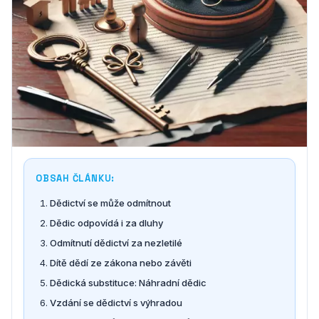
OBSAH ČLÁNKU:
Dědictví se může odmítnout
Dědic odpovídá i za dluhy
Odmítnutí dědictví za nezletilé
Dítě dědí ze zákona nebo závěti
Dědická substituce: Náhradní dědic
Vzdání se dědictví s výhradou