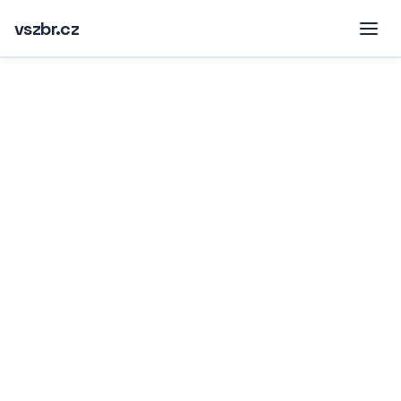
vszbr.cz