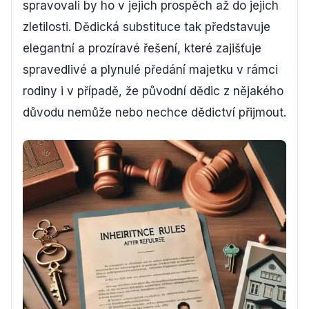
spravovali by ho v jejich prospěch až do jejich
zletilosti. Dědická substituce tak představuje
elegantní a prozíravé řešení, které zajišťuje
spravedlivé a plynulé předání majetku v rámci
rodiny i v případě, že původní dědic z nějakého
důvodu nemůže nebo nechce dědictví přijmout.