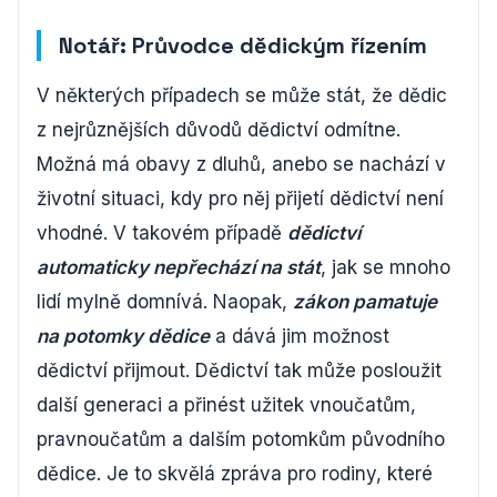
Notář: Průvodce dědickým řízením
V některých případech se může stát, že dědic
z nejrůznějších důvodů dědictví odmítne.
Možná má obavy z dluhů, anebo se nachází v
životní situaci, kdy pro něj přijetí dědictví není
vhodné. V takovém případě
dědictví
automaticky nepřechází na stát
, jak se mnoho
lidí mylně domnívá. Naopak,
zákon pamatuje
na potomky dědice
a dává jim možnost
dědictví přijmout. Dědictví tak může posloužit
další generaci a přinést užitek vnoučatům,
pravnoučatům a dalším potomkům původního
dědice. Je to skvělá zpráva pro rodiny, které