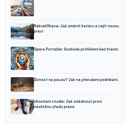
Rekvalifikace: Jak změnit kariéru a najít novou
práci
Opera Portable: Svoboda prohlížení bez hranic
Živnost na pauzu? Jak na přerušení podnikání.
Ukončení studia: Jak zvládnout první
návštěvu úřadu práce