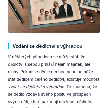
Vzdání se dědictví s výhradou
V některých případech se může stát, že
dědictví s sebou přináší nejen majetek, ale i
dluhy. Pokud se dědic nechce nebo nemůže
stát dědicem celého dědictví, existuje možnost
vzdát se dědictví s výhradou
. To znamená, že
se dědic vzdává svého podílu ve prospěch
svých dětí, které pak mají možnost dědictví