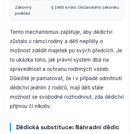
Zákonný
§ 1485 a násl. Občanského zákoníku
podklad
Tento mechanismus zajišťuje, aby dědictví
zůstalo v rámci rodiny a děti nepřišly o
možnost zdědit majetek po svých předcích. Je
to ukázka toho, jak právní systém dbá na
spravedlnost a ochranu rodinných vazeb.
Důležité je pamatovat, že i v případě odmítnutí
dědictví jedním z rodičů, mají děti stále
možnost se svobodně rozhodnout, zda dědictví
přijmou či nikoliv.
Dědická substituce: Náhradní dědic