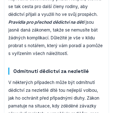
se tak cesta pro další členy rodiny, aby
dědictví přijali a využili ho ve svůj prospěch.
Pravidla pro přechod dědictví na děti
jsou
jasně daná zákonem, takže se nemusíte bát
žádných komplikací. Důležité je vše v klidu
probrat s notářem, který vám poradí a pomůže
s vyřízením všech náležitostí.
Odmítnutí dědictví za nezletilé
V některých případech může být odmítnutí
dědictví za nezletilé dítě tou nejlepší volbou,
jak ho ochránit před případnými dluhy. Zákon
pamatuje na situace, kdy zděděné závazky