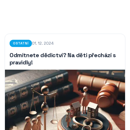
01. 12. 2024
OSTATNÍ
Odmítnete dědictví? Na děti přechází s
pravidly!