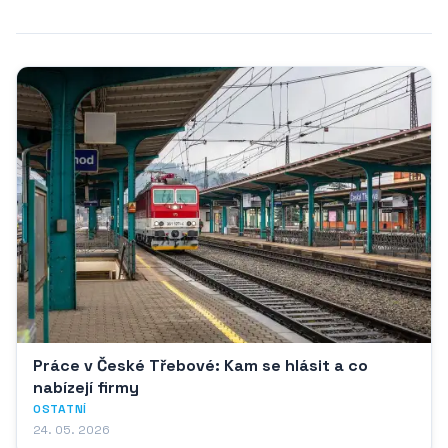
Práce v České Třebové: Kam se hlásit a co
nabízejí firmy
OSTATNÍ
24. 05. 2026