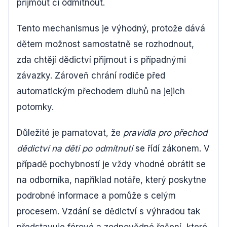
přijmout či odmítnout.
Tento mechanismus je výhodný, protože dává
dětem možnost samostatně se rozhodnout,
zda chtějí dědictví přijmout i s případnými
závazky. Zároveň chrání rodiče před
automatickým přechodem dluhů na jejich
potomky.
Důležité je pamatovat, že
pravidla pro přechod
dědictví na děti po odmítnutí
se řídí zákonem. V
případě pochybností je vždy vhodné obrátit se
na odborníka, například notáře, který poskytne
podrobné informace a pomůže s celým
procesem. Vzdání se dědictví s výhradou tak