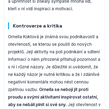
a upřímnost si získaly sympatie mnoha lidí,
kteří v ní vidí inspiraci a motivaci.
Kontroverze a kritika
Ornella Koktová je známá svou podnikavostí a
otevřeností, se kterou se pouští do nových
projektů. Její aktivity na poli podnikání a sdílení
informací o něm přirozeně přitahují pozornost a
s ní i různé názory. Je důležité si uvědomit, že
ne každý názor je nutně kritikou a že i zdánlivě
negativní komentáře mohou nést cennou
zpětnou vazbu.
Ornella se nebojí jít proti
proudu a svými aktivitami inspirovat ostatní,
aby se nebáli plnit si své sny.
Její otevřenost v