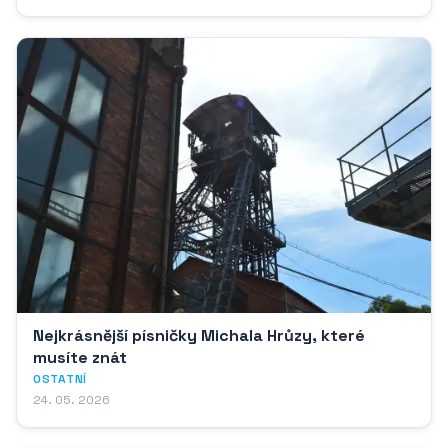
Nejkrásnější písničky Michala Hrůzy, které
musíte znát
OSTATNÍ
24. 05. 2026