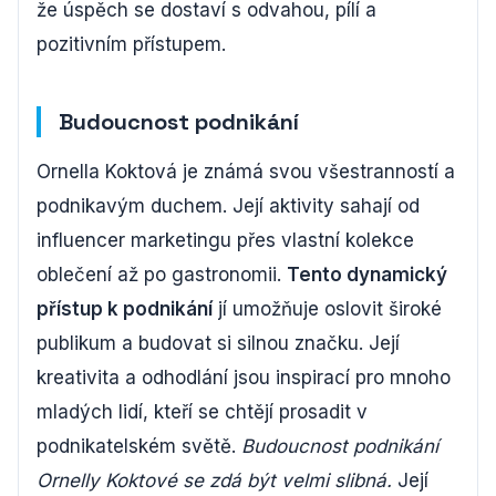
že úspěch se dostaví s odvahou, pílí a
pozitivním přístupem.
Budoucnost podnikání
Ornella Koktová je známá svou všestranností a
podnikavým duchem. Její aktivity sahají od
influencer marketingu přes vlastní kolekce
oblečení až po gastronomii.
Tento dynamický
přístup k podnikání
jí umožňuje oslovit široké
publikum a budovat si silnou značku. Její
kreativita a odhodlání jsou inspirací pro mnoho
mladých lidí, kteří se chtějí prosadit v
podnikatelském světě.
Budoucnost podnikání
Ornelly Koktové se zdá být velmi slibná.
Její