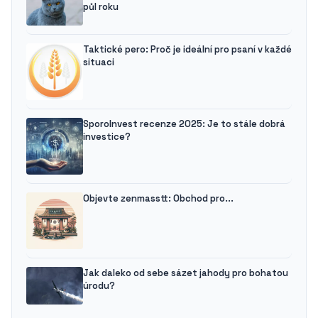
půl roku
Taktické pero: Proč je ideální pro psaní v každé
situaci
SporoInvest recenze 2025: Je to stále dobrá
investice?
Objevte zenmasstt: Obchod pro...
Jak daleko od sebe sázet jahody pro bohatou
úrodu?