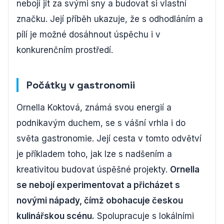
nebojí jít za svými sny a budovat si vlastní
značku. Její příběh ukazuje, že s odhodláním a
pílí je možné dosáhnout úspěchu i v
konkurenčním prostředí.
Počátky v gastronomii
Ornella Koktová, známá svou energií a
podnikavým duchem, se s vášní vrhla i do
světa gastronomie. Její cesta v tomto odvětví
je příkladem toho, jak lze s nadšením a
kreativitou budovat úspěšné projekty.
Ornella
se nebojí experimentovat a přicházet s
novými nápady, čímž obohacuje českou
kulinářskou scénu.
Spolupracuje s lokálními