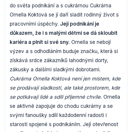
do světa podnikání a s cukrárnou Cukrárna
Ornella Koktová se jí daří sladit rodinný život s
pracovními úspěchy.
Její podnikání je
důkazem, že i s malými dětmi se dá skloubit
kariéra a plnit si své sny.
Ornella se nebojí
výzev a s odhodláním buduje značku, která si
získává srdce zákazníků lahodnými dorty,
zákusky a dalšími sladkými dobrotami.
Cukrárna Ornella Koktová není jen místem, kde
se prodávají sladkosti, ale také prostorem, kde
se potkávají lidé a sdílí příjemné chvíle.
Ornella
se aktivně zapojuje do chodu cukrárny a se
svými fanoušky sdílí každodenní radosti i
starosti spojené s podnikáním. Její otevřenost