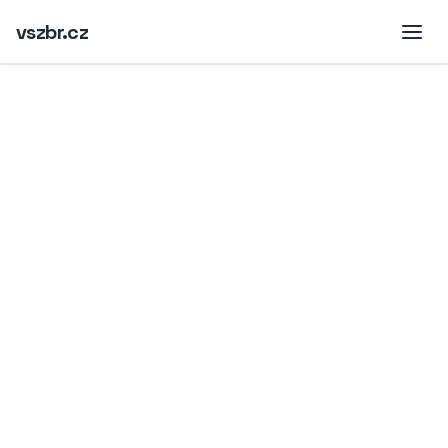
vszbr.cz