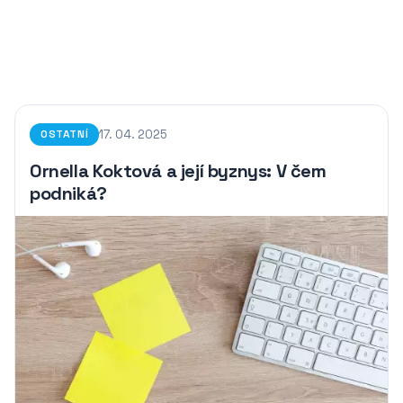
17. 04. 2025
OSTATNÍ
Ornella Koktová a její byznys: V čem
podniká?