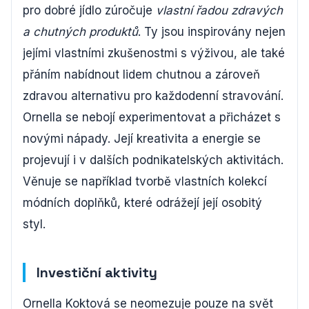
pro dobré jídlo zúročuje
vlastní řadou zdravých
a chutných produktů
. Ty jsou inspirovány nejen
jejími vlastními zkušenostmi s výživou, ale také
přáním nabídnout lidem chutnou a zároveň
zdravou alternativu pro každodenní stravování.
Ornella se nebojí experimentovat a přicházet s
novými nápady. Její kreativita a energie se
projevují i v dalších podnikatelských aktivitách.
Věnuje se například tvorbě vlastních kolekcí
módních doplňků, které odrážejí její osobitý
styl.
Investiční aktivity
Ornella Koktová se neomezuje pouze na svět