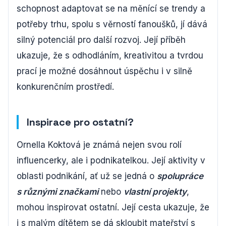
schopnost adaptovat se na měnící se trendy a
potřeby trhu, spolu s věrností fanoušků, jí dává
silný potenciál pro další rozvoj. Její příběh
ukazuje, že s odhodláním, kreativitou a tvrdou
prací je možné dosáhnout úspěchu i v silně
konkurenčním prostředí.
Inspirace pro ostatní?
Ornella Koktová je známá nejen svou rolí
influencerky, ale i podnikatelkou. Její aktivity v
oblasti podnikání, ať už se jedná o
spolupráce
s různými značkami
nebo
vlastní projekty
,
mohou inspirovat ostatní. Její cesta ukazuje, že
i s malým dítětem se dá skloubit mateřství s