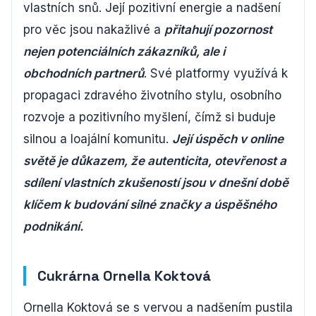
vlastních snů. Její pozitivní energie a nadšení
pro věc jsou nakažlivé a
přitahují pozornost
nejen potenciálních zákazníků, ale i
obchodních partnerů
. Své platformy využívá k
propagaci zdravého životního stylu, osobního
rozvoje a pozitivního myšlení, čímž si buduje
silnou a loajální komunitu.
Její úspěch v online
světě je důkazem, že autenticita, otevřenost a
sdílení vlastních zkušeností jsou v dnešní době
klíčem k budování silné značky a úspěšného
podnikání.
Cukrárna Ornella Koktová
Ornella Koktová se s vervou a nadšením pustila