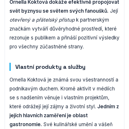
Ornella Koktová dokáže efektivně propojovat
svět byznysu se světem svých fanoušků.
Její
otevřený a přátelský přístup
k partnerským
značkám vytváří důvěryhodné prostředí, které
rezonuje s publikem a přináší pozitivní výsledky
pro všechny zúčastněné strany.
Vlastní produkty a služby
Ornella Koktová je známá svou všestranností a
podnikavým duchem. Kromě aktivit v médiích
se s nadšením věnuje i vlastním projektům,
které odrážejí její zájmy a životní styl.
Jedním z
jejích hlavních zaměření je oblast
gastronomie.
Své kulinářské umění a vášeň