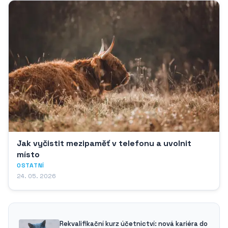
Jak vyčistit mezipaměť v telefonu a uvolnit
místo
OSTATNÍ
24. 05. 2026
Rekvalifikační kurz účetnictví: nová kariéra do