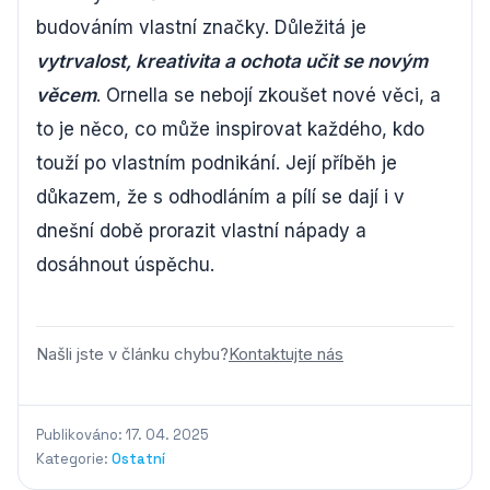
budováním vlastní značky. Důležitá je
vytrvalost, kreativita a ochota učit se novým
věcem
. Ornella se nebojí zkoušet nové věci, a
to je něco, co může inspirovat každého, kdo
touží po vlastním podnikání. Její příběh je
důkazem, že s odhodláním a pílí se dají i v
dnešní době prorazit vlastní nápady a
dosáhnout úspěchu.
Našli jste v článku chybu?
Kontaktujte nás
Publikováno: 17. 04. 2025
Kategorie:
Ostatní