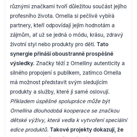
různými značkami tvoří důležitou součást jejího
profesního života. Ornella si pečlivě vybírá
partnery, kteří odpovídají jejím hodnotám a
zájmům, ať už se jedná o módu, krásu, zdravý
životní styl nebo produkty pro děti.
Tato
synergie přináší oboustranně prospěšné
výsledky.
Značky těží z Ornelliny autenticity a
silného propojení s publikem, zatímco Ornella
má možnost představit svým sledujícím
produkty a služby, které jí samé oslovují.
Příkladem úspěšné spolupráce může být
Ornellina dlouhodobá kooperace se značkou
dětské výživy, která vedla k vytvoření speciální
edice produktů.
Takové projekty dokazují, že