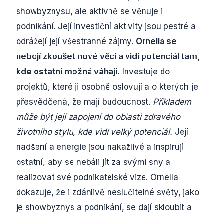
showbyznysu, ale aktivně se věnuje i
podnikání. Její investiční aktivity jsou pestré a
odrážejí její všestranné zájmy.
Ornella se
nebojí zkoušet nové věci a vidí potenciál tam,
kde ostatní možná váhají.
Investuje do
projektů, které ji osobně oslovují a o kterých je
přesvědčená, že mají budoucnost.
Příkladem
může být její zapojení do oblasti zdravého
životního stylu, kde vidí velký potenciál.
Její
nadšení a energie jsou nakažlivé a inspirují
ostatní, aby se nebáli jít za svými sny a
realizovat své podnikatelské vize. Ornella
dokazuje, že i zdánlivě neslučitelné světy, jako
je showbyznys a podnikání, se dají skloubit a