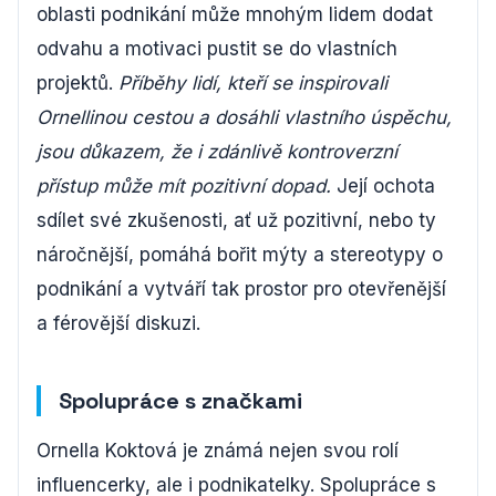
oblasti podnikání může mnohým lidem dodat
odvahu a motivaci pustit se do vlastních
projektů.
Příběhy lidí, kteří se inspirovali
Ornellinou cestou a dosáhli vlastního úspěchu,
jsou důkazem, že i zdánlivě kontroverzní
přístup může mít pozitivní dopad.
Její ochota
sdílet své zkušenosti, ať už pozitivní, nebo ty
náročnější, pomáhá bořit mýty a stereotypy o
podnikání a vytváří tak prostor pro otevřenější
a férovější diskuzi.
Spolupráce s značkami
Ornella Koktová je známá nejen svou rolí
influencerky, ale i podnikatelky. Spolupráce s