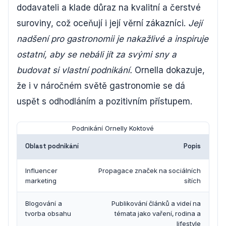
dodavateli a klade důraz na kvalitní a čerstvé
suroviny, což oceňují i ​​její věrní zákazníci.
Její
nadšení pro gastronomii je nakažlivé a inspiruje
ostatní, aby se nebáli jít za svými sny a
budovat si vlastní podnikání.
Ornella dokazuje,
že i v náročném světě gastronomie se dá
uspět s odhodláním a pozitivním přístupem.
Podnikání Ornelly Koktové
Oblast podnikání
Popis
Influencer
Propagace značek na sociálních
marketing
sítích
Blogování a
Publikování článků a videí na
tvorba obsahu
témata jako vaření, rodina a
lifestyle