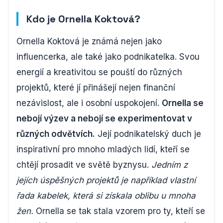
Kdo je Ornella Koktová?
Ornella Koktová je známá nejen jako
influencerka, ale také jako podnikatelka. Svou
energií a kreativitou se pouští do různých
projektů, které jí přinášejí nejen finanční
nezávislost, ale i osobní uspokojení.
Ornella se
nebojí výzev a nebojí se experimentovat v
různých odvětvích.
Její podnikatelský duch je
inspirativní pro mnoho mladých lidí, kteří se
chtějí prosadit ve světě byznysu.
Jedním z
jejích úspěšných projektů je například vlastní
řada kabelek, která si získala oblibu u mnoha
žen.
Ornella se tak stala vzorem pro ty, kteří se