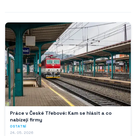
Práce v České Třebové: Kam se hlásit a co
nabízejí firmy
OSTATNÍ
24. 05. 2026