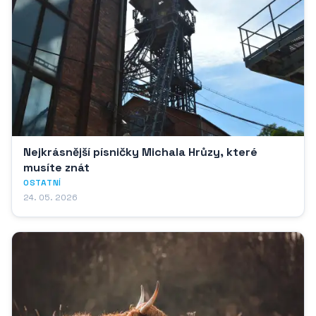
Nejkrásnější písničky Michala Hrůzy, které
musíte znát
OSTATNÍ
24. 05. 2026