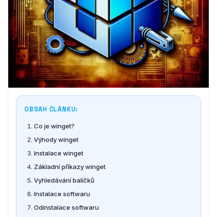
OBSAH ČLÁNKU:
Co je winget?
Výhody winget
Instalace winget
Základní příkazy winget
Vyhledávání balíčků
Instalace softwaru
Odinstalace softwaru