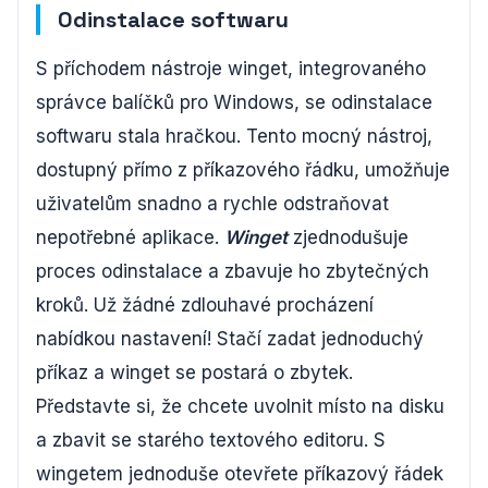
Odinstalace softwaru
S příchodem nástroje winget, integrovaného
správce balíčků pro Windows, se odinstalace
softwaru stala hračkou. Tento mocný nástroj,
dostupný přímo z příkazového řádku, umožňuje
uživatelům snadno a rychle odstraňovat
nepotřebné aplikace.
Winget
zjednodušuje
proces odinstalace a zbavuje ho zbytečných
kroků. Už žádné zdlouhavé procházení
nabídkou nastavení! Stačí zadat jednoduchý
příkaz a winget se postará o zbytek.
Představte si, že chcete uvolnit místo na disku
a zbavit se starého textového editoru. S
wingetem jednoduše otevřete příkazový řádek