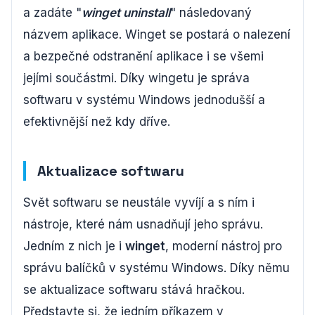
a zadáte "
winget uninstall
" následovaný
názvem aplikace. Winget se postará o nalezení
a bezpečné odstranění aplikace i se všemi
jejími součástmi. Díky wingetu je správa
softwaru v systému Windows jednodušší a
efektivnější než kdy dříve.
Aktualizace softwaru
Svět softwaru se neustále vyvíjí a s ním i
nástroje, které nám usnadňují jeho správu.
Jedním z nich je i
winget
, moderní nástroj pro
správu balíčků v systému Windows. Díky němu
se aktualizace softwaru stává hračkou.
Představte si, že jedním příkazem v