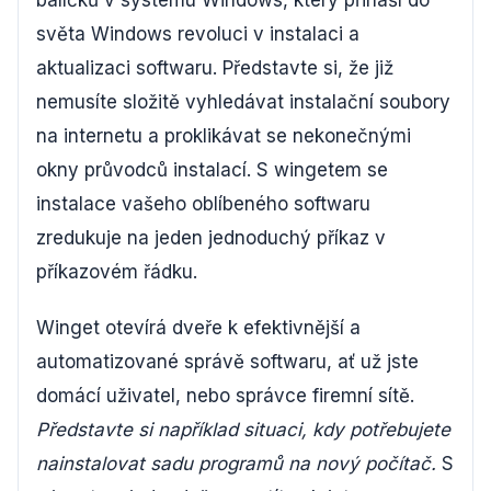
balíčků v systému Windows, který přináší do
světa Windows revoluci v instalaci a
aktualizaci softwaru. Představte si, že již
nemusíte složitě vyhledávat instalační soubory
na internetu a proklikávat se nekonečnými
okny průvodců instalací. S wingetem se
instalace vašeho oblíbeného softwaru
zredukuje na jeden jednoduchý příkaz v
příkazovém řádku.
Winget otevírá dveře k efektivnější a
automatizované správě softwaru, ať už jste
domácí uživatel, nebo správce firemní sítě.
Představte si například situaci, kdy potřebujete
nainstalovat sadu programů na nový počítač.
S