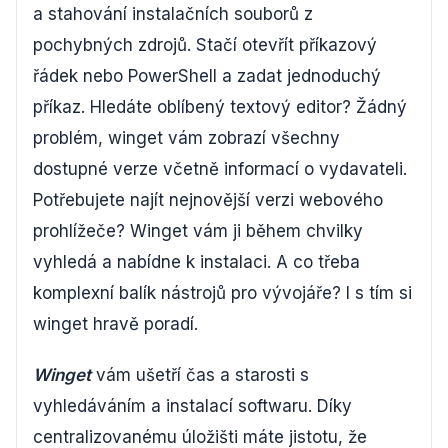
a stahování instalačních souborů z
pochybných zdrojů. Stačí otevřít příkazový
řádek nebo PowerShell a zadat jednoduchý
příkaz. Hledáte oblíbený textový editor? Žádný
problém, winget vám zobrazí všechny
dostupné verze včetně informací o vydavateli.
Potřebujete najít nejnovější verzi webového
prohlížeče? Winget vám ji během chvilky
vyhledá a nabídne k instalaci. A co třeba
komplexní balík nástrojů pro vývojáře? I s tím si
winget hravě poradí.
Winget
vám ušetří čas a starosti s
vyhledáváním a instalací softwaru. Díky
centralizovanému úložišti máte jistotu, že