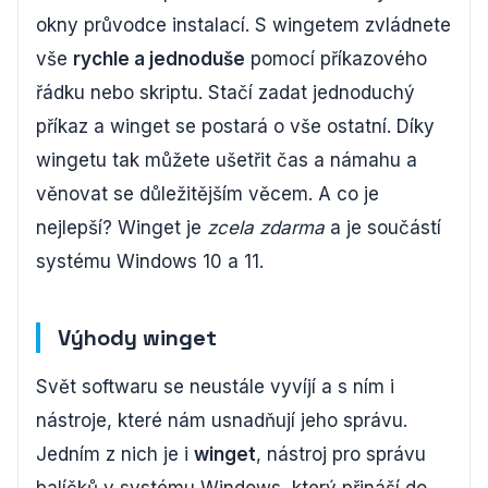
okny průvodce instalací. S wingetem zvládnete
vše
rychle a jednoduše
pomocí příkazového
řádku nebo skriptu. Stačí zadat jednoduchý
příkaz a winget se postará o vše ostatní. Díky
wingetu tak můžete ušetřit čas a námahu a
věnovat se důležitějším věcem. A co je
nejlepší? Winget je
zcela zdarma
a je součástí
systému Windows 10 a 11.
Výhody winget
Svět softwaru se neustále vyvíjí a s ním i
nástroje, které nám usnadňují jeho správu.
Jedním z nich je i
winget
, nástroj pro správu