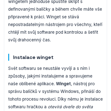
wingetem jednoduše spustíte skript s
definovanými balíčky a během chvíle máte vše
připravené k práci. Winget se stává
nepostradatelným nástrojem pro všechny, kteří
chtějí mít svůj software pod kontrolou a šetřit
svůj drahocenný čas.
Instalace winget
Svět softwaru se neustále vyvíjí a s ním i
způsoby, jakými instalujeme a spravujeme
naše oblíbené aplikace.
Winget
, nástroj pro
správu balíčků v systému Windows, přináší do
tohoto procesu revoluci. Díky němu je instalace
softwaru hračkou a
otevírá dveře do světa