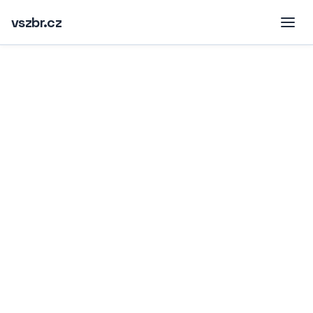
vszbr.cz