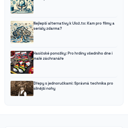
Nejlepší alternativy k Ulož.to: Kam pro filmy a
seriály zdarma?
Hasičské ponožky: Pro hrdiny všedního dne i
malé záchranáře
Dřepy s jednoručkami: Správná technika pro
silnější nohy