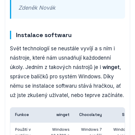
Zdeněk Novák
Instalace softwaru
Svět technologií se neustále vyvíjí a s ním i
nástroje, které nám usnadňují každodenní
úkoly. Jedním z takových nástrojů je i
winget
,
správce balíčků pro systém Windows. Díky
němu se instalace softwaru stává hračkou, ať
už jste zkušený uživatel, nebo teprve začínáte.
Funkce
winget
Chocolatey
Scoop
Použití v
Windows
Windows 7
Windows 7