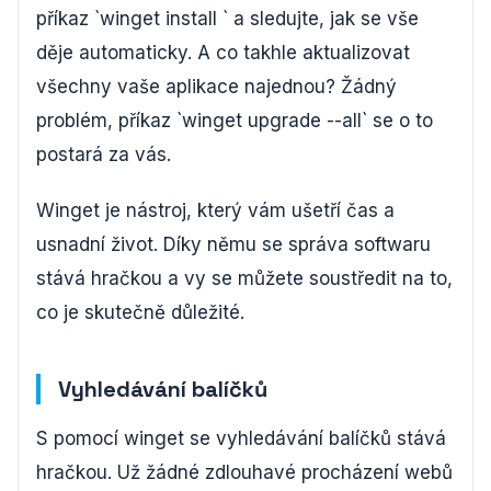
příkaz `winget install
` a sledujte, jak se vše
děje automaticky. A co takhle aktualizovat
všechny vaše aplikace najednou? Žádný
problém, příkaz `winget upgrade --all` se o to
postará za vás.
Winget je nástroj, který vám ušetří čas a
usnadní život. Díky němu se správa softwaru
stává hračkou a vy se můžete soustředit na to,
co je skutečně důležité.
Vyhledávání balíčků
S pomocí winget se vyhledávání balíčků stává
hračkou. Už žádné zdlouhavé procházení webů