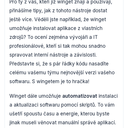
Pro ty z vás, kteří již winget znají a používají,
přinášíme tipy, jak z tohoto nástroje dostat
ještě více. Věděli jste například, že winget
umožňuje instalovat aplikace z vlastních
zdrojů? To ocení zejména vývojáři a IT
profesionálové, kteří si tak mohou snadno
spravovat interní nástroje a závislosti.
Představte si, že s pár řádky kódu nasadíte
celému vašemu týmu nejnovější verzi vašeho
softwaru. S wingetem je to hračka!
Winget dále umožňuje
automatizovat
instalaci
a aktualizaci softwaru pomocí skriptů. To vám
ušetří spoustu času a energie, kterou byste
jinak museli věnovat manuální správě aplikací.