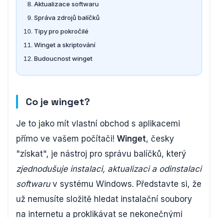
Aktualizace softwaru
Správa zdrojů balíčků
Tipy pro pokročilé
Winget a skriptování
Budoucnost winget
Co je winget?
Je to jako mít vlastní obchod s aplikacemi
přímo ve vašem počítači!
Winget
, česky
"získat", je nástroj pro správu balíčků, který
zjednodušuje instalaci, aktualizaci a odinstalaci
softwaru
v systému Windows. Představte si, že
už nemusíte složitě hledat instalační soubory
na internetu a proklikávat se nekonečnými