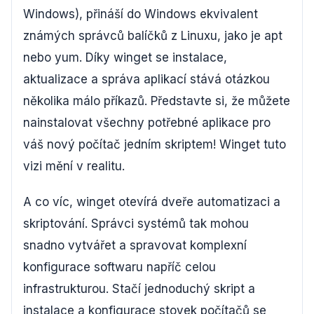
Windows), přináší do Windows ekvivalent
známých správců balíčků z Linuxu, jako je apt
nebo yum. Díky winget se instalace,
aktualizace a správa aplikací stává otázkou
několika málo příkazů. Představte si, že můžete
nainstalovat všechny potřebné aplikace pro
váš nový počítač jedním skriptem! Winget tuto
vizi mění v realitu.
A co víc, winget otevírá dveře automatizaci a
skriptování. Správci systémů tak mohou
snadno vytvářet a spravovat komplexní
konfigurace softwaru napříč celou
infrastrukturou. Stačí jednoduchý skript a
instalace a konfigurace stovek počítačů se