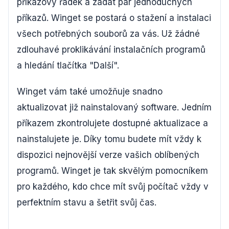
příkazový řádek a zadat pár jednoduchých
příkazů. Winget se postará o stažení a instalaci
všech potřebných souborů za vás. Už žádné
zdlouhavé proklikávání instalačních programů
a hledání tlačítka "Další".
Winget vám také umožňuje snadno
aktualizovat již nainstalovaný software. Jedním
příkazem zkontrolujete dostupné aktualizace a
nainstalujete je. Díky tomu budete mít vždy k
dispozici nejnovější verze vašich oblíbených
programů. Winget je tak skvělým pomocníkem
pro každého, kdo chce mít svůj počítač vždy v
perfektním stavu a šetřit svůj čas.