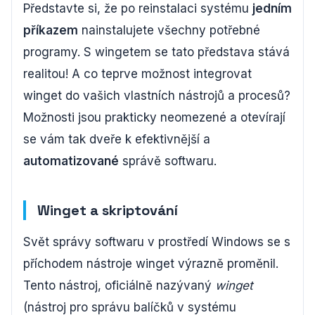
Představte si, že po reinstalaci systému
jedním
příkazem
nainstalujete všechny potřebné
programy. S wingetem se tato představa stává
realitou! A co teprve možnost integrovat
winget do vašich vlastních nástrojů a procesů?
Možnosti jsou prakticky neomezené a otevírají
se vám tak dveře k efektivnější a
automatizované
správě softwaru.
Winget a skriptování
Svět správy softwaru v prostředí Windows se s
příchodem nástroje winget výrazně proměnil.
Tento nástroj, oficiálně nazývaný
winget
(nástroj pro správu balíčků v systému