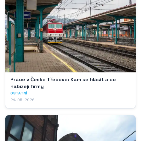
Práce v České Třebové: Kam se hlásit a co
nabízejí firmy
OSTATNÍ
24. 05. 2026