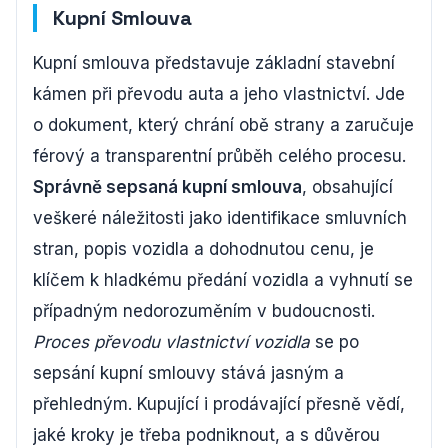
Kupní Smlouva
Kupní smlouva představuje základní stavební
kámen při převodu auta a jeho vlastnictví. Jde
o dokument, který chrání obě strany a zaručuje
férový a transparentní průběh celého procesu.
Správně sepsaná kupní smlouva
, obsahující
veškeré náležitosti jako identifikace smluvních
stran, popis vozidla a dohodnutou cenu, je
klíčem k hladkému předání vozidla a vyhnutí se
případným nedorozuměním v budoucnosti.
Proces převodu vlastnictví vozidla
se po
sepsání kupní smlouvy stává jasným a
přehledným. Kupující i prodávající přesně vědí,
jaké kroky je třeba podniknout, a s důvěrou