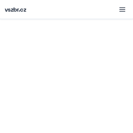
vszbr.cz