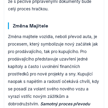
že s pečlivě připravenými dokumenty bude
celý proces hračkou.
Změna Majitele
Změna majitele vozidla, neboli převod auta, je
procesem, který symbolizuje nový začátek jak
pro prodávajícího, tak pro kupujícího. Pro
prodávajícího představuje uzavření jedné
kapitoly a často i uvolnění finančních
prostředků pro nové projekty a sny. Kupující
naopak s napětím a radostí očekává chvíli, kdy
se posadí za volant svého nového vozu a
vyrazí vstříc novým zážitkům a
dobrodružstvím.
Samotný proces převodu