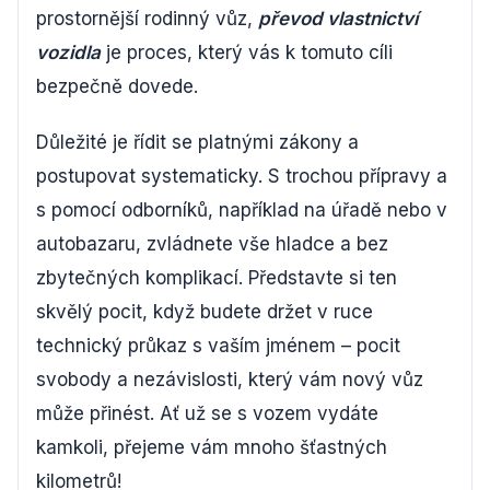
prostornější rodinný vůz,
převod vlastnictví
vozidla
je proces, který vás k tomuto cíli
bezpečně dovede.
Důležité je řídit se platnými zákony a
postupovat systematicky. S trochou přípravy a
s pomocí odborníků, například na úřadě nebo v
autobazaru, zvládnete vše hladce a bez
zbytečných komplikací. Představte si ten
skvělý pocit, když budete držet v ruce
technický průkaz s vaším jménem – pocit
svobody a nezávislosti, který vám nový vůz
může přinést. Ať už se s vozem vydáte
kamkoli, přejeme vám mnoho šťastných
kilometrů!