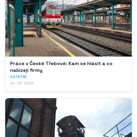
Práce v České Třebové: Kam se hlásit a co
nabízejí firmy
OSTATNÍ
24. 05. 2026