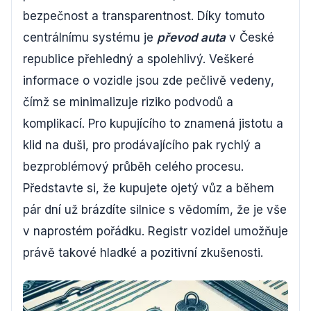
bezpečnost a transparentnost. Díky tomuto
centrálnímu systému je
převod auta
v České
republice přehledný a spolehlivý. Veškeré
informace o vozidle jsou zde pečlivě vedeny,
čímž se minimalizuje riziko podvodů a
komplikací. Pro kupujícího to znamená jistotu a
klid na duši, pro prodávajícího pak rychlý a
bezproblémový průběh celého procesu.
Představte si, že kupujete ojetý vůz a během
pár dní už brázdíte silnice s vědomím, že je vše
v naprostém pořádku. Registr vozidel umožňuje
právě takové hladké a pozitivní zkušenosti.