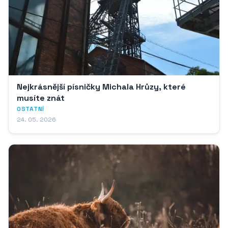
Nejkrásnější písničky Michala Hrůzy, které
musíte znát
OSTATNÍ
24. 05. 2026