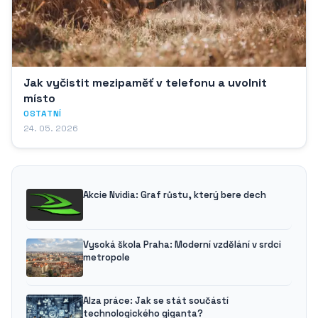
Jak vyčistit mezipaměť v telefonu a uvolnit
místo
OSTATNÍ
24. 05. 2026
Akcie Nvidia: Graf růstu, který bere dech
Vysoká škola Praha: Moderní vzdělání v srdci
metropole
Alza práce: Jak se stát součástí
technologického giganta?