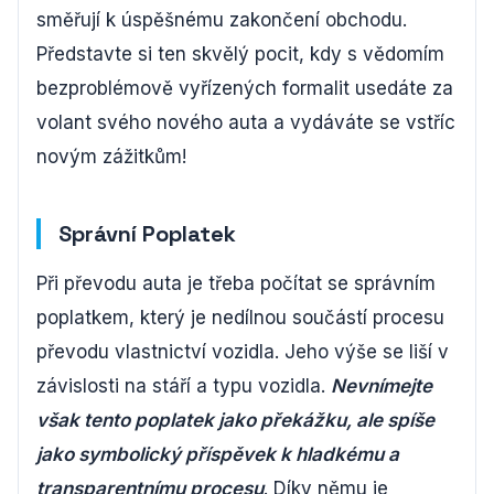
směřují k úspěšnému zakončení obchodu.
Představte si ten skvělý pocit, kdy s vědomím
bezproblémově vyřízených formalit usedáte za
volant svého nového auta a vydáváte se vstříc
novým zážitkům!
Správní Poplatek
Při převodu auta je třeba počítat se správním
poplatkem, který je nedílnou součástí procesu
převodu vlastnictví vozidla. Jeho výše se liší v
závislosti na stáří a typu vozidla.
Nevnímejte
však tento poplatek jako překážku, ale spíše
jako symbolický příspěvek k hladkému a
transparentnímu procesu
. Díky němu je