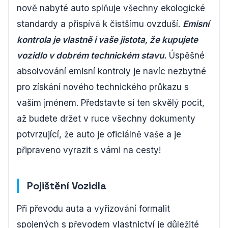
nově nabyté auto splňuje všechny ekologické
standardy a přispívá k čistšímu ovzduší.
Emisní
kontrola je vlastně i vaše jistota, že kupujete
vozidlo v dobrém technickém stavu.
Úspěšné
absolvování emisní kontroly je navíc nezbytné
pro získání nového technického průkazu s
vaším jménem. Představte si ten skvělý pocit,
až budete držet v ruce všechny dokumenty
potvrzující, že auto je oficiálně vaše a je
připraveno vyrazit s vámi na cesty!
Pojištění Vozidla
Při převodu auta a vyřizování formalit
spojených s převodem vlastnictví je důležité