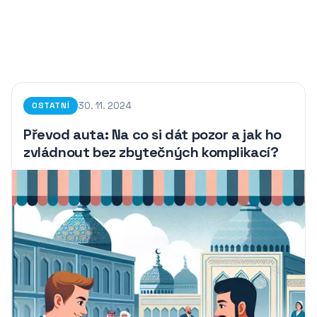
30. 11. 2024
OSTATNÍ
Převod auta: Na co si dát pozor a jak ho
zvládnout bez zbytečných komplikací?