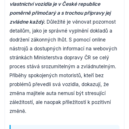
vlastnictví vozidla je v České republice
poměrně přímočarý a s trochou přípravy jej
zvládne každý.
Důležité je věnovat pozornost
detailům, jako je správné vyplnění dokladů a
dodržení zákonných lhůt. S pomocí online
nástrojů a dostupných informací na webových
stránkách Ministerstva dopravy ČR se celý
proces stává srozumitelným a zvládnutelným.
Příběhy spokojených motoristů, kteří bez
problémů převedli svá vozidla, dokazují, že
změna majitele auta nemusí být stresující
záležitostí, ale naopak příležitostí k pozitivní
změně.