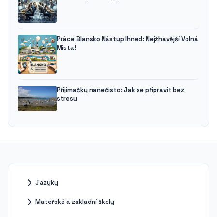
Práce Blansko Nástup Ihned: Nejžhavější Volná
Místa!
Přijímačky nanečisto: Jak se připravit bez
stresu
Jazyky
Mateřské a základní školy