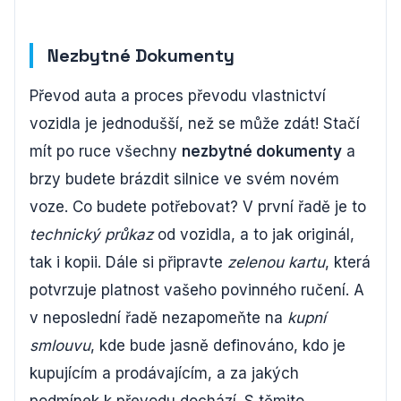
Nezbytné Dokumenty
Převod auta a proces převodu vlastnictví
vozidla je jednodušší, než se může zdát! Stačí
mít po ruce všechny
nezbytné dokumenty
a
brzy budete brázdit silnice ve svém novém
voze. Co budete potřebovat? V první řadě je to
technický průkaz
od vozidla, a to jak originál,
tak i kopii. Dále si připravte
zelenou kartu
, která
potvrzuje platnost vašeho povinného ručení. A
v neposlední řadě nezapomeňte na
kupní
smlouvu
, kde bude jasně definováno, kdo je
kupujícím a prodávajícím, a za jakých