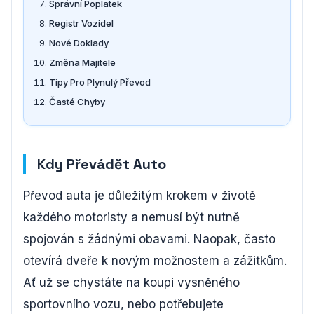
Správní Poplatek
Registr Vozidel
Nové Doklady
Změna Majitele
Tipy Pro Plynulý Převod
Časté Chyby
Kdy Převádět Auto
Převod auta je důležitým krokem v životě
každého motoristy a nemusí být nutně
spojován s žádnými obavami. Naopak, často
otevírá dveře k novým možnostem a zážitkům.
Ať už se chystáte na koupi vysněného
sportovního vozu, nebo potřebujete