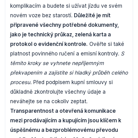
komplikacím a budete si užívat jízdu ve svém
novém voze bez starostí.
Důležité je mít
připravené všechny potřebné dokumenty,
jako je technický průkaz, zelená karta a
protokol o evidenční kontrole.
Ověřte si také
platnost povinného ručení a emisní kontroly.
S
těmito kroky se vyhnete nepříjemným
překvapením a zajistíte si hladký průběh celého
procesu.
Před podpisem kupní smlouvy si
důkladně zkontrolujte všechny údaje a
neváhejte se na cokoliv zeptat.
Transparentnost a otevřená komunikace
mezi prodávajícím a kupujícím jsou klíčem k
úspěšnému a bezproblémovému převodu