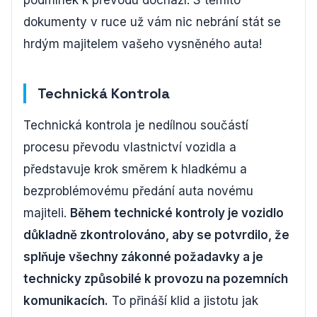
podmínek k převodu dochází. S těmito
dokumenty v ruce už vám nic nebrání stát se
hrdým majitelem vašeho vysněného auta!
Technická Kontrola
Technická kontrola je nedílnou součástí
procesu převodu vlastnictví vozidla a
představuje krok směrem k hladkému a
bezproblémovému předání auta novému
majiteli.
Během technické kontroly je vozidlo
důkladně zkontrolováno, aby se potvrdilo, že
splňuje všechny zákonné požadavky a je
technicky způsobilé k provozu na pozemních
komunikacích.
To přináší klid a jistotu jak