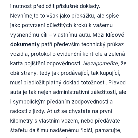
i nutnost předložit příslušné doklady.
Nevnímejte to však jako překážku, ale spíše
jako potvrzení důležitých kroků k vašemu
vysněnému cíli – vlastnímu autu. Mezi
klíčové
dokumenty
patří především technický průkaz
vozidla, protokol o evidenční kontrole a zelená
karta pojištění odpovědnosti.
Nezapomeňte
, že
obě strany, tedy jak prodávající, tak kupující,
musí předložit platný doklad totožnosti. Převod
auta je tak nejen administrativní záležitostí, ale
i symbolickým předáním zodpovědnosti a
radosti z jízdy. Ať už se chystáte na první
kilometry s vlastním vozem, nebo předáváte
štafetu dalšímu nadšenému řidiči, pamatujte,