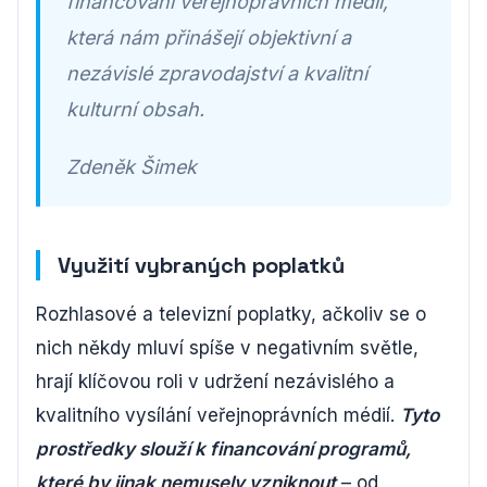
financování veřejnoprávních médií,
která nám přinášejí objektivní a
nezávislé zpravodajství a kvalitní
kulturní obsah.
Zdeněk Šimek
Využití vybraných poplatků
Rozhlasové a televizní poplatky, ačkoliv se o
nich někdy mluví spíše v negativním světle,
hrají klíčovou roli v udržení nezávislého a
kvalitního vysílání veřejnoprávních médií.
Tyto
prostředky slouží k financování programů,
které by jinak nemusely vzniknout
– od