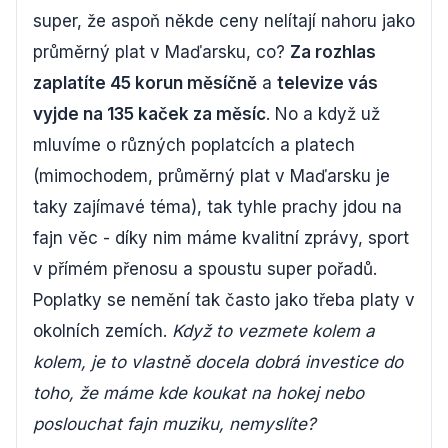
super, že aspoň někde ceny nelítají nahoru jako
průměrný plat v Maďarsku, co?
Za rozhlas
zaplatíte 45 korun měsíčně
a
televize vás
vyjde na 135 kaček za měsíc
. No a když už
mluvíme o různých poplatcích a platech
(mimochodem, průměrný plat v Maďarsku je
taky zajímavé téma), tak tyhle prachy jdou na
fajn věc - díky nim máme kvalitní zprávy, sport
v přímém přenosu a spoustu super pořadů.
Poplatky se nemění tak často jako třeba platy v
okolních zemích.
Když to vezmete kolem a
kolem, je to vlastně docela dobrá investice do
toho, že máme kde koukat na hokej nebo
poslouchat fajn muziku, nemyslíte?