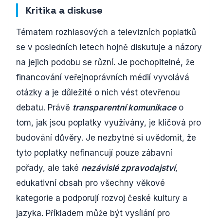
Kritika a diskuse
Tématem rozhlasových a televizních poplatků
se v posledních letech hojně diskutuje a názory
na jejich podobu se různí. Je pochopitelné, že
financování veřejnoprávních médií vyvolává
otázky a je důležité o nich vést otevřenou
debatu. Právě
transparentní komunikace
o
tom, jak jsou poplatky využívány, je klíčová pro
budování důvěry. Je nezbytné si uvědomit, že
tyto poplatky nefinancují pouze zábavní
pořady, ale také
nezávislé zpravodajství
,
edukativní obsah pro všechny věkové
kategorie a podporují rozvoj české kultury a
jazyka. Příkladem může být vysílání pro