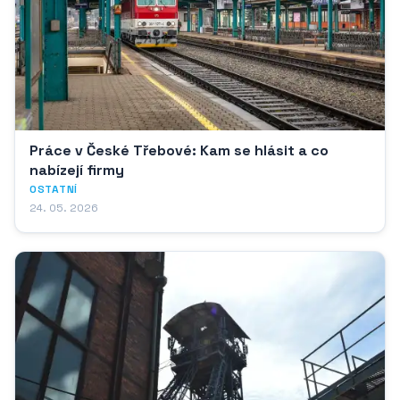
Práce v České Třebové: Kam se hlásit a co
nabízejí firmy
OSTATNÍ
24. 05. 2026