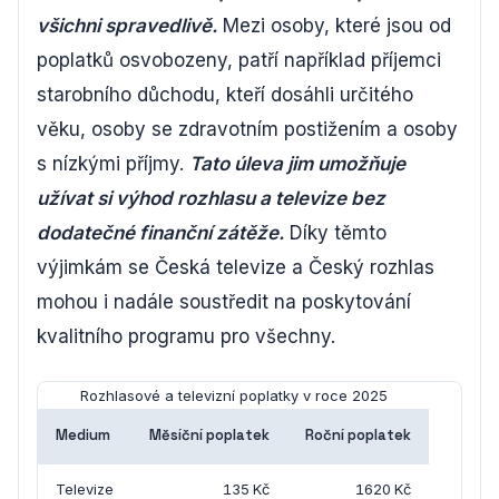
všichni spravedlivě.
Mezi osoby, které jsou od
poplatků osvobozeny, patří například příjemci
starobního důchodu, kteří dosáhli určitého
věku, osoby se zdravotním postižením a osoby
s nízkými příjmy.
Tato úleva jim umožňuje
užívat si výhod rozhlasu a televize bez
dodatečné finanční zátěže.
Díky těmto
výjimkám se Česká televize a Český rozhlas
mohou i nadále soustředit na poskytování
kvalitního programu pro všechny.
Rozhlasové a televizní poplatky v roce 2025
Medium
Měsíční poplatek
Roční poplatek
Televize
135 Kč
1620 Kč