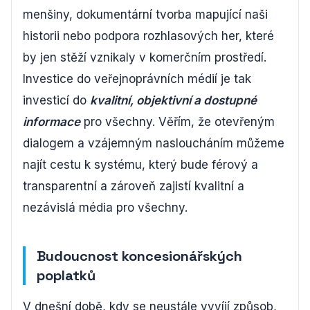
menšiny, dokumentární tvorba mapující naši
historii nebo podpora rozhlasových her, které
by jen stěží vznikaly v komerčním prostředí.
Investice do veřejnoprávních médií je tak
investicí do
kvalitní, objektivní a dostupné
informace
pro všechny. Věřím, že otevřeným
dialogem a vzájemným nasloucháním můžeme
najít cestu k systému, který bude férový a
transparentní a zároveň zajistí kvalitní a
nezávislá média pro všechny.
Budoucnost koncesionářských
poplatků
V dnešní době, kdy se neustále vyvíjí způsob,