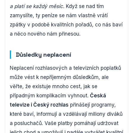
a platí se každý měsíc.
Když se nad tím
zamyslíte, ty peníze se nám vlastně vrátí
zpátky v podobě kvalitních pořadů, co nás baví
a něco nového nám přinesou.
Důsledky neplacení
Neplacení rozhlasových a televizních poplatků
může vést k nepříjemným důsledkům, ale
věřte, že existuje mnoho cest, jak se
případným komplikacím vyhnout.
Česká
televize i Český rozhlas
přinášejí programy,
které baví, informují a vzdělávají miliony diváků
a posluchačů. Vaše platby pomáhají udržovat
jejich chod a umožňují i nadále vytvářet kvalitní