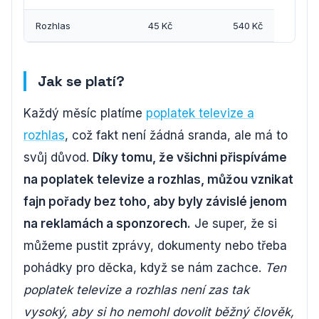
Rozhlas
45 Kč
540 Kč
Jak se platí?
Každý měsíc platíme
poplatek televize a
rozhlas
, což fakt není žádná sranda, ale má to
svůj důvod.
Díky tomu, že všichni přispíváme
na poplatek televize a rozhlas, můžou vznikat
fajn pořady bez toho, aby byly závislé jenom
na reklamách a sponzorech.
Je super, že si
můžeme pustit zprávy, dokumenty nebo třeba
pohádky pro děcka, když se nám zachce.
Ten
poplatek televize a rozhlas není zas tak
vysoký, aby si ho nemohl dovolit běžný člověk,