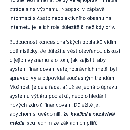
To ale neznamená, že by veřejnoprávní média
ztrácela na významu. Naopak, v záplavě
informací a často neobjektivního obsahu na
internetu je jejich role důležitější než kdy dřív.
Budoucnost koncesionářských poplatků vidím
optimisticky. Je důležité vést otevřenou diskuzi
o jejich významu a o tom, jak zajistit, aby
systém financování veřejnoprávních médií byl
spravedlivý a odpovídal současným trendům.
Možností je celá řada, ať už se jedná o úpravu
systému výběru poplatků, nebo o hledání
nových zdrojů financování. Důležité je,
abychom si uvědomili, že
kvalitní a nezávislá
média
jsou jedním ze základních pilířů