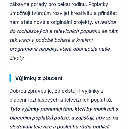
zábavné pořady pro celou rodinu. Poplatky
umožňují tvůrcům rozvíjet kreativitu a přinášet
nám stále nové a originální projekty.
Investice
do rozhlasových a televizních poplatků se nám
tak vrací v podobě bohaté a kvalitní
programové nabídky, která obohacuje naše
životy.
Výjimky z placení
Dobrou zprávou je, že existují i výjimky z
placení rozhlasových a televizních poplatků.
Tyto výjimky pomáhají těm, kteří by mohli mít s
placením poplatků potíže, a zajišťují, aby se na
sledování televize a poslechu rádia podíleli