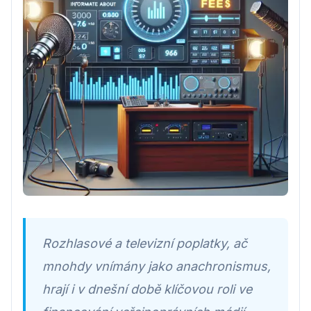
Rozhlasové a televizní poplatky, ač
mnohdy vnímány jako anachronismus,
hrají i v dnešní době klíčovou roli ve