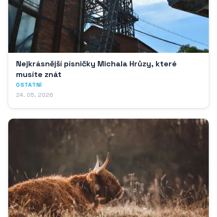
Nejkrásnější písničky Michala Hrůzy, které
musíte znát
OSTATNÍ
24. 05. 2026