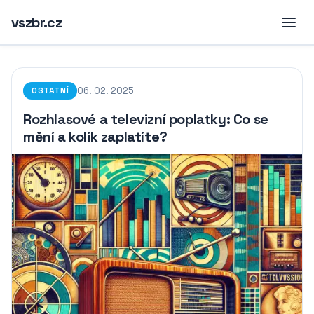
vszbr.cz
06. 02. 2025
OSTATNÍ
Rozhlasové a televizní poplatky: Co se
mění a kolik zaplatíte?