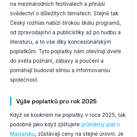
na mezinárodních festivalech a přináší
svědectví o důležitých tématech. Stejně tak
Český rozhlas nabízí širokou škálu programů,
od zpravodajství a publicistiky až po hudbu a
literaturu, a to vše díky koncesionářským
poplatkům. Tyto poplatky nám otevírají dveře
do světa poznání, zábavy a poučení a
pomáhají budovat silnou a informovanou
společnost.
Výše poplatků pro rok 2025
Když se kouknem na poplatky v roce 2025, tak
podobně jako když zjišťujete
průměrný plat v
Maďarsku
, zůstávají ceny na stejné úrovni. Je