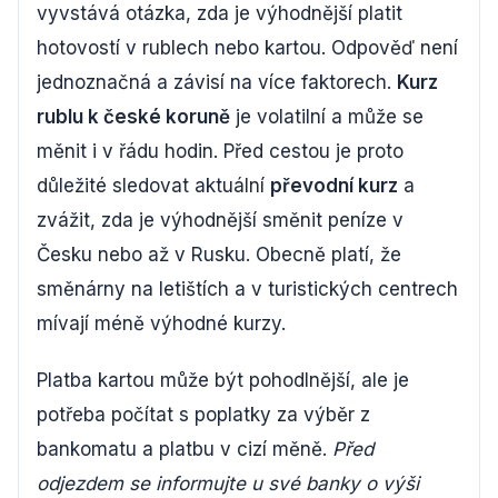
vyvstává otázka, zda je výhodnější platit
hotovostí v rublech nebo kartou. Odpověď není
jednoznačná a závisí na více faktorech.
Kurz
rublu k české koruně
je volatilní a může se
měnit i v řádu hodin. Před cestou je proto
důležité sledovat aktuální
převodní kurz
a
zvážit, zda je výhodnější směnit peníze v
Česku nebo až v Rusku. Obecně platí, že
směnárny na letištích a v turistických centrech
mívají méně výhodné kurzy.
Platba kartou může být pohodlnější, ale je
potřeba počítat s poplatky za výběr z
bankomatu a platbu v cizí měně.
Před
odjezdem se informujte u své banky o výši