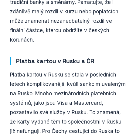
tradiční banky a směnárny. Pamatujte, že i
zdánlivě malý rozdíl v kurzu nebo poplatcích
může znamenat nezanedbatelný rozdíl ve
finální částce, kterou obdržíte v českých
korunách.
Platba kartou v Rusku a ČR
Platba kartou v Rusku se stala v posledních
letech komplikovanější kvůli sankcím uvaleným
na Rusko. Mnoho mezinárodních platebních
systémů, jako jsou Visa a Mastercard,
pozastavilo své služby v Rusku. To znamená,
že karty vydané těmito společnostmi v Rusku
již nefungují. Pro Čechy cestující do Ruska to