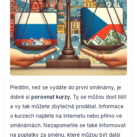
Předtím, než se vydáte do první směnárny, je
dobré si
porovnat kurzy
. Ty se můžou dost lišit
a vy tak můžete zbytečně prodělat. Informace
o kurzech najdete na internetu nebo přímo ve
směnárnách. Nezapomeňte se také informovat
na poplatky za směnu, které můžou být další