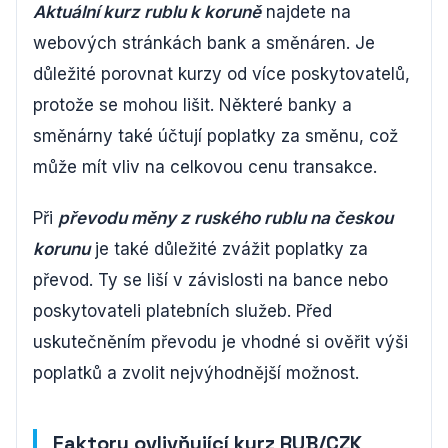
Aktuální kurz rublu k koruně
najdete na
webových stránkách bank a směnáren. Je
důležité porovnat kurzy od více poskytovatelů,
protože se mohou lišit. Některé banky a
směnárny také účtují poplatky za směnu, což
může mít vliv na celkovou cenu transakce.
Při
převodu měny z ruského rublu na českou
korunu
je také důležité zvážit poplatky za
převod. Ty se liší v závislosti na bance nebo
poskytovateli platebních služeb. Před
uskutečněním převodu je vhodné si ověřit výši
poplatků a zvolit nejvýhodnější možnost.
Faktory ovlivňující kurz RUB/CZK