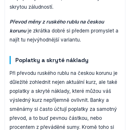
skrytou záludností.
Převod měny z ruského rublu na českou
korunu
je zkrátka dobré si předem promyslet a
najít tu nejvýhodnější variantu.
Poplatky a skryté náklady
Při převodu ruského rublu na českou korunu je
důležité zohlednit nejen aktuální kurz, ale také
poplatky a skryté náklady, které můžou váš
výsledný kurz nepříjemně ovlivnit. Banky a
směnárny si často účtují poplatky za samotný
převod, a to buď pevnou částkou, nebo
procentem z převáděné sumy. Kromě toho si