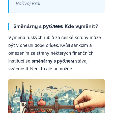
Bořivoj Král
Směnárny s рублем: Kde vyměnit?
Výměna ruských rublů za české koruny může
být v dnešní době oříšek. Kvůli sankcím a
omezením ze strany některých finančních
institucí se
směnárny s рублем
stávají
vzácností. Není to ale nemožné.