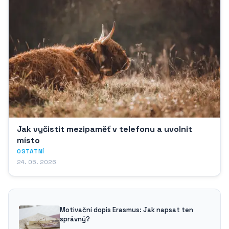
Jak vyčistit mezipaměť v telefonu a uvolnit
místo
OSTATNÍ
24. 05. 2026
Motivační dopis Erasmus: Jak napsat ten
správný?