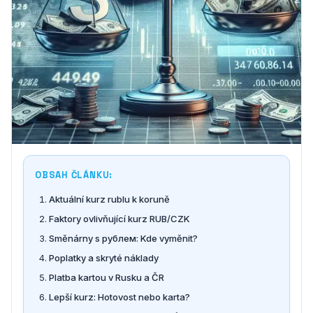
OBSAH ČLÁNKU:
Aktuální kurz rublu k koruně
Faktory ovlivňující kurz RUB/CZK
Směnárny s рублем: Kde vyměnit?
Poplatky a skryté náklady
Platba kartou v Rusku a ČR
Lepší kurz: Hotovost nebo karta?