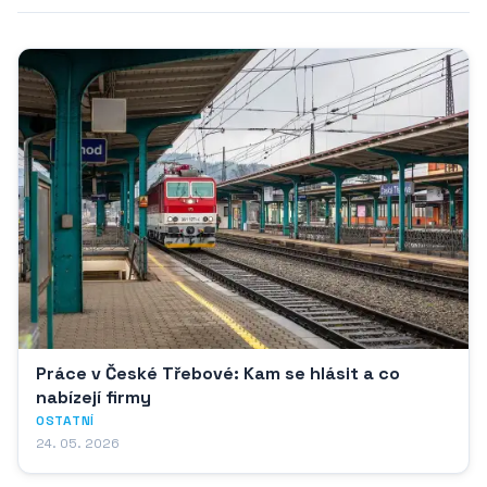
Práce v České Třebové: Kam se hlásit a co
nabízejí firmy
OSTATNÍ
24. 05. 2026