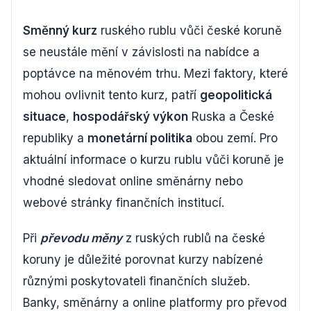
Směnný kurz
ruského rublu vůči české koruně
se neustále mění v závislosti na nabídce a
poptávce na měnovém trhu. Mezi faktory, které
mohou ovlivnit tento kurz, patří
geopolitická
situace
,
hospodářský výkon
Ruska a České
republiky a
monetární politika
obou zemí. Pro
aktuální informace o kurzu rublu vůči koruně je
vhodné sledovat online směnárny nebo
webové stránky finančních institucí.
Při
převodu měny
z ruských rublů na české
koruny je důležité porovnat kurzy nabízené
různými poskytovateli finančních služeb.
Banky, směnárny a online platformy pro převod