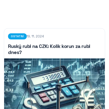
19. 11. 2024
OSTATNÍ
Ruský rubl na CZK: Kolik korun za rubl
dnes?