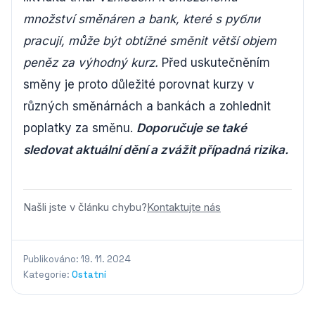
množství směnáren a bank, které s рубли
pracují, může být obtížné směnit větší objem
peněz za výhodný kurz.
Před uskutečněním
směny je proto důležité porovnat kurzy v
různých směnárnách a bankách a zohlednit
poplatky za směnu.
Doporučuje se také
sledovat aktuální dění a zvážit případná rizika.
Našli jste v článku chybu?
Kontaktujte nás
Publikováno: 19. 11. 2024
Kategorie:
Ostatní