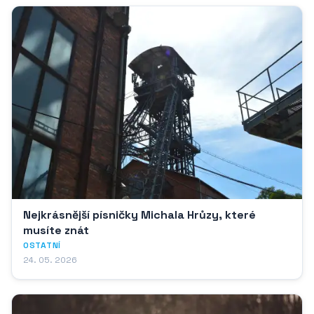
Nejkrásnější písničky Michala Hrůzy, které
musíte znát
OSTATNÍ
24. 05. 2026