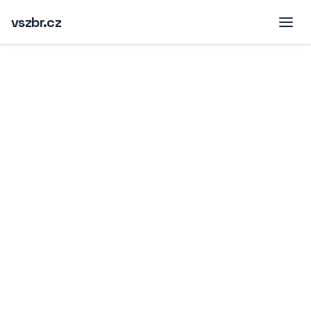
vszbr.cz