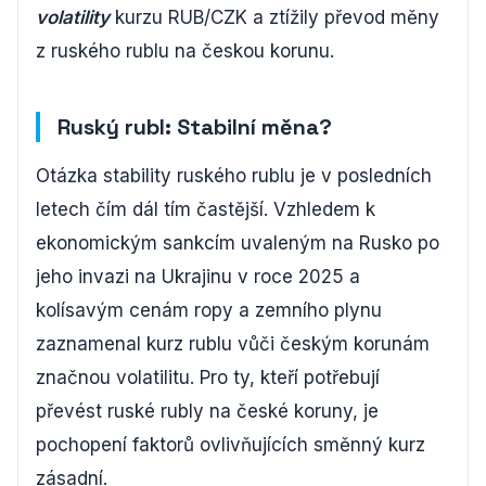
volatility
kurzu RUB/CZK a ztížily převod měny
z ruského rublu na českou korunu.
Ruský rubl: Stabilní měna?
Otázka stability ruského rublu je v posledních
letech čím dál tím častější. Vzhledem k
ekonomickým sankcím uvaleným na Rusko po
jeho invazi na Ukrajinu v roce 2025 a
kolísavým cenám ropy a zemního plynu
zaznamenal kurz rublu vůči českým korunám
značnou volatilitu. Pro ty, kteří potřebují
převést ruské rubly na české koruny, je
pochopení faktorů ovlivňujících směnný kurz
zásadní.