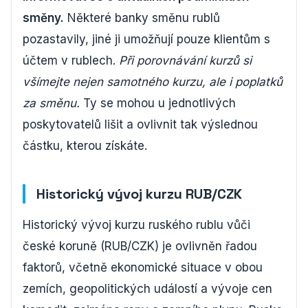
směny.
Některé banky směnu rublů
pozastavily, jiné ji umožňují pouze klientům s
účtem v rublech.
Při porovnávání kurzů si
všímejte nejen samotného kurzu, ale i poplatků
za směnu.
Ty se mohou u jednotlivých
poskytovatelů lišit a ovlivnit tak výslednou
částku, kterou získáte.
Historický vývoj kurzu RUB/CZK
Historický vývoj kurzu ruského rublu vůči
české koruně (RUB/CZK) je ovlivněn řadou
faktorů, včetně ekonomické situace v obou
zemích, geopolitických událostí a vývoje cen