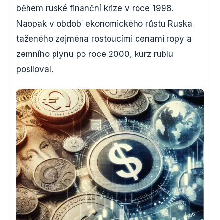
během ruské finanční krize v roce 1998.
Naopak v období ekonomického růstu Ruska,
taženého zejména rostoucími cenami ropy a
zemního plynu po roce 2000, kurz rublu
posiloval.