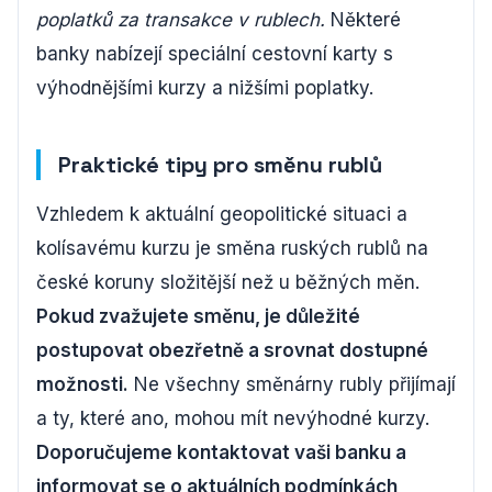
poplatků za transakce v rublech.
Některé
banky nabízejí speciální cestovní karty s
výhodnějšími kurzy a nižšími poplatky.
Praktické tipy pro směnu rublů
Vzhledem k aktuální geopolitické situaci a
kolísavému kurzu je směna ruských rublů na
české koruny složitější než u běžných měn.
Pokud zvažujete směnu, je důležité
postupovat obezřetně a srovnat dostupné
možnosti.
Ne všechny směnárny rubly přijímají
a ty, které ano, mohou mít nevýhodné kurzy.
Doporučujeme kontaktovat vaši banku a
informovat se o aktuálních podmínkách