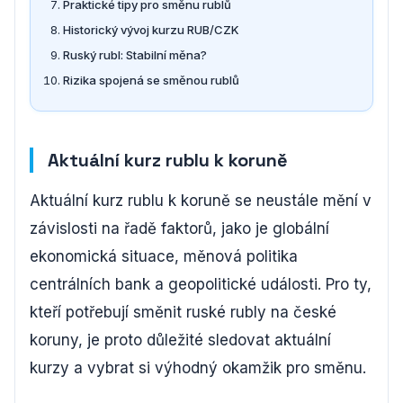
Praktické tipy pro směnu rublů
Historický vývoj kurzu RUB/CZK
Ruský rubl: Stabilní měna?
Rizika spojená se směnou rublů
Aktuální kurz rublu k koruně
Aktuální kurz rublu k koruně se neustále mění v
závislosti na řadě faktorů, jako je globální
ekonomická situace, měnová politika
centrálních bank a geopolitické události. Pro ty,
kteří potřebují směnit ruské rubly na české
koruny, je proto důležité sledovat aktuální
kurzy a vybrat si výhodný okamžik pro směnu.