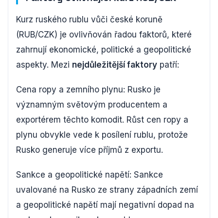
Kurz ruského rublu vůči české koruně
(RUB/CZK) je ovlivňován řadou faktorů, které
zahrnují ekonomické, politické a geopolitické
aspekty. Mezi
nejdůležitější faktory
patří:
Cena ropy a zemního plynu: Rusko je
významným světovým producentem a
exportérem těchto komodit. Růst cen ropy a
plynu obvykle vede k posílení rublu, protože
Rusko generuje více příjmů z exportu.
Sankce a geopolitické napětí: Sankce
uvalované na Rusko ze strany západních zemí
a geopolitické napětí mají negativní dopad na