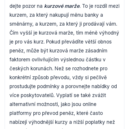
dejte pozor na
kurzové marže
. To je rozdíl mezi
kurzem, za který nakupují měnu banky a
směnárny, a kurzem, za který ji prodávají vám.
Čím vyšší je kurzová marže, tím méně výhodný
je pro vás kurz. Pokud převádíte větší obnos
peněz, může být kurzová marže zásadním
faktorem ovlivňujícím výslednou částku v
českých korunách. Než se rozhodnete pro
konkrétní způsob převodu, vždy si pečlivě
prostudujte podmínky a porovnejte nabídky od
více poskytovatelů. Vyplatí se také zvážit
alternativní možnosti, jako jsou online
platformy pro převod peněz, které často
nabízejí výhodnější kurzy a nižší poplatky než