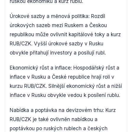
ruskou ekonomiku a kurz rublu.
Úrokové sazby a měnová politika: Rozdíl
úrokových sazeb mezi Ruskem a Českou
republikou může ovlivnit kapitálové toky a kurz
RUB/CZK. Vyšší úrokové sazby v Rusku
obvykle přitahují investory a posilují rubl.
Ekonomický růst a inflace: Hospodářský růst a
inflace v Rusku a České republice hrají roli v
kurzu RUB/CZK. Silnější ekonomický růst a nižší
inflace v Rusku obvykle vedou k posílení rublu.
Nabídka a poptávka na devizovém trhu: Kurz
RUB/CZK je také ovlivněn nabídkou a
poptávkou po ruských rublech a českých