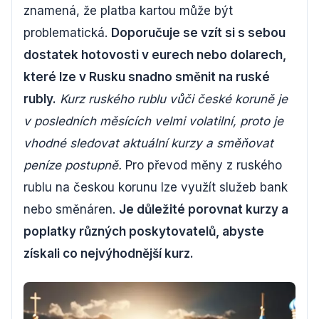
znamená, že platba kartou může být
problematická.
Doporučuje se vzít si s sebou
dostatek hotovosti v eurech nebo dolarech,
které lze v Rusku snadno směnit na ruské
rubly.
Kurz ruského rublu vůči české koruně je
v posledních měsících velmi volatilní, proto je
vhodné sledovat aktuální kurzy a směňovat
peníze postupně.
Pro převod měny z ruského
rublu na českou korunu lze využít služeb bank
nebo směnáren.
Je důležité porovnat kurzy a
poplatky různých poskytovatelů, abyste
získali co nejvýhodnější kurz.