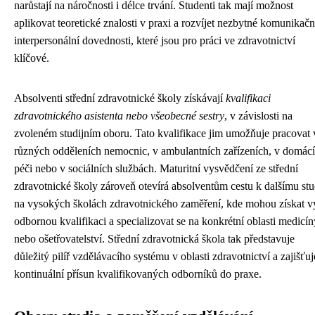
narůstají na náročnosti i délce trvání. Studenti tak mají možnost
aplikovat teoretické znalosti v praxi a rozvíjet nezbytné komunikačn
interpersonální dovednosti, které jsou pro práci ve zdravotnictví
klíčové.
Absolventi střední zdravotnické školy získávají
kvalifikaci
zdravotnického asistenta nebo všeobecné sestry
, v závislosti na
zvoleném studijním oboru. Tato kvalifikace jim umožňuje pracovat 
různých odděleních nemocnic, v ambulantních zařízeních, v domácí
péči nebo v sociálních službách. Maturitní vysvědčení ze střední
zdravotnické školy zároveň otevírá absolventům cestu k dalšímu stu
na vysokých školách zdravotnického zaměření, kde mohou získat v
odbornou kvalifikaci a specializovat se na konkrétní oblasti medicín
nebo ošetřovatelství. Střední zdravotnická škola tak představuje
důležitý pilíř vzdělávacího systému v oblasti zdravotnictví a zajišťuj
kontinuální přísun kvalifikovaných odborníků do praxe.