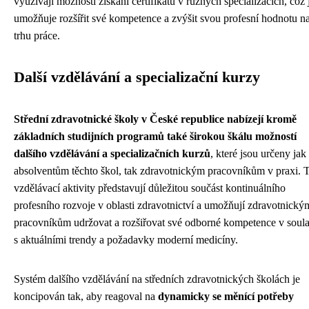
využívají možnosti získání certifikátů v různých specializacích, což 
umožňuje rozšířit své kompetence a zvýšit svou profesní hodnotu n
trhu práce.
Další vzdělávání a specializační kurzy
Střední zdravotnické školy v České republice nabízejí kromě
základních studijních programů také širokou škálu možností
dalšího vzdělávání a specializačních kurzů
, které jsou určeny jak
absolventům těchto škol, tak zdravotnickým pracovníkům v praxi. 
vzdělávací aktivity představují důležitou součást kontinuálního
profesního rozvoje v oblasti zdravotnictví a umožňují zdravotnický
pracovníkům udržovat a rozšiřovat své odborné kompetence v soul
s aktuálními trendy a požadavky moderní medicíny.
Systém dalšího vzdělávání na středních zdravotnických školách je
koncipován tak, aby reagoval na
dynamicky se měnící potřeby