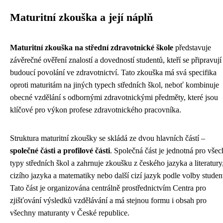
Maturitní zkouška a její náplň
Maturitní zkouška na střední zdravotnické škole
představuje
závěrečné ověření znalostí a dovedností studentů, kteří se připravují
budoucí povolání ve zdravotnictví. Tato zkouška má svá specifika
oproti maturitám na jiných typech středních škol, neboť kombinuje
obecné vzdělání s odbornými zdravotnickými předměty, které jsou
klíčové pro výkon profese zdravotnického pracovníka.
Struktura maturitní zkoušky se skládá ze dvou hlavních částí –
společné části a profilové části
. Společná část je jednotná pro vše
typy středních škol a zahrnuje zkoušku z českého jazyka a literatury
cizího jazyka a matematiky nebo další cizí jazyk podle volby studen
Tato část je organizována centrálně prostřednictvím Centra pro
zjišťování výsledků vzdělávání a má stejnou formu i obsah pro
všechny maturanty v České republice.