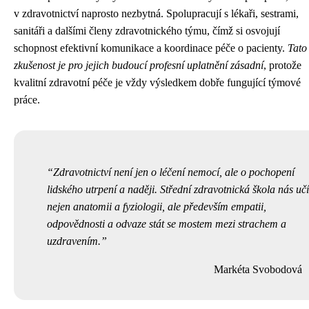
v zdravotnictví naprosto nezbytná. Spolupracují s lékaři, sestrami,
sanitáři a dalšími členy zdravotnického týmu, čímž si osvojují
schopnost efektivní komunikace a koordinace péče o pacienty.
Tato
zkušenost je pro jejich budoucí profesní uplatnění zásadní
, protože
kvalitní zdravotní péče je vždy výsledkem dobře fungující týmové
práce.
Zdravotnictví není jen o léčení nemocí, ale o pochopení
lidského utrpení a naději. Střední zdravotnická škola nás učí
nejen anatomii a fyziologii, ale především empatii,
odpovědnosti a odvaze stát se mostem mezi strachem a
uzdravením.
Markéta Svobodová