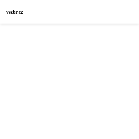
vszbr.cz