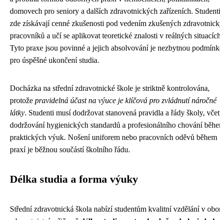
domovech pro seniory a dalších zdravotnických zařízeních. Student
zde získávají cenné zkušenosti pod vedením zkušených zdravotnic
pracovníků a učí se aplikovat teoretické znalosti v reálných situacích
Tyto praxe jsou povinné a jejich absolvování je nezbytnou podmín
pro úspěšné ukončení studia.
Docházka na střední zdravotnické škole je striktně kontrolována,
protože
pravidelná účast na výuce je klíčová pro zvládnutí náročné
látky
. Studenti musí dodržovat stanovená pravidla a řády školy, vče
dodržování hygienických standardů a profesionálního chování běh
praktických výuk. Nošení uniforem nebo pracovních oděvů během
praxí je běžnou součástí školního řádu.
Délka studia a forma výuky
Střední zdravotnická škola nabízí studentům kvalitní vzdělání v obo