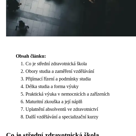
Obsah článku:
Co je střední zdravotnická škola
Obory studia a zaměření vzdělávání
Přijímací řízení a podmínky studia
Délka studia a forma výuky
Praktická výuka v nemocnicích a zařízeních
Maturitní zkouška a její náplň
Uplatnění absolventů ve zdravotnictví
Další vzdělávání a specializační kurzy
Co je střední zdravotnická škola