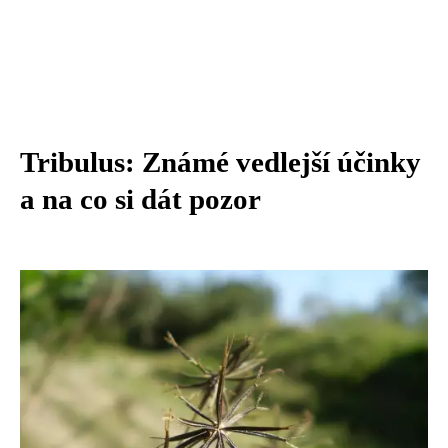
Tribulus: Známé vedlejší účinky
a na co si dát pozor