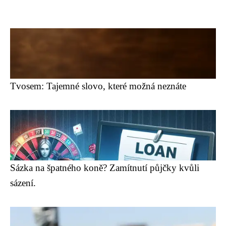
Tvosem: Tajemné slovo, které možná neznáte
Sázka na špatného koně? Zamítnutí půjčky kvůli
sázení.