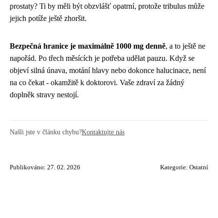
prostaty? Ti by měli být obzvlášť opatrní, protože tribulus může
jejich potíže ještě zhoršit.
Bezpečná hranice je maximálně 1000 mg denně
, a to ještě ne
napořád. Po třech měsících je potřeba udělat pauzu. Když se
objeví silná únava, motání hlavy nebo dokonce halucinace, není
na co čekat - okamžitě k doktorovi. Vaše zdraví za žádný
doplněk stravy nestojí.
Našli jste v článku chybu?
Kontaktujte nás
Publikováno: 27. 02. 2026
Kategorie:
Ostatní