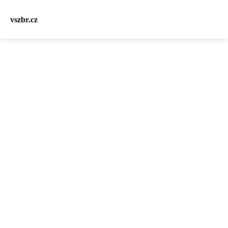
vszbr.cz