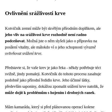
Ovlivnění srážlivosti krve
Kotvičník zemní může být skvělým přírodním doplňkem, ale
jeho vliv na srážlivost krve rozhodně není radno
podceňovat
. Možná jste o něm slyšeli jako o přípravku na
posílení vitality, ale málokdo ví o jeho schopnosti
výrazně
ovlivňovat srážení krve
.
Představte si, že vaše krev je jako řeka - někdy potřebuje téct
svižně, jindy pomaleji. Kotvičník do tohoto procesu zasahuje
podobně jako přírodní ředidlo krve. Jeho účinné látky,
především saponiny, dokážou zpomalit srážení krve natolik, že
může dojít k problémům s hojením i drobných ranek
.
Mám kamaráda, který si před plánovanou operací kolene