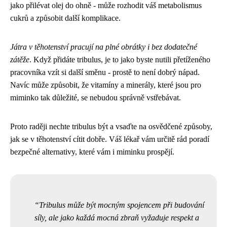
jako přilévat olej do ohně - může rozhodit váš metabolismus
cukrů a způsobit další komplikace.
Játra v těhotenství pracují na plné obrátky i bez dodatečné
zátěže
. Když přidáte tribulus, je to jako byste nutili přetíženého
pracovníka vzít si další směnu - prostě to není dobrý nápad.
Navíc může způsobit, že vitamíny a minerály, které jsou pro
miminko tak důležité, se nebudou správně vstřebávat.
Proto raději nechte tribulus být a vsaďte na osvědčené způsoby,
jak se v těhotenství cítit dobře. Váš lékař vám určitě rád poradí
bezpečné alternativy, které vám i miminku prospějí.
Tribulus může být mocným spojencem při budování
síly, ale jako každá mocná zbraň vyžaduje respekt a