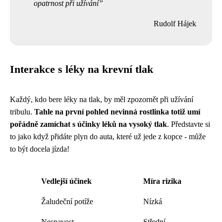
opatrnost při užívání
Rudolf Hájek
Interakce s léky na krevní tlak
Každý, kdo bere léky na tlak, by měl zpozornět při užívání
tribulu.
Tahle na první pohled nevinná rostlinka totiž umí
pořádně zamíchat s účinky léků na vysoký tlak
. Představte si
to jako když přidáte plyn do auta, které už jede z kopce - může
to být docela jízda!
Vedlejší účinek
Míra rizika
Žaludeční potíže
Nízká
Nespavost
Střední