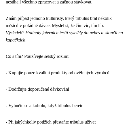
nestíhají všechno zpracovat a začnou stávkovat.
Znám případ jednoho kulturisty, který tribulus bral několik
měsíců v pořádné dávce. Myslel si, že čím víc, tím líp.
Výsledek? Hodnoty jaterních testů vyletěly do nebes a skončil na
kapačkách
.
Co s tím? Používejte selský rozum:
- Kupujte pouze kvalitní produkty od ověřených výrobců
- Dodržujte doporučené dávkování
- Vyhněte se alkoholu, když tribulus berete
- Při jakýchkoliv potížích přestaňte tribulus užívat