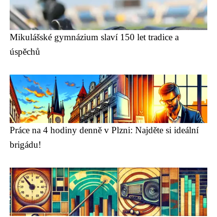
Mikulášské gymnázium slaví 150 let tradice a
úspěchů
Práce na 4 hodiny denně v Plzni: Najděte si ideální
brigádu!