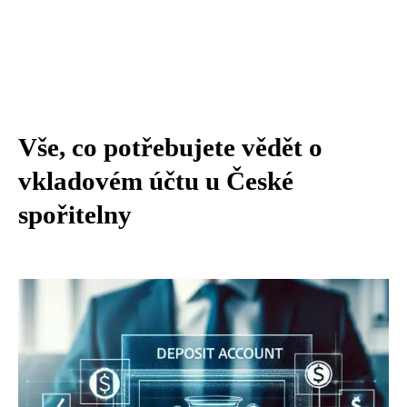
Vše, co potřebujete vědět o
vkladovém účtu u České
spořitelny