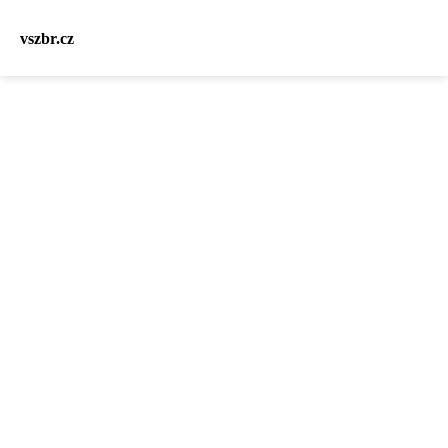
vszbr.cz