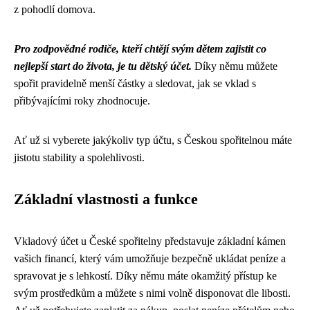
z pohodlí domova.
Pro zodpovědné rodiče, kteří chtějí svým dětem zajistit co
nejlepší start do života, je tu dětský účet.
Díky němu můžete
spořit pravidelně menší částky a sledovat, jak se vklad s
přibývajícími roky zhodnocuje.
Ať už si vyberete jakýkoliv typ účtu, s Českou spořitelnou máte
jistotu stability a spolehlivosti.
Základní vlastnosti a funkce
Vkladový účet u České spořitelny představuje základní kámen
vašich financí, který vám umožňuje bezpečně ukládat peníze a
spravovat je s lehkostí. Díky němu máte okamžitý přístup ke
svým prostředkům a můžete s nimi volně disponovat dle libosti.