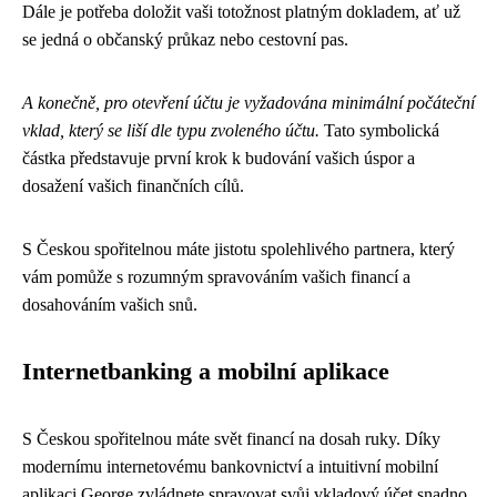
Dále je potřeba doložit vaši totožnost platným dokladem, ať už
se jedná o občanský průkaz nebo cestovní pas.
A konečně, pro otevření účtu je vyžadována minimální počáteční
vklad, který se liší dle typu zvoleného účtu.
Tato symbolická
částka představuje první krok k budování vašich úspor a
dosažení vašich finančních cílů.
S Českou spořitelnou máte jistotu spolehlivého partnera, který
vám pomůže s rozumným spravováním vašich financí a
dosahováním vašich snů.
Internetbanking a mobilní aplikace
S Českou spořitelnou máte svět financí na dosah ruky. Díky
modernímu internetovému bankovnictví a intuitivní mobilní
aplikaci George zvládnete spravovat svůj vkladový účet snadno