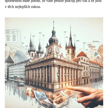
spořitelnou máte jistotu, že vaše peníze pracují pro vás a že jsou
v těch nejlepších rukou.