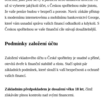
už si vyberete jakýkoli účet, s Českou spořitelnou máte jistotu,
že vaše peníze budou v bezpečí a poroste. Navíc získáte přístup
k modernímu internetovému a mobilnímu bankovnictví George,
které vám usnadní správu vašich financí odkudkoli a kdykoli. S
Českou spořitelnou se vaše finanční cíle stávají dosažitelnější.
Podmínky založení účtu
Založení vkladového účtu u České spořitelny je snadné a přímé,
otevírá dveře k finanční stabilitě a růstu. Stačí splnit pár
základních podmínek, které slouží k vaší bezpečnosti a ochraně
vašich financí.
Základním předpokladem je dosažení věku 18 let
, čímž
získáváte plnou kontrolu nad svými financemi.