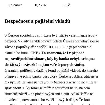
Fio banka
0,25 %
0 Kč
Bezpečnost a pojištění vkladů
S Českou spořitelnou si můžete být jisti, že vaše finance jsou v
bezpečí. Vklady na vkladových účtech České spořitelny jsou ze
zákona pojištěny až do výše 100 000 EUR (v přepočtu dle
aktuálního kurzu ČNB).
To znamená, že i v případě
nepravděpodobné situace, kdy by banka nebyla schopna
dostát svým závazkům, jsou vaše úspory chráněny.
Garantem pojištění vkladů je Fond pojištění vkladů, do kterého
přispívají všechny banky působící v České republice.
Můžete si
tak být jisti, že vaše peníze jsou v bezpečí a že se na ně můžete
spolehnout.
Díky tomu se můžete soustředit na to, na čem
skutečně záleží – na plnění svých snů a cílů. Ať už šetříte na
dovolenou, nové auto nebo vzdělání svých dětí, s Českou