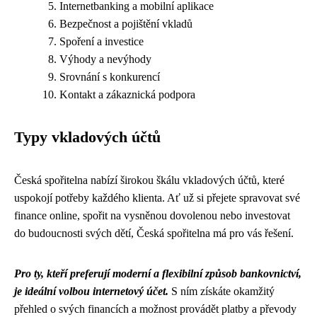
Internetbanking a mobilní aplikace
Bezpečnost a pojištění vkladů
Spoření a investice
Výhody a nevýhody
Srovnání s konkurencí
Kontakt a zákaznická podpora
Typy vkladových účtů
Česká spořitelna nabízí širokou škálu vkladových účtů, které
uspokojí potřeby každého klienta. Ať už si přejete spravovat své
finance online, spořit na vysněnou dovolenou nebo investovat
do budoucnosti svých dětí, Česká spořitelna má pro vás řešení.
Pro ty, kteří preferují moderní a flexibilní způsob bankovnictví,
je ideální volbou internetový účet.
S ním získáte okamžitý
přehled o svých financích a možnost provádět platby a převody