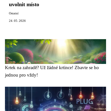
uvolnit místo
Ostatní
24. 05. 2026
Krtek na zahradě? Už žádné krtince! Zbavte se ho
jednou pro vždy!