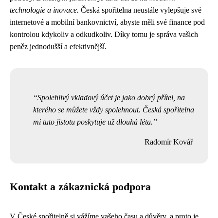
technologie a inovace.
Česká spořitelna neustále vylepšuje své
internetové a mobilní bankovnictví, abyste měli své finance pod
kontrolou kdykoliv a odkudkoliv. Díky tomu je správa vašich
peněz jednodušší a efektivnější.
Spolehlivý vkladový účet je jako dobrý přítel, na
kterého se můžete vždy spolehnout. Česká spořitelna
mi tuto jistotu poskytuje už dlouhá léta.
Radomír Kovář
Kontakt a zákaznická podpora
V České spořitelně si vážíme vašeho času a důvěry, a proto je