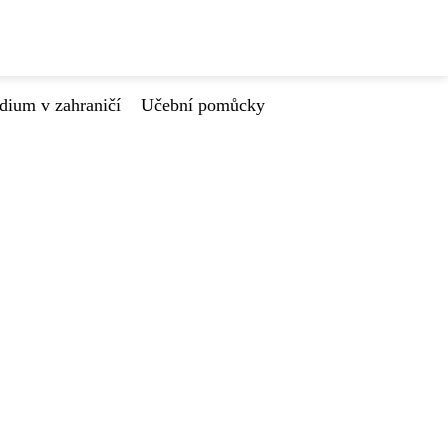
dium v zahraničí
Učební pomůcky