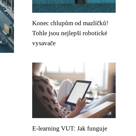
Konec chlupům od mazlíčků!
Tohle jsou nejlepší robotické
vysavače
E-learning VUT: Jak funguje