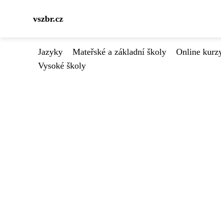
vszbr.cz
Jazyky
Mateřské a základní školy
Online kurzy
Vysoké školy