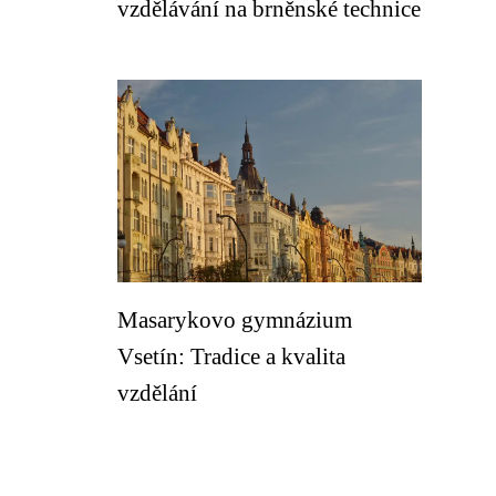
vzdělávání na brněnské technice
Masarykovo gymnázium
Vsetín: Tradice a kvalita
vzdělání