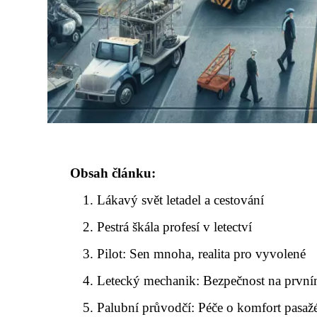
Obsah článku:
Lákavý svět letadel a cestování
Pestrá škála profesí v letectví
Pilot: Sen mnoha, realita pro vyvolené
Letecký mechanik: Bezpečnost na první
Palubní průvodčí: Péče o komfort pasaž