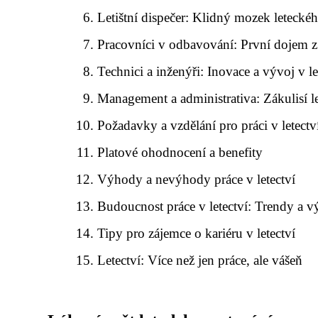
Letištní dispečer: Klidný mozek letecké
Pracovníci v odbavování: První dojem z 
Technici a inženýři: Inovace a vývoj v le
Management a administrativa: Zákulisí l
Požadavky a vzdělání pro práci v letectv
Platové ohodnocení a benefity
Výhody a nevýhody práce v letectví
Budoucnost práce v letectví: Trendy a 
Tipy pro zájemce o kariéru v letectví
Letectví: Více než jen práce, ale vášeň