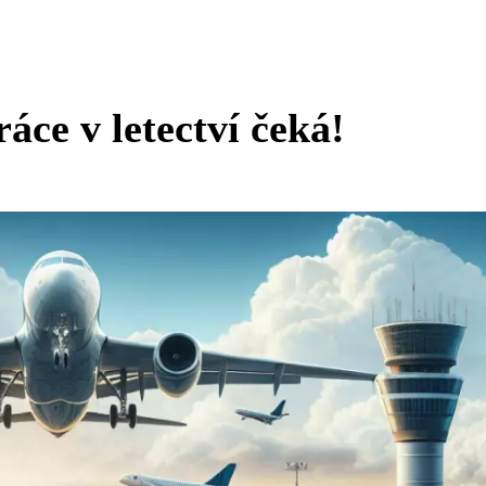
ráce v letectví čeká!