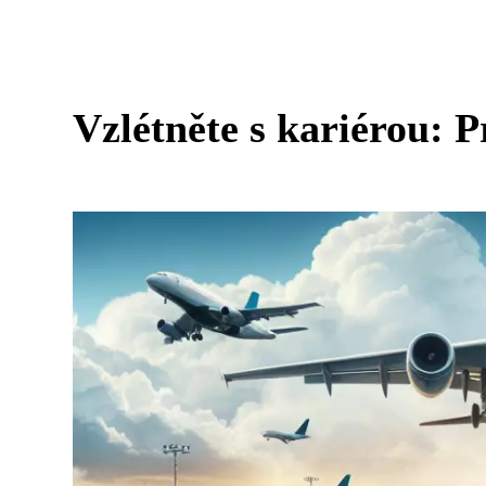
Vzlétněte s kariérou: P