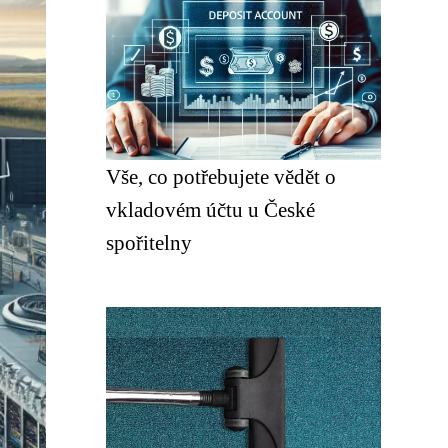
Vše, co potřebujete vědět o
vkladovém účtu u České
spořitelny