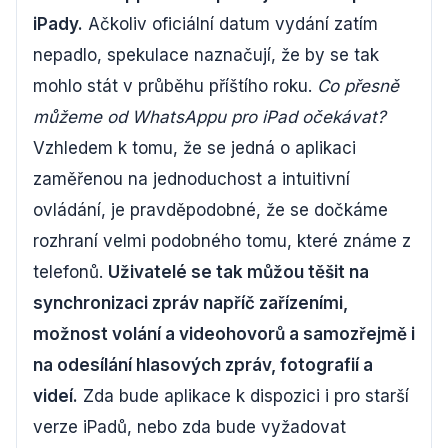
iPady.
Ačkoliv oficiální datum vydání zatím
nepadlo, spekulace naznačují, že by se tak
mohlo stát v průběhu příštího roku.
Co přesně
můžeme od WhatsAppu pro iPad očekávat?
Vzhledem k tomu, že se jedná o aplikaci
zaměřenou na jednoduchost a intuitivní
ovládání, je pravděpodobné, že se dočkáme
rozhraní velmi podobného tomu, které známe z
telefonů.
Uživatelé se tak můžou těšit na
synchronizaci zpráv napříč zařízeními,
možnost volání a videohovorů a samozřejmě i
na odesílání hlasových zpráv, fotografií a
videí.
Zda bude aplikace k dispozici i pro starší
verze iPadů, nebo zda bude vyžadovat