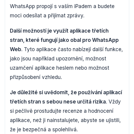
WhatsApp propojí s vaším iPadem a budete
moci odesílat a přijímat zprávy.
Další možností je využít aplikace třetích
stran, které fungují jako obal pro WhatsApp
Web
. Tyto aplikace často nabízejí další funkce,
jako jsou například upozornění, možnost
uzamčení aplikace heslem nebo možnost
přizpůsobení vzhledu.
Je důležité si uvědomit, že používání aplikací
třetích stran s sebou nese určitá rizika
. Vždy
si pečlivě prostudujte recenze a hodnocení
aplikace, než ji nainstalujete, abyste se ujistili,
že je bezpečná a spolehlivá.