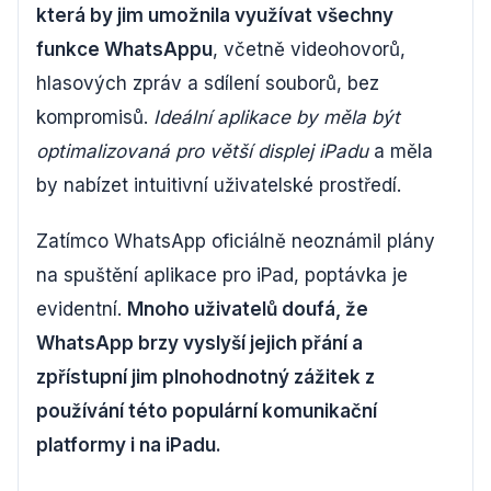
která by jim umožnila využívat všechny
funkce WhatsAppu
, včetně videohovorů,
hlasových zpráv a sdílení souborů, bez
kompromisů.
Ideální aplikace by měla být
optimalizovaná pro větší displej iPadu
a měla
by nabízet intuitivní uživatelské prostředí.
Zatímco WhatsApp oficiálně neoznámil plány
na spuštění aplikace pro iPad, poptávka je
evidentní.
Mnoho uživatelů doufá, že
WhatsApp brzy vyslyší jejich přání a
zpřístupní jim plnohodnotný zážitek z
používání této populární komunikační
platformy i na iPadu.