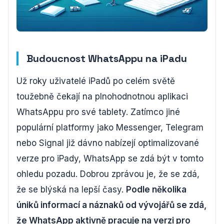
Budoucnost WhatsAppu na iPadu
Už roky uživatelé iPadů po celém světě
toužebně čekají na plnohodnotnou aplikaci
WhatsAppu pro své tablety. Zatímco jiné
populární platformy jako Messenger, Telegram
nebo Signal již dávno nabízejí optimalizované
verze pro iPady, WhatsApp se zdá být v tomto
ohledu pozadu. Dobrou zprávou je, že se zdá,
že se blýská na lepší časy.
Podle několika
úniků informací a náznaků od vývojářů se zdá,
že WhatsApp aktivně pracuje na verzi pro