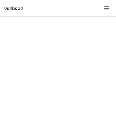
vszbr.cz