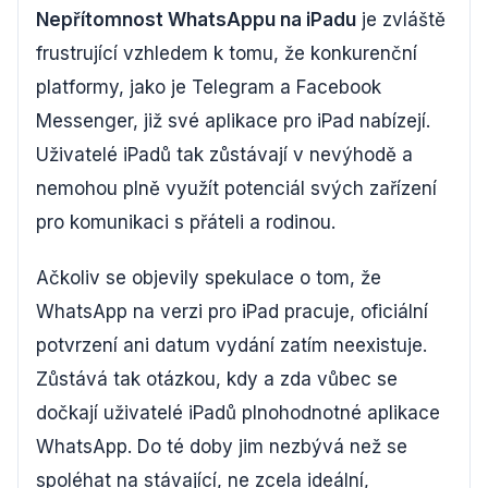
Nepřítomnost WhatsAppu na iPadu
je zvláště
frustrující vzhledem k tomu, že konkurenční
platformy, jako je Telegram a Facebook
Messenger, již své aplikace pro iPad nabízejí.
Uživatelé iPadů tak zůstávají v nevýhodě a
nemohou plně využít potenciál svých zařízení
pro komunikaci s přáteli a rodinou.
Ačkoliv se objevily spekulace o tom, že
WhatsApp na verzi pro iPad pracuje, oficiální
potvrzení ani datum vydání zatím neexistuje.
Zůstává tak otázkou, kdy a zda vůbec se
dočkají uživatelé iPadů plnohodnotné aplikace
WhatsApp. Do té doby jim nezbývá než se
spoléhat na stávající, ne zcela ideální,