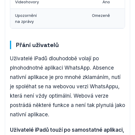
Videohovory
Ano
Upozornění
Omezeně
Pouz
na zprávy
Přání uživatelů
Uživatelé iPadů dlouhodobě volají po
plnohodnotné aplikaci WhatsApp. Absence
nativní aplikace je pro mnohé zklamáním, nutí
je spoléhat se na webovou verzi WhatsAppu,
která není vždy optimální. Webová verze
postrádá některé funkce a není tak plynulá jako
nativní aplikace.
Uživatelé iPadů touží po samostatné aplikaci,