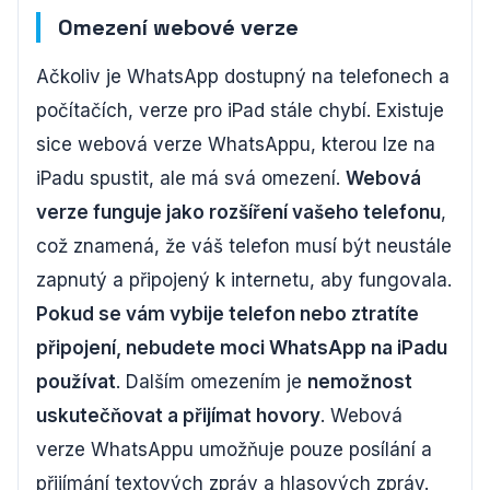
Omezení webové verze
Ačkoliv je WhatsApp dostupný na telefonech a
počítačích, verze pro iPad stále chybí. Existuje
sice webová verze WhatsAppu, kterou lze na
iPadu spustit, ale má svá omezení.
Webová
verze funguje jako rozšíření vašeho telefonu
,
což znamená, že váš telefon musí být neustále
zapnutý a připojený k internetu, aby fungovala.
Pokud se vám vybije telefon nebo ztratíte
připojení, nebudete moci WhatsApp na iPadu
používat
. Dalším omezením je
nemožnost
uskutečňovat a přijímat hovory
. Webová
verze WhatsAppu umožňuje pouze posílání a
přijímání textových zpráv a hlasových zpráv.