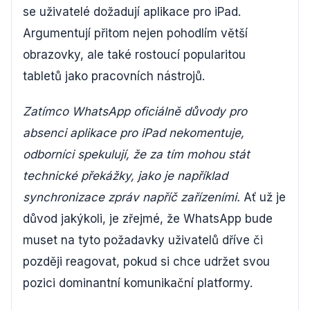
se uživatelé dožadují aplikace pro iPad.
Argumentují přitom nejen pohodlím větší
obrazovky, ale také rostoucí popularitou
tabletů jako pracovních nástrojů.
Zatímco WhatsApp oficiálně důvody pro
absenci aplikace pro iPad nekomentuje,
odborníci spekulují, že za tím mohou stát
technické překážky, jako je například
synchronizace zpráv napříč zařízeními.
Ať už je
důvod jakýkoli, je zřejmé, že WhatsApp bude
muset na tyto požadavky uživatelů dříve či
později reagovat, pokud si chce udržet svou
pozici dominantní komunikační platformy.