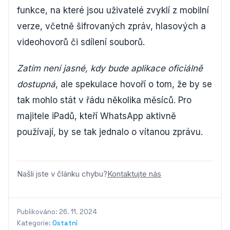
funkce, na které jsou uživatelé zvyklí z mobilní
verze, včetně šifrovaných zpráv, hlasových a
videohovorů či sdílení souborů.
Zatím není jasné, kdy bude aplikace oficiálně
dostupná
, ale spekulace hovoří o tom, že by se
tak mohlo stát v řádu několika měsíců. Pro
majitele iPadů, kteří WhatsApp aktivně
používají, by se tak jednalo o vítanou zprávu.
Našli jste v článku chybu?
Kontaktujte nás
Publikováno: 26. 11. 2024
Kategorie:
Ostatní