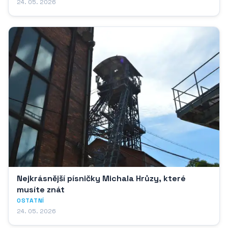
24. 05. 2026
Nejkrásnější písničky Michala Hrůzy, které
musíte znát
OSTATNÍ
24. 05. 2026