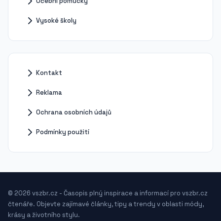
Učební pomůcky
Vysoké školy
Kontakt
Reklama
Ochrana osobních údajů
Podmínky použití
© 2026 vszbr.cz - Časopis plný inspirace a informací pro vszbr.cz
čtenáře. Objevte zajímavé články, tipy a trendy v oblasti módy,
krásy a životního stylu.