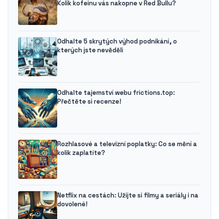
Kolik kofeinu vás nakopne v Red Bullu?
Odhalte 5 skrytých výhod podnikání, o
kterých jste nevěděli
Odhalte tajemství webu frictions.top:
Přečtěte si recenze!
Rozhlasové a televizní poplatky: Co se mění a
kolik zaplatíte?
Netflix na cestách: Užijte si filmy a seriály i na
dovolené!