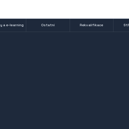
y a e-learning
Ostatní
Rekvalifikace
Stř