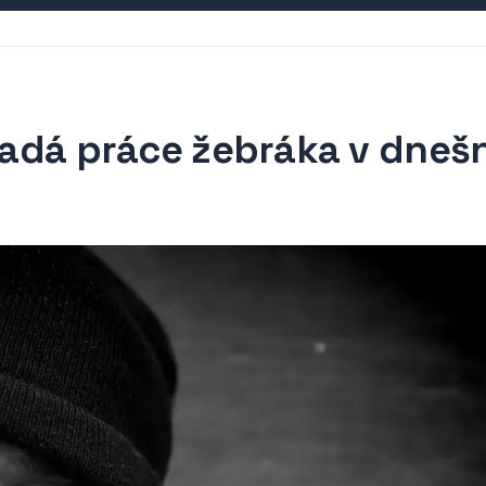
ypadá práce žebráka v dnešn