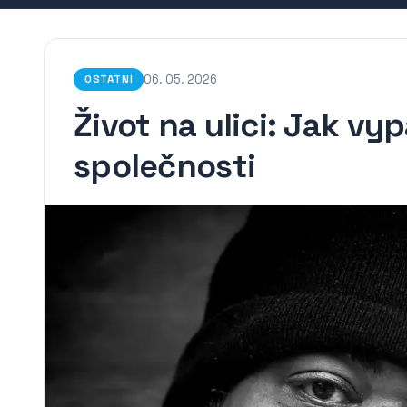
06. 05. 2026
OSTATNÍ
Život na ulici: Jak v
společnosti