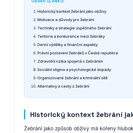
OBSAH ČLÁNKU:
Historický kontext žebrání jako obživy
Motivace a důvody pro žebrání
Techniky a strategie úspěšného žebrání
Teritoria a konkurence mezi žebráky
Denní výdělky a finanční aspekty
Právní postavení žebráků v České republice
Zdravotní rizika spojená s žebráním
Sociální stigma a psychologické dopady
Organizované žebrání a kriminální sítě
Alternativy a cesty z žebrání
Historický kontext žebrání ja
Žebrání jako způsob obživy má kořeny hluboko 