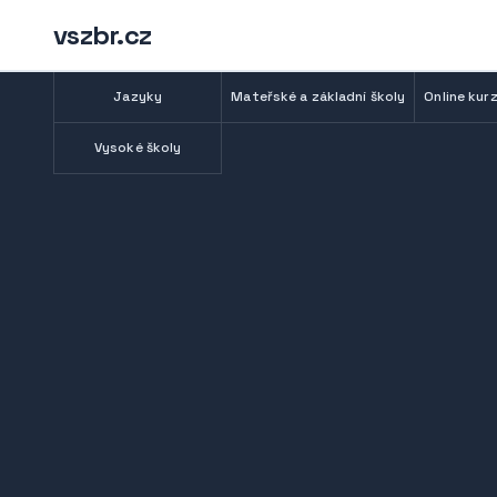
vszbr.cz
Jazyky
Mateřské a základní školy
Online kurz
Vysoké školy