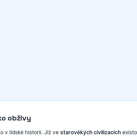
ko obživy
v lidské historii. Již ve
starověkých civilizacích
existo