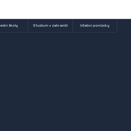
ední školy
Studium v zahraničí
Učební pomůcky