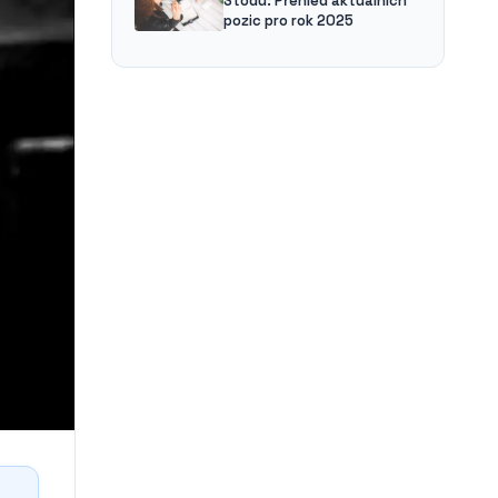
Stodu: Přehled aktuálních
pozic pro rok 2025