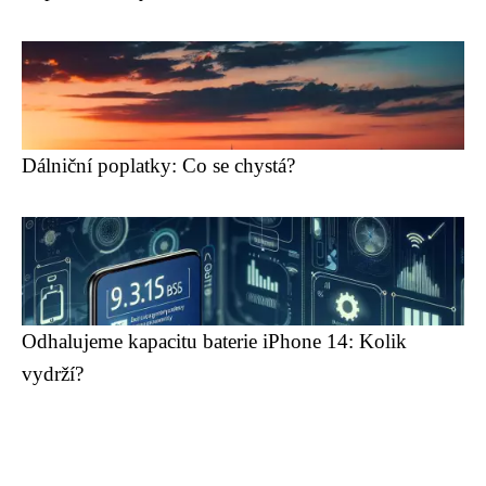
Dálniční poplatky: Co se chystá?
Odhalujeme kapacitu baterie iPhone 14: Kolik
vydrží?