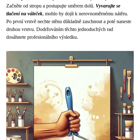
Začněte od stropu a postupujte směrem dolů.
Vyvarujte se
tlačení na váleček
, mohlo by dojít k nerovnoměrnému nátěru.
Po první vrstvě nechte stěnu důkladně zaschnout a poté naneste
druhou vrstvu. Dodržováním těchto jednoduchých rad
dosáhnete profesionálního výsledku.