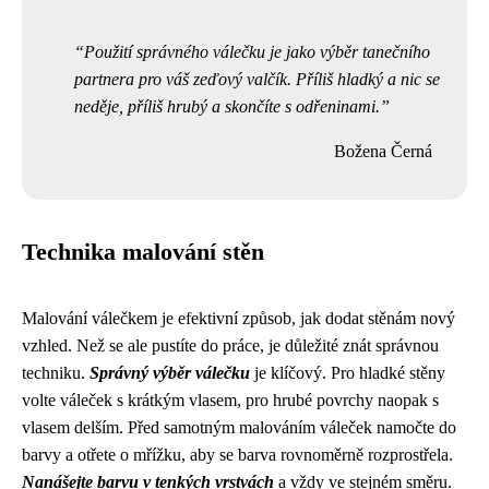
Použití správného válečku je jako výběr tanečního
partnera pro váš zeďový valčík. Příliš hladký a nic se
neděje, příliš hrubý a skončíte s odřeninami.
Božena Černá
Technika malování stěn
Malování válečkem je efektivní způsob, jak dodat stěnám nový
vzhled. Než se ale pustíte do práce, je důležité znát správnou
techniku.
Správný výběr válečku
je klíčový. Pro hladké stěny
volte váleček s krátkým vlasem, pro hrubé povrchy naopak s
vlasem delším. Před samotným malováním váleček namočte do
barvy a otřete o mřížku, aby se barva rovnoměrně rozprostřela.
Nanášejte barvu v tenkých vrstvách
a vždy ve stejném směru.