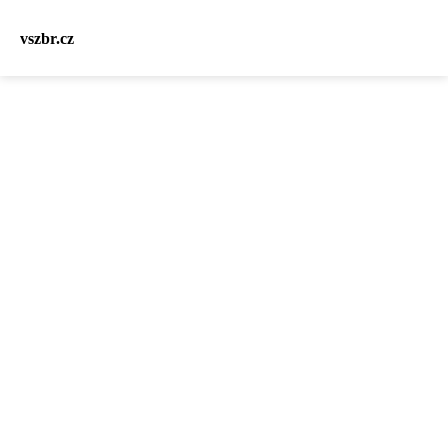
vszbr.cz