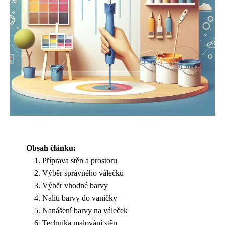
Obsah článku:
Příprava stěn a prostoru
Výběr správného válečku
Výběr vhodné barvy
Nalití barvy do vaničky
Nanášení barvy na váleček
Technika malování stěn