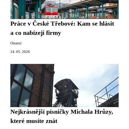
Práce v České Třebové: Kam se hlásit
a co nabízejí firmy
Ostatní
24. 05. 2026
Nejkrásnější písničky Michala Hrůzy,
které musíte znát