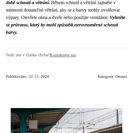
době schnutí a větrání.
Během schnutí a větrání zajistěte v
místnosti dostatečné větrání, aby se z barvy mohly uvolňovat
výpary. Otevřete okna a dveře nebo použijte ventilátor.
Vyhněte
se průvanu, který by mohl způsobit nerovnoměrné schnutí
barvy.
Našli jste v článku chybu?
Kontaktujte nás
Publikováno: 22. 11. 2024
Kategorie:
Ostatní