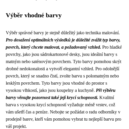
Výběr vhodné barvy
Výběr správné barvy je stejně důležitý jako technika malování.
Pro dosažení optimálních výsledků je důležité zvážit typ barvy,
povrch, který chcete malovat, a požadovaný vzhled.
Pro hladké
povrchy, jako jsou sádrokartonové desky, jsou ideální barvy s
matným nebo saténovým povrchem. Tyto barvy pomohou skrýt
drobné nedokonalosti a vytvoří elegantní vzhled. Pro odolnější
povrch, který se snadno čistí, zvolte barvu s polomatným nebo
lesklým povrchem. Tyto barvy jsou vhodné do prostor s
vysokou vlhkostí, jako jsou koupelny a kuchyně.
Při výběru
barvy věnujte pozornost také její krycí schopnosti.
Kvalitní
barva s vysokou krycí schopností vyžaduje méně vrstev, což
vám ušetří čas a peníze. Nebojte se požádat o radu odborníky v
prodejně barev, kteří vám pomohou vybrat tu nejlepší barvu pro
váš projekt.