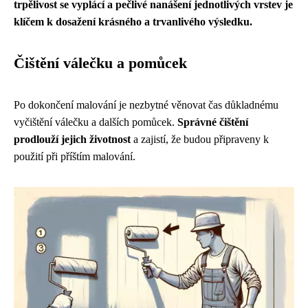
trpělivost se vyplácí a pečlivé nanášení jednotlivých vrstev je
klíčem k dosažení krásného a trvanlivého výsledku.
Čištění válečku a pomůcek
Po dokončení malování je nezbytné věnovat čas důkladnému
vyčištění válečku a dalších pomůcek.
Správné čištění
prodlouží jejich životnost
a zajistí, že budou připraveny k
použití při příštím malování.