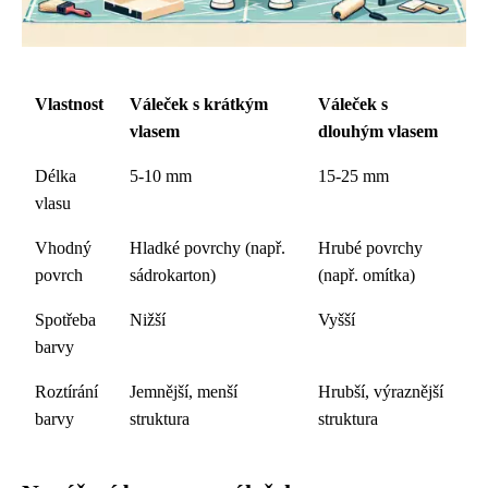
Vlastnost
Váleček s krátkým
Váleček s
vlasem
dlouhým vlasem
Délka
5-10 mm
15-25 mm
vlasu
Vhodný
Hladké povrchy (např.
Hrubé povrchy
povrch
sádrokarton)
(např. omítka)
Spotřeba
Nižší
Vyšší
barvy
Roztírání
Jemnější, menší
Hrubší, výraznější
barvy
struktura
struktura