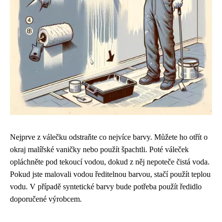
Nejprve z válečku odstraňte co nejvíce barvy. Můžete ho otřít o
okraj malířské vaničky nebo použít špachtli. Poté váleček
opláchněte pod tekoucí vodou, dokud z něj nepoteče čistá voda.
Pokud jste malovali vodou ředitelnou barvou, stačí použít teplou
vodu. V případě syntetické barvy bude potřeba použít ředidlo
doporučené výrobcem.