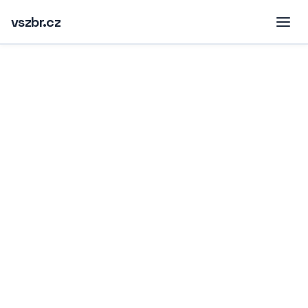
vszbr.cz