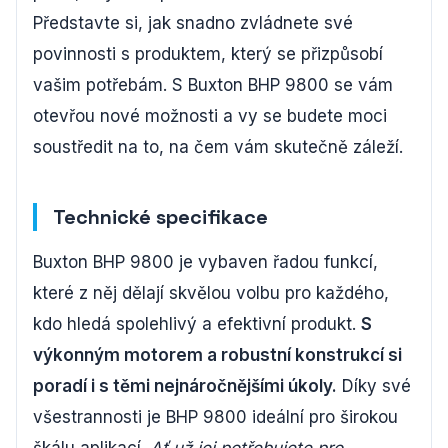
Představte si, jak snadno zvládnete své
povinnosti s produktem, který se přizpůsobí
vašim potřebám. S Buxton BHP 9800 se vám
otevřou nové možnosti a vy se budete moci
soustředit na to, na čem vám skutečně záleží.
Technické specifikace
Buxton BHP 9800 je vybaven řadou funkcí,
které z něj dělají skvělou volbu pro každého,
kdo hledá spolehlivý a efektivní produkt.
S
výkonným motorem a robustní konstrukcí si
poradí i s těmi nejnáročnějšími úkoly.
Díky své
všestrannosti je BHP 9800 ideální pro širokou