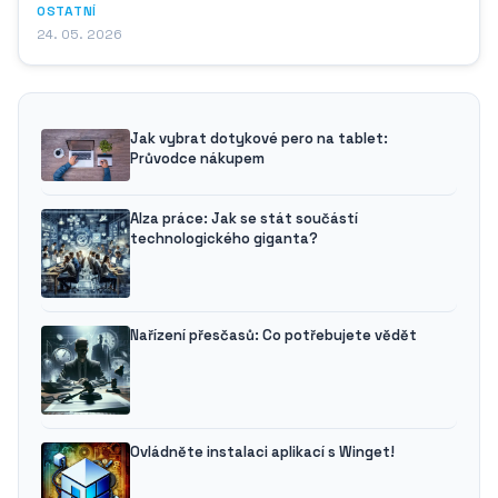
OSTATNÍ
24. 05. 2026
Jak vybrat dotykové pero na tablet:
Průvodce nákupem
Alza práce: Jak se stát součástí
technologického giganta?
Nařízení přesčasů: Co potřebujete vědět
Ovládněte instalaci aplikací s Winget!