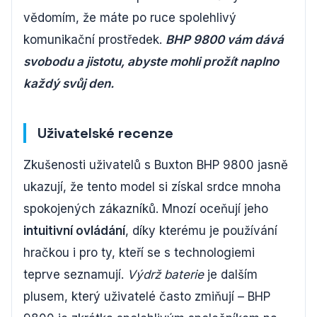
vědomím, že máte po ruce spolehlivý
komunikační prostředek.
BHP 9800 vám dává
svobodu a jistotu, abyste mohli prožít naplno
každý svůj den.
Uživatelské recenze
Zkušenosti uživatelů s Buxton BHP 9800 jasně
ukazují, že tento model si získal srdce mnoha
spokojených zákazníků. Mnozí oceňují jeho
intuitivní ovládání
, díky kterému je používání
hračkou i pro ty, kteří se s technologiemi
teprve seznamují.
Výdrž baterie
je dalším
plusem, který uživatelé často zmiňují – BHP