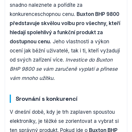
snadno naleznete a pořídíte za
konkurenceschopnou cenu.
Buxton BHP 9800
představuje skvělou volbu pro všechny, kteří
hledají spolehlivý a funkční produkt za
dostupnou cenu.
Jeho vlastnosti a výkon
ocení jak běžní uživatelé, tak i ti, kteří vyžadují
od svých zařízení více.
Investice do Buxton
BHP 9800 se vám zaručeně vyplatí a přinese
vám mnoho užitku.
Srovnání s konkurencí
V dnešní době, kdy je trh zaplaven spoustou
elektroniky, je těžké se zorientovat a vybrat si
ten správný produkt. Pokud jde o
Buxton BHP