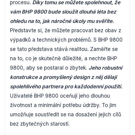
procesu.
Díky tomu se můžete spolehnout, že
vám BHP 9800 bude sloužit dlouhá léta bez
ohledu na to, jak náročné úkoly mu svěříte.
Představte si, že můžete pracovat bez obav z
výpadků a technických problémů. S BHP 9800
se tato představa stává realitou. Zaměřte se
na to, co je skutečně důležité, a nechte BHP
9800, aby se postaral o zbytek.
Jeho robustní
konstrukce a promyšlený design z něj dělají
spolehlivého partnera pro každodenní použití.
Uživatelé BHP 9800 oceňují jeho dlouhou
životnost a minimální potřebu údržby. To jim
umožňuje soustředit se na dosažení jejich cílů
bez zbytečných starostí.