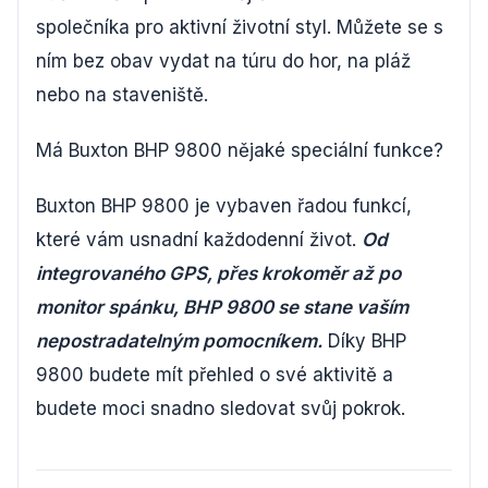
společníka pro aktivní životní styl. Můžete se s
ním bez obav vydat na túru do hor, na pláž
nebo na staveniště.
Má Buxton BHP 9800 nějaké speciální funkce?
Buxton BHP 9800 je vybaven řadou funkcí,
které vám usnadní každodenní život.
Od
integrovaného GPS, přes krokoměr až po
monitor spánku, BHP 9800 se stane vaším
nepostradatelným pomocníkem.
Díky BHP
9800 budete mít přehled o své aktivitě a
budete moci snadno sledovat svůj pokrok.