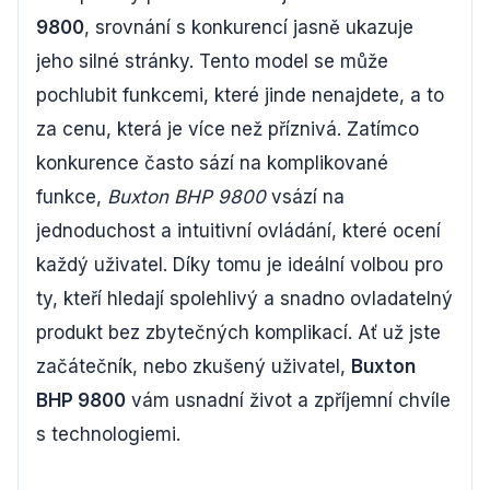
9800
, srovnání s konkurencí jasně ukazuje
jeho silné stránky. Tento model se může
pochlubit funkcemi, které jinde nenajdete, a to
za cenu, která je více než příznivá. Zatímco
konkurence často sází na komplikované
funkce,
Buxton BHP 9800
vsází na
jednoduchost a intuitivní ovládání, které ocení
každý uživatel. Díky tomu je ideální volbou pro
ty, kteří hledají spolehlivý a snadno ovladatelný
produkt bez zbytečných komplikací. Ať už jste
začátečník, nebo zkušený uživatel,
Buxton
BHP 9800
vám usnadní život a zpříjemní chvíle
s technologiemi.