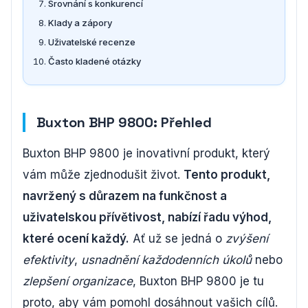
Srovnání s konkurencí
Klady a zápory
Uživatelské recenze
Často kladené otázky
Buxton BHP 9800: Přehled
Buxton BHP 9800 je inovativní produkt, který
vám může zjednodušit život.
Tento produkt,
navržený s důrazem na funkčnost a
uživatelskou přívětivost, nabízí řadu výhod,
které ocení každý.
Ať už se jedná o
zvýšení
efektivity
,
usnadnění každodenních úkolů
nebo
zlepšení organizace
, Buxton BHP 9800 je tu
proto, aby vám pomohl dosáhnout vašich cílů.