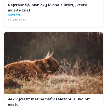
Nejkrásnější písničky Michala Hrůzy, které
musíte znát
OSTATNÍ
24. 05. 2026
Jak vyčistit mezipaměť v telefonu a uvolnit
místo