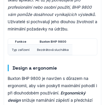
škálu aplikací.
Ať už jej potřebujete pro
profesionální nebo osobní použití, BHP 9800
vám pomůže dosáhnout vynikajících výsledků.
Uživatelé si pochvalují jeho dlouhou životnost a
minimální požadavky na údržbu.
Funkce
Buxton BHP 9800
Typ zařízení
Bezdrátová sluchátka
Design a ergonomie
Buxton BHP 9800 je navržen s důrazem na
ergonomii, aby vám poskytl maximální pohodlí i
při dlouhodobém používání.
Ergonomický
design
snižuje namáhání zápěstí a předchází