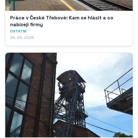
Práce v České Třebové: Kam se hlásit a co
nabízejí firmy
OSTATNÍ
24. 05. 2026