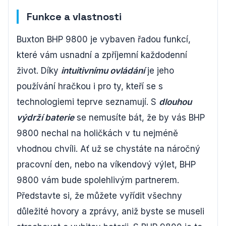
Funkce a vlastnosti
Buxton BHP 9800 je vybaven řadou funkcí,
které vám usnadní a zpříjemní každodenní
život. Díky
intuitivnímu ovládání
je jeho
používání hračkou i pro ty, kteří se s
technologiemi teprve seznamují. S
dlouhou
výdrží baterie
se nemusíte bát, že by vás BHP
9800 nechal na holičkách v tu nejméně
vhodnou chvíli. Ať už se chystáte na náročný
pracovní den, nebo na víkendový výlet, BHP
9800 vám bude spolehlivým partnerem.
Představte si, že můžete vyřídit všechny
důležité hovory a zprávy, aniž byste se museli