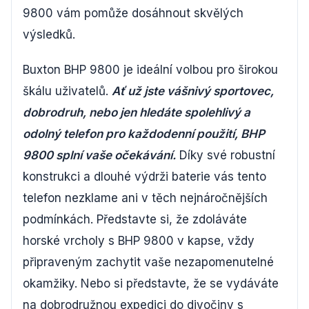
9800 vám pomůže dosáhnout skvělých
výsledků.
Buxton BHP 9800 je ideální volbou pro širokou
škálu uživatelů.
Ať už jste vášnivý sportovec,
dobrodruh, nebo jen hledáte spolehlivý a
odolný telefon pro každodenní použití, BHP
9800 splní vaše očekávání.
Díky své robustní
konstrukci a dlouhé výdrži baterie vás tento
telefon nezklame ani v těch nejnáročnějších
podmínkách. Představte si, že zdoláváte
horské vrcholy s BHP 9800 v kapse, vždy
připraveným zachytit vaše nezapomenutelné
okamžiky. Nebo si představte, že se vydáváte
na dobrodružnou expedici do divočiny s