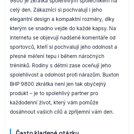
9800 je zkrátka spolehlivým společníkem na
celý den. Zákazníci si pochvalují i jeho
elegantní design a kompaktní rozměry, díky
kterým se snadno vejde do každé kapsy. Na
internetu se objevují nadšené komentáře od
sportovců, kteří si pochvalují jeho odolnost a
přesné měření tepu i během náročných
tréninků. Rodiny s dětmi zase oceňují jeho
spolehlivost a odolnost proti nárazům. Buxton
BHP 9800 zkrátka není jen tak obyčejný
produkt – je to spolehlivý partner pro
každodenní život, který vám pomůže
dosáhnout vašich cílů a zpříjemní vám den.
Často kladené otázky