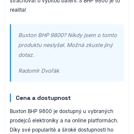
strachovat o vybitou baterii. S BHP 9800 je to
realita!
Buxton BHP 9800? Nikdy jsem o tomto
produktu neslyšel. Možná zkuste jiný
dotaz.
Radomír Dvořák
Cena a dostupnost
Buxton BHP 9800 je dostupný u vybraných
prodejců elektroniky a na online platformách.
Díky své popularitě a široké dostupnosti ho