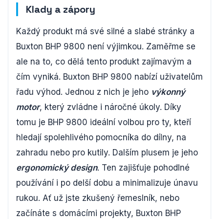
Klady a zápory
Každý produkt má své silné a slabé stránky a
Buxton BHP 9800 není výjimkou. Zaměřme se
ale na to, co dělá tento produkt zajímavým a
čím vyniká. Buxton BHP 9800 nabízí uživatelům
řadu výhod. Jednou z nich je jeho
výkonný
motor
, který zvládne i náročné úkoly. Díky
tomu je BHP 9800 ideální volbou pro ty, kteří
hledají spolehlivého pomocníka do dílny, na
zahradu nebo pro kutily. Dalším plusem je jeho
ergonomický design
. Ten zajišťuje pohodlné
používání i po delší dobu a minimalizuje únavu
rukou. Ať už jste zkušený řemeslník, nebo
začínáte s domácími projekty, Buxton BHP