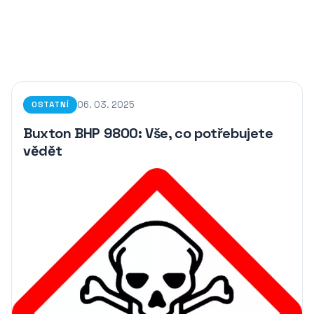
06. 03. 2025
OSTATNÍ
Buxton BHP 9800: Vše, co potřebujete
vědět