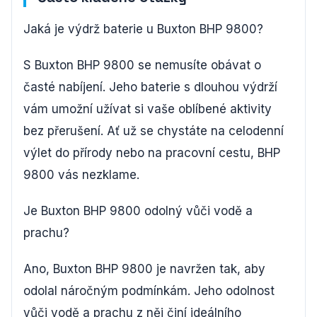
Jaká je výdrž baterie u Buxton BHP 9800?
S Buxton BHP 9800 se nemusíte obávat o
časté nabíjení. Jeho baterie s dlouhou výdrží
vám umožní užívat si vaše oblíbené aktivity
bez přerušení. Ať už se chystáte na celodenní
výlet do přírody nebo na pracovní cestu, BHP
9800 vás nezklame.
Je Buxton BHP 9800 odolný vůči vodě a
prachu?
Ano, Buxton BHP 9800 je navržen tak, aby
odolal náročným podmínkám. Jeho odolnost
vůči vodě a prachu z něj činí ideálního