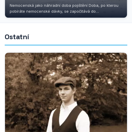
Nemocenská jako náhradní doba pojištění Doba, po kterou
pobíráte nemocenské dávky, se započítává do
důchodového pojištění jako...
Ostatní