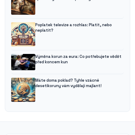
Poplatek televize a rozhlas: Platit, nebo
neplatit?
Výměna korun za eura: Co potřebujete vědět
před koncem kun
Máte doma poklad? Tyhle vzácné
desetikoruny vám vydělají majlant!