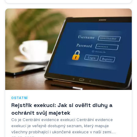
Venušiny kuličky jsou...
OSTATNÍ
Rejstřík exekucí: Jak si ověřit dluhy a
ochránit svůj majetek
Co je Centrální evidence exekucí Centrální evidence
exekucí je veřejně dostupný seznam, který mapuje
všechny probíhající i ukončené exekuce v naší zemi.