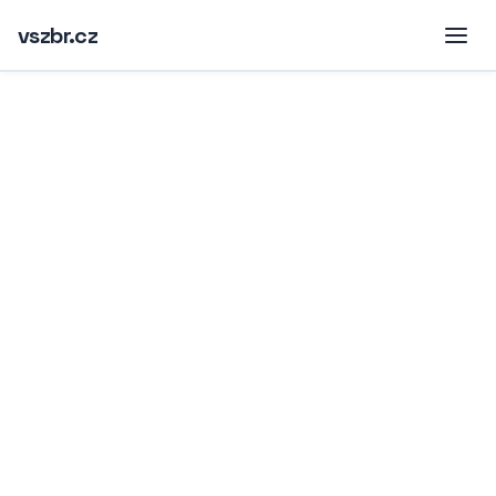
vszbr.cz