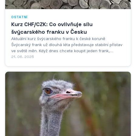
OSTATNÍ
Kurz CHF/CZK: Co ovlivňuje sílu
švýcarského franku v Česku
Aktuální kurz švýcarského franku k české koruně
Švýcarský frank už dlouhá léta představuje stabilní přístav
ve světě měn. Když dnes chcete koupit jeden frank,
zaplatíte zhruba 25,50 korun. To ale není jen tak náhodou -
21. 06. 2025
za touhle stabilitou stojí poctivá práce švýcarských
bankéřů a silná ekonomika země...