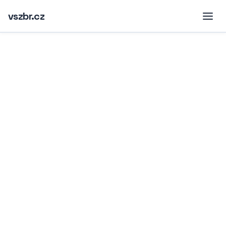
vszbr.cz