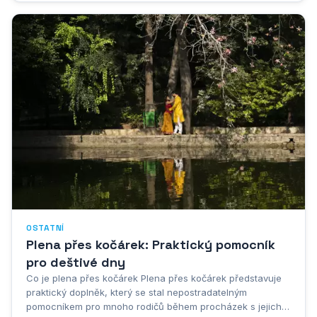
daň. Dřív to bylo...
OSTATNÍ
Plena přes kočárek: Praktický pomocník
pro deštivé dny
Co je plena přes kočárek Plena přes kočárek představuje
praktický doplněk, který se stal nepostradatelným
pomocníkem pro mnoho rodičů během procházek s jejich