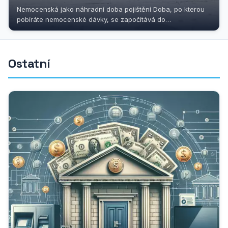
Nemocenská jako náhradní doba pojištění Doba, po kterou
pobíráte nemocenské dávky, se započítává do
důchodového pojištění jako...
Ostatní