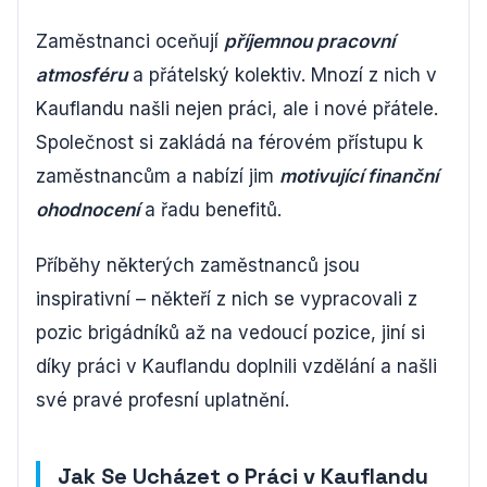
Zaměstnanci oceňují
příjemnou pracovní
atmosféru
a přátelský kolektiv. Mnozí z nich v
Kauflandu našli nejen práci, ale i nové přátele.
Společnost si zakládá na férovém přístupu k
zaměstnancům a nabízí jim
motivující finanční
ohodnocení
a řadu benefitů.
Příběhy některých zaměstnanců jsou
inspirativní – někteří z nich se vypracovali z
pozic brigádníků až na vedoucí pozice, jiní si
díky práci v Kauflandu doplnili vzdělání a našli
své pravé profesní uplatnění.
Jak Se Ucházet o Práci v Kauflandu