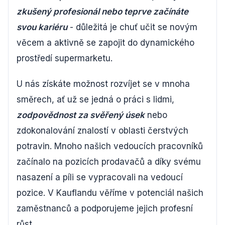
zkušený profesionál nebo teprve začínáte
svou kariéru
- důležitá je chuť učit se novým
věcem a aktivně se zapojit do dynamického
prostředí supermarketu.
U nás získáte možnost rozvíjet se v mnoha
směrech, ať už se jedná o práci s lidmi,
zodpovědnost za svěřený úsek
nebo
zdokonalování znalostí v oblasti čerstvých
potravin. Mnoho našich vedoucích pracovníků
začínalo na pozicích prodavačů a díky svému
nasazení a píli se vypracovali na vedoucí
pozice. V Kauflandu věříme v potenciál našich
zaměstnanců a podporujeme jejich profesní
růst.