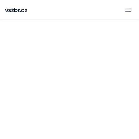
vszbr.cz