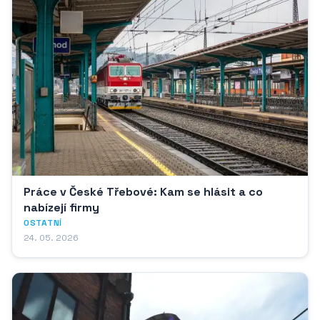
Práce v České Třebové: Kam se hlásit a co
nabízejí firmy
OSTATNÍ
24. 05. 2026