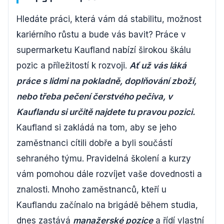
Hledáte práci, která vám dá stabilitu, možnost
kariérního růstu a bude vás bavit? Práce v
supermarketu Kaufland nabízí širokou škálu
pozic a příležitostí k rozvoji.
Ať už vás láká
práce s lidmi na pokladně, doplňování zboží,
nebo třeba pečení čerstvého pečiva, v
Kauflandu si určitě najdete tu pravou pozici.
Kaufland si zakládá na tom, aby se jeho
zaměstnanci cítili dobře a byli součástí
sehraného týmu. Pravidelná školení a kurzy
vám pomohou dále rozvíjet vaše dovednosti a
znalosti. Mnoho zaměstnanců, kteří u
Kauflandu začínalo na brigádě během studia,
dnes zastává
manažerské pozice
a řídí vlastní