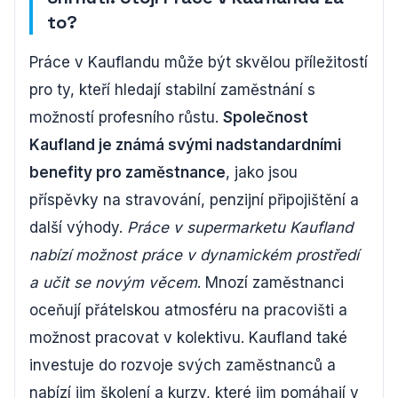
to?
Práce v Kauflandu může být skvělou příležitostí
pro ty, kteří hledají stabilní zaměstnání s
možností profesního růstu.
Společnost
Kaufland je známá svými nadstandardními
benefity pro zaměstnance
, jako jsou
příspěvky na stravování, penzijní připojištění a
další výhody.
Práce v supermarketu Kaufland
nabízí možnost práce v dynamickém prostředí
a učit se novým věcem
. Mnozí zaměstnanci
oceňují přátelskou atmosféru na pracovišti a
možnost pracovat v kolektivu. Kaufland také
investuje do rozvoje svých zaměstnanců a
nabízí jim školení a kurzy, které jim pomáhají v