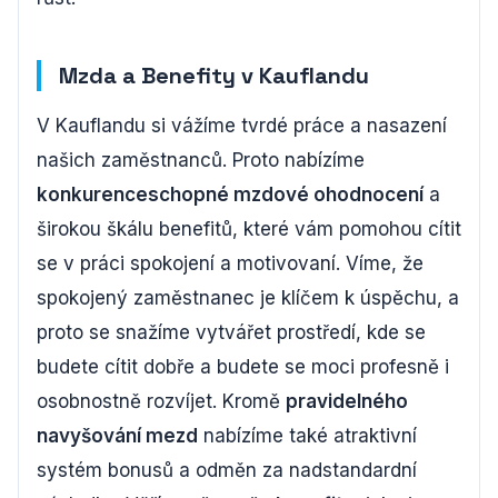
Mzda a Benefity v Kauflandu
V Kauflandu si vážíme tvrdé práce a nasazení
našich zaměstnanců. Proto nabízíme
konkurenceschopné mzdové ohodnocení
a
širokou škálu benefitů, které vám pomohou cítit
se v práci spokojení a motivovaní. Víme, že
spokojený zaměstnanec je klíčem k úspěchu, a
proto se snažíme vytvářet prostředí, kde se
budete cítit dobře a budete se moci profesně i
osobnostně rozvíjet. Kromě
pravidelného
navyšování mezd
nabízíme také atraktivní
systém bonusů a odměn za nadstandardní