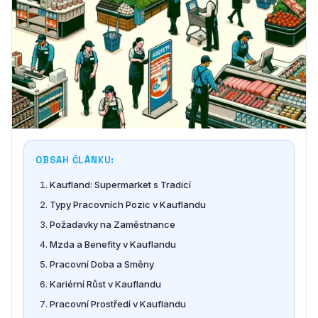
OBSAH ČLÁNKU:
Kaufland: Supermarket s Tradicí
Typy Pracovních Pozic v Kauflandu
Požadavky na Zaměstnance
Mzda a Benefity v Kauflandu
Pracovní Doba a Směny
Kariérní Růst v Kauflandu
Pracovní Prostředí v Kauflandu