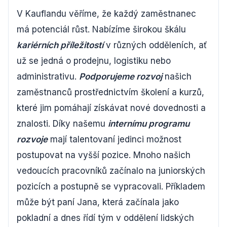
V Kauflandu věříme, že každý zaměstnanec
má potenciál růst. Nabízíme širokou škálu
kariérních příležitostí
v různých odděleních, ať
už se jedná o prodejnu, logistiku nebo
administrativu.
Podporujeme rozvoj
našich
zaměstnanců prostřednictvím školení a kurzů,
které jim pomáhají získávat nové dovednosti a
znalosti. Díky našemu
internímu programu
rozvoje
mají talentovaní jedinci možnost
postupovat na vyšší pozice. Mnoho našich
vedoucích pracovníků začínalo na juniorských
pozicích a postupně se vypracovali. Příkladem
může být paní Jana, která začínala jako
pokladní a dnes řídí tým v oddělení lidských