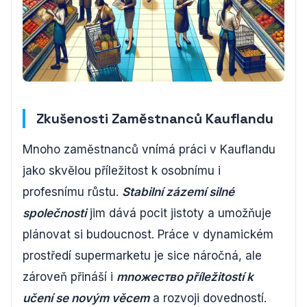
Zkušenosti Zaměstnanců Kauflandu
Mnoho zaměstnanců vnímá práci v Kauflandu
jako skvělou příležitost k osobnímu i
profesnímu růstu.
Stabilní zázemí silné
společnosti
jim dává pocit jistoty a umožňuje
plánovat si budoucnost. Práce v dynamickém
prostředí supermarketu je sice náročná, ale
zároveň přináší i
mnoжество příležitostí k
učení se novým věcem
a rozvoji dovedností.