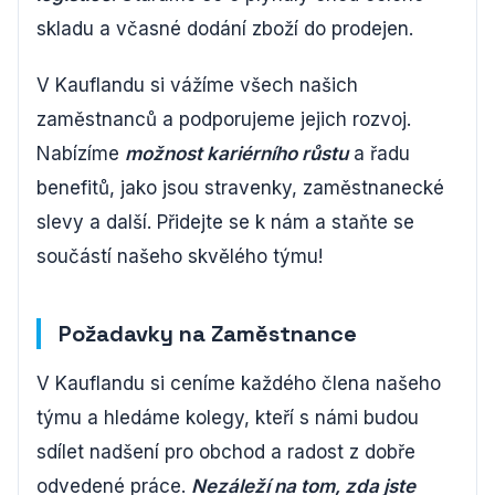
skladu a včasné dodání zboží do prodejen.
V Kauflandu si vážíme všech našich
zaměstnanců a podporujeme jejich rozvoj.
Nabízíme
možnost kariérního růstu
a řadu
benefitů, jako jsou stravenky, zaměstnanecké
slevy a další. Přidejte se k nám a staňte se
součástí našeho skvělého týmu!
Požadavky na Zaměstnance
V Kauflandu si ceníme každého člena našeho
týmu a hledáme kolegy, kteří s námi budou
sdílet nadšení pro obchod a radost z dobře
odvedené práce.
Nezáleží na tom, zda jste