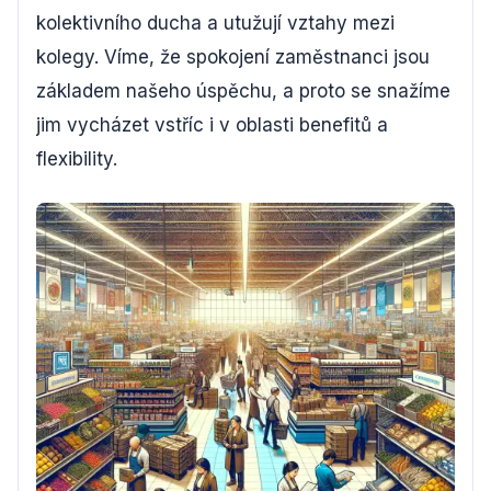
kolektivního ducha a utužují vztahy mezi
kolegy. Víme, že spokojení zaměstnanci jsou
základem našeho úspěchu, a proto se snažíme
jim vycházet vstříc i v oblasti benefitů a
flexibility.