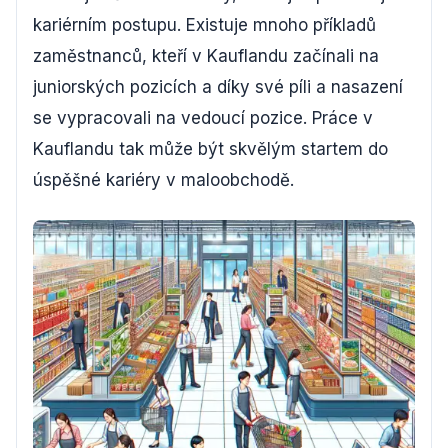
kariérním postupu. Existuje mnoho příkladů
zaměstnanců, kteří v Kauflandu začínali na
juniorských pozicích a díky své píli a nasazení
se vypracovali na vedoucí pozice. Práce v
Kauflandu tak může být skvělým startem do
úspěšné kariéry v maloobchodě.