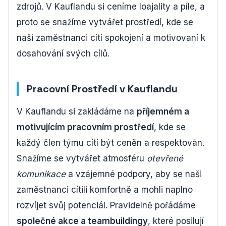
zdrojů. V Kauflandu si ceníme loajality a píle, a
proto se snažíme vytvářet prostředí, kde se
naši zaměstnanci cítí spokojení a motivovaní k
dosahování svých cílů.
Pracovní Prostředí v Kauflandu
V Kauflandu si zakládáme na
příjemném a
motivujícím pracovním prostředí
, kde se
každý člen týmu cítí být ceněn a respektován.
Snažíme se vytvářet atmosféru
otevřené
komunikace
a vzájemné podpory, aby se naši
zaměstnanci cítili komfortně a mohli naplno
rozvíjet svůj potenciál. Pravidelně pořádáme
společné akce a teambuildingy
, které posilují