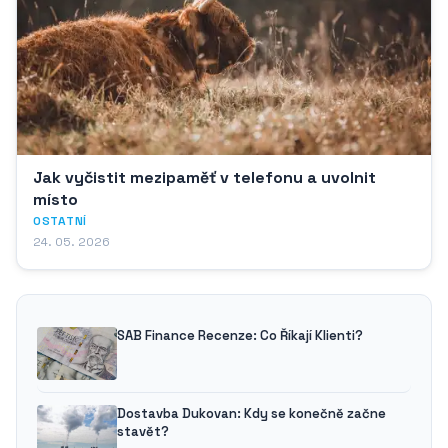
Jak vyčistit mezipaměť v telefonu a uvolnit
místo
OSTATNÍ
24. 05. 2026
SAB Finance Recenze: Co Říkají Klienti?
Dostavba Dukovan: Kdy se konečně začne
stavět?