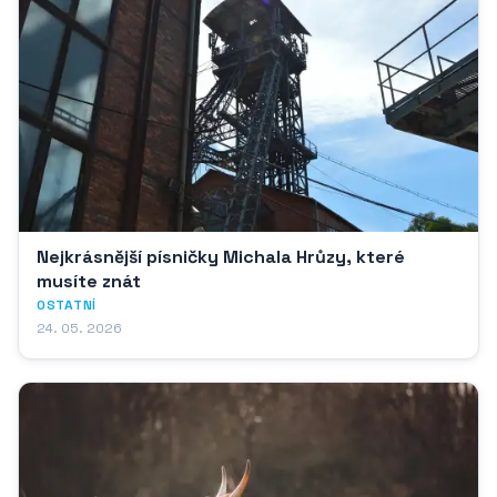
Nejkrásnější písničky Michala Hrůzy, které
musíte znát
OSTATNÍ
24. 05. 2026