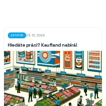
03. 12. 2024
OSTATNÍ
Hledáte práci? Kaufland nabírá!