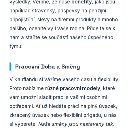
výsledky. Věříme, že naše
benefity
, jako jsou
například stravenky, příspěvky na penzijní
připojištění, slevy na firemní produkty a mnoho
dalšího, oceníte vy i vaše rodina. Přidejte se k
nám a staňte se součástí našeho úspěšného
týmu!
Pracovní Doba a Směny
V Kauflandu si vážíme vašeho času a flexibility.
Proto nabízíme
různé pracovní modely
, které
vám umožní sladit práci s vašimi osobními
potřebami. Ať už hledáte práci na plný úvazek,
zkrácený úvazek nebo flexibilní brigádu, u nás
si vyberete.
Naše směny jsou nastaveny tak,