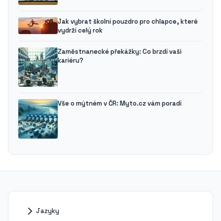
Jak vybrat školní pouzdro pro chlapce, které
vydrží celý rok
Zaměstnanecké překážky: Co brzdí vaši
kariéru?
Vše o mýtném v ČR: Myto.cz vám poradí
Jazyky