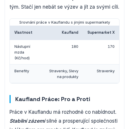
tým. Stačí jen nebát se výzev a jít za svými cíli.
Srovnání práce v Kauflandu s jinými supermarkety
Vlastnost
Kaufland
Supermarket X
Nástupní
180
170
mzda
(Kč/hod)
Benefity
Stravenky, Slevy
Stravenky
na produkty
Kaufland Práce: Pro a Proti
Práce v Kauflandu má rozhodně co nabídnout.
Stabilní zázemí
silné a prosperující společnosti