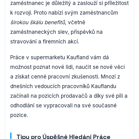
zaměstnanec je důležitý a zaslouží si příležitost
k rozvoji. Proto nabízí svým zaměstnancům
širokou škálu benefitů
, včetně
zaměstnaneckých slev, příspěvků na
stravování a firemních akcí.
Práce v supermarketu Kaufland vám dá
možnost poznat nové lidi, naučit se nové věci
a získat cenné pracovní zkušenosti. Mnozí z
dnešních vedoucích pracovníků Kauflandu
začínali na pozicích prodavačů a díky své píli a
odhodlání se vypracovali na své současné
pozice.
Tipy pro Úspěšné Hledání Práce