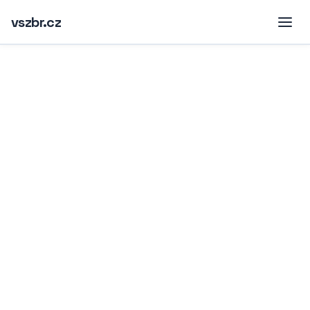
vszbr.cz