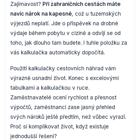
Zajímavost?
Při zahraničních cestách máte
navíc nárok na kapesné
, což u tuzemských
výjezdů neplatí. Jde o příspěvek na drobné
výdaje během pobytu v cizině a odvíjí se od
toho, jak dlouho tam budete. I tuhle položku za
vás kalkulačka automaticky dopočítá.
Použití kalkulačky cestovních náhrad vám
výrazně usnadní život. Konec s excelovými
tabulkami a kalkulačkou v ruce.
Zaměstnavatelé ocení rychlost a přesnost
výpočtů, zaměstnanci zase jasný přehled
svých nároků ještě předtím, než vůbec vyrazí.
Proč si komplikovat život, když existuje
jednodušší řešení?