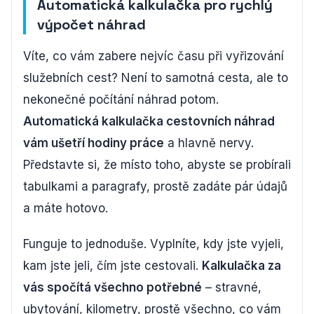
Automatická kalkulačka pro rychlý
výpočet náhrad
Víte, co vám zabere nejvíc času při vyřizování
služebních cest? Není to samotná cesta, ale to
nekonečné počítání náhrad potom.
Automatická kalkulačka cestovních náhrad
vám ušetří hodiny práce
a hlavně nervy.
Představte si, že místo toho, abyste se probírali
tabulkami a paragrafy, prostě zadáte pár údajů
a máte hotovo.
Funguje to jednoduše. Vyplníte, kdy jste vyjeli,
kam jste jeli, čím jste cestovali.
Kalkulačka za
vás spočítá všechno potřebné
– stravné,
ubytování, kilometry, prostě všechno, co vám