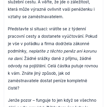
služební cestu. A věřte, že jde o záležitost,
která může výrazně ovlivnit vaši peněženku i
vztahy se zaměstnavatelem.
Představte si situaci: vrátíte se z týdenní
pracovní cesty a dostanete vyúčtování. Pokud
je vše v pořádku a firma dodržela zákonné
podmínky,
neplatíte z těchto peněz ani korunu
na dani
. Žádné srážky daně z příjmu, žádné
odvody na pojištění. Celá částka putuje rovnou
k vám. Znáte jiný způsob, jak od
zaměstnavatele dostat peníze kompletně
čisté?
Jenže pozor – funguje to jen když se všechno