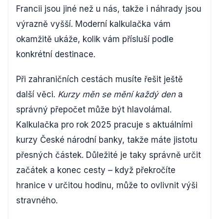
Francii jsou jiné než u nás, takže i náhrady jsou
výrazně vyšší. Moderní kalkulačka vám
okamžitě ukáže, kolik vám přísluší podle
konkrétní destinace.
Při zahraničních cestách musíte řešit ještě
další věci.
Kurzy měn se mění každý den
a
správný přepočet může být hlavolámal.
Kalkulačka pro rok 2025 pracuje s aktuálními
kurzy České národní banky, takže máte jistotu
přesných částek. Důležité je taky správně určit
začátek a konec cesty – když překročíte
hranice v určitou hodinu, může to ovlivnit výši
stravného.