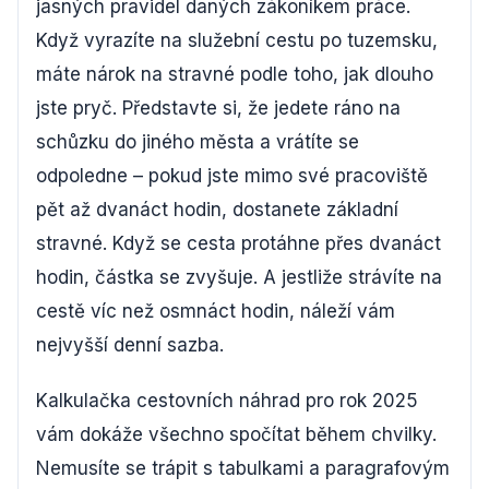
jasných pravidel daných zákoníkem práce.
Když vyrazíte na služební cestu po tuzemsku,
máte nárok na stravné podle toho, jak dlouho
jste pryč. Představte si, že jedete ráno na
schůzku do jiného města a vrátíte se
odpoledne – pokud jste mimo své pracoviště
pět až dvanáct hodin, dostanete základní
stravné. Když se cesta protáhne přes dvanáct
hodin, částka se zvyšuje. A jestliže strávíte na
cestě víc než osmnáct hodin, náleží vám
nejvyšší denní sazba.
Kalkulačka cestovních náhrad pro rok 2025
vám dokáže všechno spočítat během chvilky.
Nemusíte se trápit s tabulkami a paragrafovým