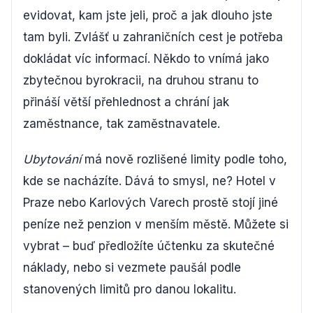
evidovat, kam jste jeli, proč a jak dlouho jste
tam byli. Zvlášť u zahraničních cest je potřeba
dokládat víc informací. Někdo to vnímá jako
zbytečnou byrokracii, na druhou stranu to
přináší větší přehlednost a chrání jak
zaměstnance, tak zaměstnavatele.
Ubytování
má nově rozlišené limity podle toho,
kde se nacházíte. Dává to smysl, ne? Hotel v
Praze nebo Karlových Varech prostě stojí jiné
peníze než penzion v menším městě. Můžete si
vybrat – buď předložíte účtenku za skutečné
náklady, nebo si vezmete paušál podle
stanovených limitů pro danou lokalitu.