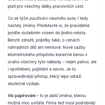
platí pro všechny délky pracovních cest.
Co se týče
používání vlastního auta
, i tady
nastaly změny. Představte si, že pravidelně
jezdíte služebním vozem do jiného města.
Benzín zdražil, pojistky také, o cenách
náhradních dílů ani nemluvě. Nové sazby
kilometrického příspěvku konečně berou v
úvahu všechny tyto náklady – nejen palivo, ale
i opotřebení, pojištění a servis. Je to
spravedlivější přístup, který lépe odráží
skutečné výdaje.
Víc papírování
– to je další změna, kterou
možná moc uvítáte. Firma teď musí podrobněji