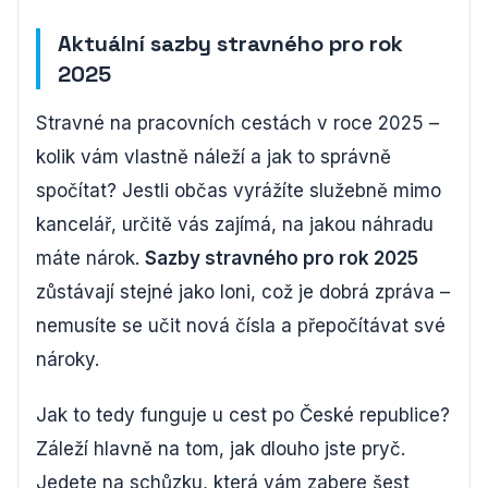
Aktuální sazby stravného pro rok
2025
Stravné na pracovních cestách v roce 2025 –
kolik vám vlastně náleží a jak to správně
spočítat? Jestli občas vyrážíte služebně mimo
kancelář, určitě vás zajímá, na jakou náhradu
máte nárok.
Sazby stravného pro rok 2025
zůstávají stejné jako loni, což je dobrá zpráva –
nemusíte se učit nová čísla a přepočítávat své
nároky.
Jak to tedy funguje u cest po České republice?
Záleží hlavně na tom, jak dlouho jste pryč.
Jedete na schůzku, která vám zabere šest