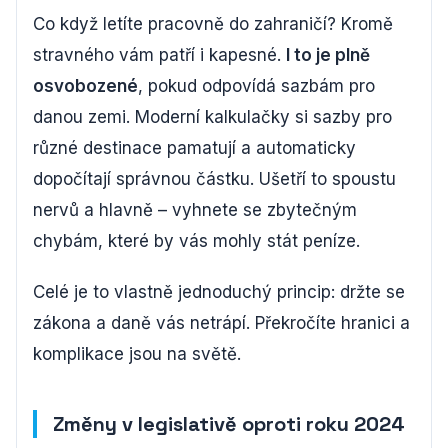
Co když letíte pracovně do zahraničí? Kromě
stravného vám patří i kapesné.
I to je plně
osvobozené
, pokud odpovídá sazbám pro
danou zemi. Moderní kalkulačky si sazby pro
různé destinace pamatují a automaticky
dopočítají správnou částku. Ušetří to spoustu
nervů a hlavně – vyhnete se zbytečným
chybám, které by vás mohly stát peníze.
Celé je to vlastně jednoduchý princip: držte se
zákona a daně vás netrápí. Překročíte hranici a
komplikace jsou na světě.
Změny v legislativě oproti roku 2024