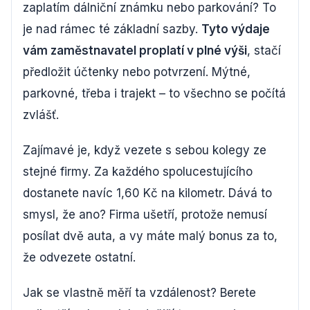
zaplatím dálniční známku nebo parkování? To
je nad rámec té základní sazby.
Tyto výdaje
vám zaměstnavatel proplatí v plné výši
, stačí
předložit účtenky nebo potvrzení. Mýtné,
parkovné, třeba i trajekt – to všechno se počítá
zvlášť.
Zajímavé je, když vezete s sebou kolegy ze
stejné firmy. Za každého spolucestujícího
dostanete navíc 1,60 Kč na kilometr. Dává to
smysl, že ano? Firma ušetří, protože nemusí
posílat dvě auta, a vy máte malý bonus za to,
že odvezete ostatní.
Jak se vlastně měří ta vzdálenost? Berete