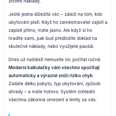
životní náklady.
Ještě jedna důležitá věc – záleží na tom, kdo
ubytování platí. Když ho zaměstnavatel zajistí a
zaplatí přímo, máte jasno. Ale když si ho
hradíte sami, pak buď předložíte doklad na
skutečné náklady, nebo využijete paušál.
Dnes už naštěstí nemusíte nic počítat ručně.
Moderní kalkulačky vám všechno spočítají
automaticky a výrazně sníží riziko chyb
.
Zadáte délku pobytu, typ ubytování, způsob
úhrady – a máte hotovo. Systém zohlední
všechna zákonná omezení a limity za vás.