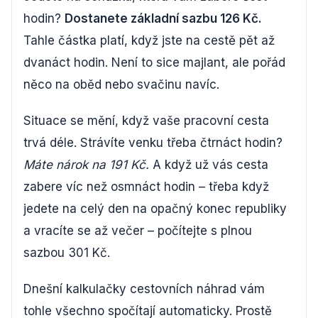
hodin?
Dostanete základní sazbu 126 Kč.
Tahle částka platí, když jste na cestě pět až
dvanáct hodin. Není to sice majlant, ale pořád
něco na oběd nebo svačinu navíc.
Situace se mění, když vaše pracovní cesta
trvá déle. Strávíte venku třeba čtrnáct hodin?
Máte nárok na 191 Kč.
A když už vás cesta
zabere víc než osmnáct hodin – třeba když
jedete na celý den na opačný konec republiky
a vracíte se až večer – počítejte s plnou
sazbou 301 Kč.
Dnešní kalkulačky cestovních náhrad vám
tohle všechno spočítají automaticky. Prostě