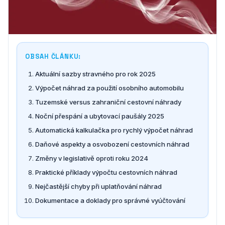
OBSAH ČLÁNKU:
Aktuální sazby stravného pro rok 2025
Výpočet náhrad za použití osobního automobilu
Tuzemské versus zahraniční cestovní náhrady
Noční přespání a ubytovací paušály 2025
Automatická kalkulačka pro rychlý výpočet náhrad
Daňové aspekty a osvobození cestovních náhrad
Změny v legislativě oproti roku 2024
Praktické příklady výpočtu cestovních náhrad
Nejčastější chyby při uplatňování náhrad
Dokumentace a doklady pro správné vyúčtování