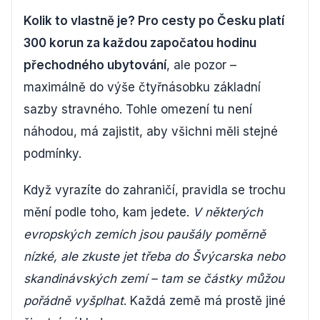
Kolik to vlastně je? Pro cesty po Česku platí
300 korun za každou započatou hodinu
přechodného ubytování
, ale pozor –
maximálně do výše čtyřnásobku základní
sazby stravného. Tohle omezení tu není
náhodou, má zajistit, aby všichni měli stejné
podmínky.
Když vyrazíte do zahraničí, pravidla se trochu
mění podle toho, kam jedete.
V některých
evropských zemích jsou paušály poměrně
nízké, ale zkuste jet třeba do Švýcarska nebo
skandinávských zemí – tam se částky můžou
pořádně vyšplhat
. Každá země má prostě jiné