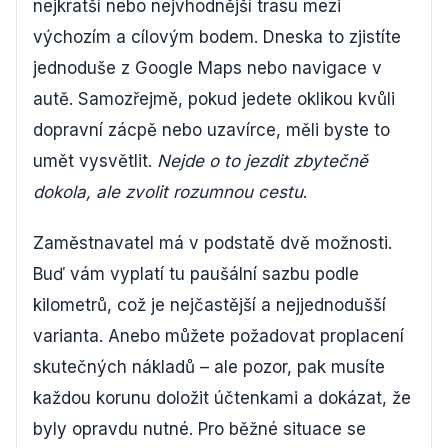
nejkratší nebo nejvhodnější trasu mezi
výchozím a cílovým bodem. Dneska to zjistíte
jednoduše z Google Maps nebo navigace v
autě. Samozřejmě, pokud jedete oklikou kvůli
dopravní zácpě nebo uzavírce, měli byste to
umět vysvětlit.
Nejde o to jezdit zbytečně
dokola, ale zvolit rozumnou cestu
.
Zaměstnavatel má v podstatě dvě možnosti.
Buď vám vyplatí tu paušální sazbu podle
kilometrů, což je nejčastější a nejjednodušší
varianta. Anebo můžete požadovat proplacení
skutečných nákladů – ale pozor, pak musíte
každou korunu doložit účtenkami a dokázat, že
byly opravdu nutné. Pro běžné situace se