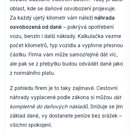
oblast, kde se daňové osvobození projevuje.
Za každý ujetý kilometr vám náleží
náhrada
osvobozená od daně
– pokrývá opotřebení
vozu, benzín i další náklady. Kalkulačka vezme
počet kilometrů, typ vozidla a vyplivne přesnou
částku. Firma vám může samozřejmě dát víc,
ale pak se z přebytku budou odvádět daně jako
z normálního platu.
Z pohledu firem je to taky zajímavé. Cestovní
náhrady vyplacené podle zákona si můžou
dát
kompletně do daňových nákladů
. Snižuje se jim
základ daně, vy dostanete peníze bez srážek –
všichni spokojení.