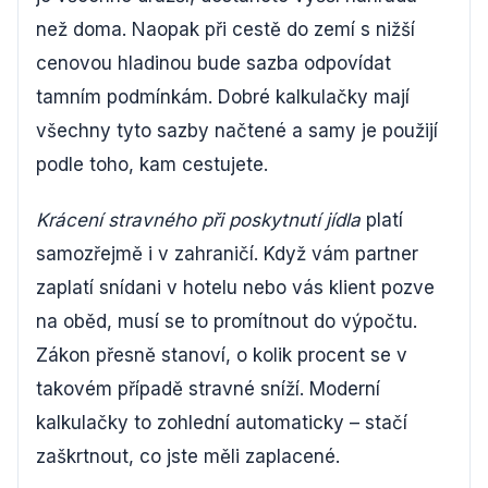
než doma. Naopak při cestě do zemí s nižší
cenovou hladinou bude sazba odpovídat
tamním podmínkám. Dobré kalkulačky mají
všechny tyto sazby načtené a samy je použijí
podle toho, kam cestujete.
Krácení stravného při poskytnutí jídla
platí
samozřejmě i v zahraničí. Když vám partner
zaplatí snídani v hotelu nebo vás klient pozve
na oběd, musí se to promítnout do výpočtu.
Zákon přesně stanoví, o kolik procent se v
takovém případě stravné sníží. Moderní
kalkulačky to zohlední automaticky – stačí
zaškrtnout, co jste měli zaplacené.