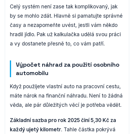
Celý systém není zase tak komplikovaný, jak
by se mohlo zdát. Hlavně si pamatujte správné
časy a nezapomeňte uvést, jestli vám někdo
hradil jídlo. Pak už kalkulačka udělá svou práci
a vy dostanete přesně to, co vám patří.
Výpočet náhrad za použití osobního
automobilu
Když použijete vlastní auto na pracovní cestu,
máte nárok na finanční náhradu. Není to žádná
věda, ale pár důležitých věcí je potřeba vědět.
Základní sazba pro rok 2025 činí 5,30 Kč za
každý ujetý kilometr
. Tahle částka pokrývá