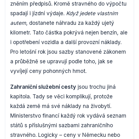
zněním předpisů. Kromě stravného do výpočtu
spadají i jízdní výdaje.
Když jedete vlastním
autem
, dostanete náhradu za každý ujetý
kilometr. Tato částka pokrývá nejen benzín, ale
i opotřebení vozidla a další provozní náklady.
Pro letošní rok jsou sazby stanovené zákonem
a průběžně se upravují podle toho, jak se
vyvíjejí ceny pohonných hmot.
Zahraniční služební cesty
jsou trochu jiná
kapitola. Tady se věci komplikují, protože
každá země má své náklady na živobytí.
Ministerstvo financí každý rok vydává seznam
států s příslušnými sazbami zahraničního
stravného. Logicky – ceny v Německu nebo