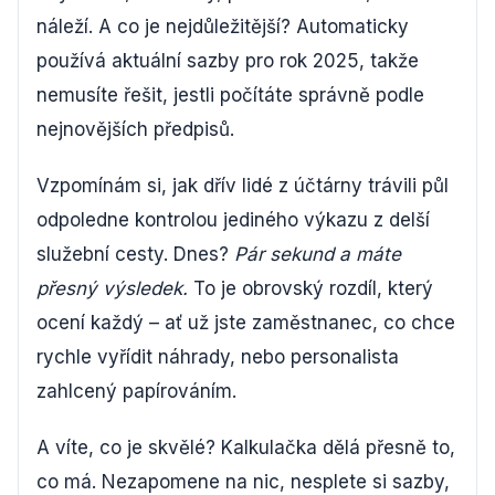
náleží. A co je nejdůležitější? Automaticky
používá aktuální sazby pro rok 2025, takže
nemusíte řešit, jestli počítáte správně podle
nejnovějších předpisů.
Vzpomínám si, jak dřív lidé z účtárny trávili půl
odpoledne kontrolou jediného výkazu z delší
služební cesty. Dnes?
Pár sekund a máte
přesný výsledek.
To je obrovský rozdíl, který
ocení každý – ať už jste zaměstnanec, co chce
rychle vyřídit náhrady, nebo personalista
zahlcený papírováním.
A víte, co je skvělé? Kalkulačka dělá přesně to,
co má. Nezapomene na nic, nesplete si sazby,