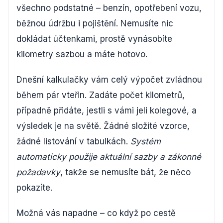
všechno podstatné – benzín, opotřebení vozu,
běžnou údržbu i pojištění. Nemusíte nic
dokládat účtenkami, prostě vynásobíte
kilometry sazbou a máte hotovo.
Dnešní kalkulačky vám celý výpočet zvládnou
během pár vteřin. Zadáte počet kilometrů,
případně přidáte, jestli s vámi jeli kolegové, a
výsledek je na světě. Žádné složité vzorce,
žádné listování v tabulkách.
Systém
automaticky použije aktuální sazby a zákonné
požadavky
, takže se nemusíte bát, že něco
pokazíte.
Možná vás napadne – co když po cestě