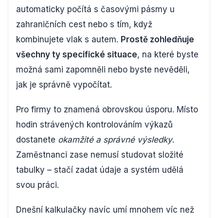
automaticky počítá s časovými pásmy u
zahraničních cest nebo s tím, když
kombinujete vlak s autem.
Prostě zohledňuje
všechny ty specifické situace
, na které byste
možná sami zapomněli nebo byste nevěděli,
jak je správně vypočítat.
Pro firmy to znamená obrovskou úsporu. Místo
hodin strávených kontrolováním výkazů
dostanete
okamžité a správné výsledky
.
Zaměstnanci zase nemusí studovat složité
tabulky – stačí zadat údaje a systém udělá
svou práci.
Dnešní kalkulačky navíc umí mnohem víc než