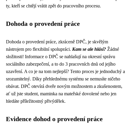
ty, kteří se chtějí vrátit zpět do pracovního procesu.
Dohoda o provedení práce
Dohoda o provedení práce, zkráceně DPČ, je skvělým
nástrojem pro flexibilní spolupráci.
Kam se ale hlásí?
Žádné
složitosti! Informace o DPČ se nahlašují na okresní správu
sociálního zabezpečení, a to do 3 pracovních dnů od jejího
uzavření. A co je na tom nejlepší? Tento proces je jednoduchý a
srozumitelný. Díky přehlednému systému se nemusíte ničeho
obávat. DPČ otevírá dveře novým možnostem a zkušenostem,
ať už jste student, maminka na mateřské dovolené nebo jen
hledáte příležitostný přivýdělek.
Evidence dohod o provedení práce