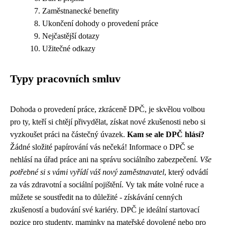
Zaměstnanecké benefity
Ukončení dohody o provedení práce
Nejčastější dotazy
Užitečné odkazy
Typy pracovních smluv
Dohoda o provedení práce, zkráceně DPČ, je skvělou volbou
pro ty, kteří si chtějí přivydělat, získat nové zkušenosti nebo si
vyzkoušet práci na částečný úvazek.
Kam se ale DPČ hlásí?
Žádné složité papírování vás nečeká! Informace o DPČ se
nehlásí na úřad práce ani na správu sociálního zabezpečení.
Vše
potřebné si s vámi vyřídí váš nový zaměstnavatel
, který odvádí
za vás zdravotní a sociální pojištění. Vy tak máte volné ruce a
můžete se soustředit na to důležité - získávání cenných
zkušeností a budování své kariéry. DPČ je ideální startovací
pozice pro studenty, maminky na mateřské dovolené nebo pro