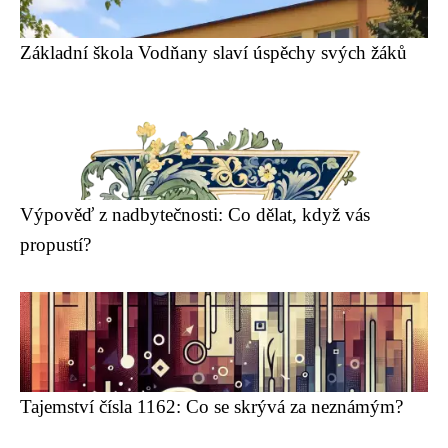
Základní škola Vodňany slaví úspěchy svých žáků
Výpověď z nadbytečnosti: Co dělat, když vás
propustí?
Tajemství čísla 1162: Co se skrývá za neznámým?