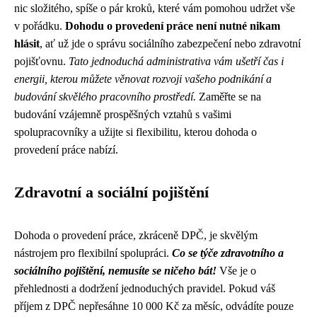
nic složitého, spíše o pár kroků, které vám pomohou udržet vše
v pořádku.
Dohodu o provedení práce není nutné nikam
hlásit
, ať už jde o správu sociálního zabezpečení nebo zdravotní
pojišťovnu.
Tato jednoduchá administrativa vám ušetří čas i
energii, kterou můžete věnovat rozvoji vašeho podnikání a
budování skvělého pracovního prostředí.
Zaměřte se na
budování vzájemně prospěšných vztahů s vašimi
spolupracovníky a užijte si flexibilitu, kterou dohoda o
provedení práce nabízí.
Zdravotní a sociální pojištění
Dohoda o provedení práce, zkráceně DPČ, je skvělým
nástrojem pro flexibilní spolupráci.
Co se týče zdravotního a
sociálního pojištění, nemusíte se ničeho bát!
Vše je o
přehlednosti a dodržení jednoduchých pravidel. Pokud váš
příjem z DPČ nepřesáhne 10 000 Kč za měsíc, odvádíte pouze