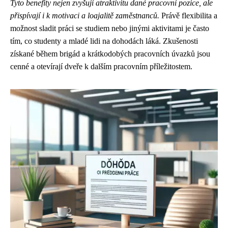
Tyto benefity nejen zvyšují atraktivitu dané pracovní pozice, ale
přispívají i k motivaci a loajalitě zaměstnanců.
Právě flexibilita a
možnost sladit práci se studiem nebo jinými aktivitami je často
tím, co studenty a mladé lidi na dohodách láká. Zkušenosti
získané během brigád a krátkodobých pracovních úvazků jsou
cenné a otevírají dveře k dalším pracovním příležitostem.