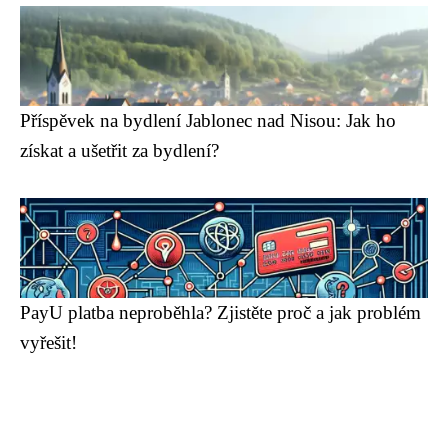
Příspěvek na bydlení Jablonec nad Nisou: Jak ho
získat a ušetřit za bydlení?
PayU platba neproběhla? Zjistěte proč a jak problém
vyřešit!