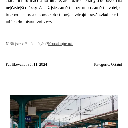
aktuální informace a formuláře, ale i užitečné rady a odpovědi na
nejčastější otázky. Ať už jste zaměstnanec nebo zaměstnavatel, s
trochou snahy a s pomocí dostupných zdrojů hravě zvládnete i
tuhle administrativní výzvu.
Našli jste v článku chybu?
Kontaktujte nás
Publikováno: 30. 11. 2024
Kategorie:
Ostatní