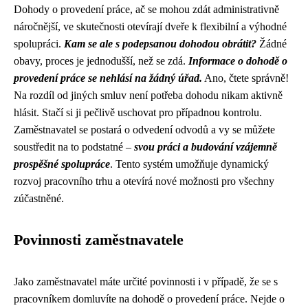
Dohody o provedení práce, ač se mohou zdát administrativně
náročnější, ve skutečnosti otevírají dveře k flexibilní a výhodné
spolupráci.
Kam se ale s podepsanou dohodou obrátit?
Žádné
obavy, proces je jednodušší, než se zdá.
Informace o dohodě o
provedení práce se nehlásí na žádný úřad.
Ano, čtete správně!
Na rozdíl od jiných smluv není potřeba dohodu nikam aktivně
hlásit. Stačí si ji pečlivě uschovat pro případnou kontrolu.
Zaměstnavatel se postará o odvedení odvodů a vy se můžete
soustředit na to podstatné –
svou práci a budování vzájemně
prospěšné spolupráce
. Tento systém umožňuje dynamický
rozvoj pracovního trhu a otevírá nové možnosti pro všechny
zúčastněné.
Povinnosti zaměstnavatele
Jako zaměstnavatel máte určité povinnosti i v případě, že se s
pracovníkem domluvíte na dohodě o provedení práce. Nejde o