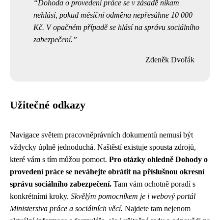
Dohoda o provedení práce se v zásadě nikam
nehlásí, pokud měsíční odměna nepřesáhne 10 000
Kč. V opačném případě se hlásí na správu sociálního
zabezpečení.
Zdeněk Dvořák
Užitečné odkazy
Navigace světem pracovněprávních dokumentů nemusí být
vždycky úplně jednoduchá. Naštěstí existuje spousta zdrojů,
které vám s tím můžou pomoct.
Pro otázky ohledně Dohody o
provedení práce se neváhejte obrátit na příslušnou okresní
správu sociálního zabezpečení.
Tam vám ochotně poradí s
konkrétními kroky.
Skvělým pomocníkem je i webový portál
Ministerstva práce a sociálních věcí.
Najdete tam nejenom