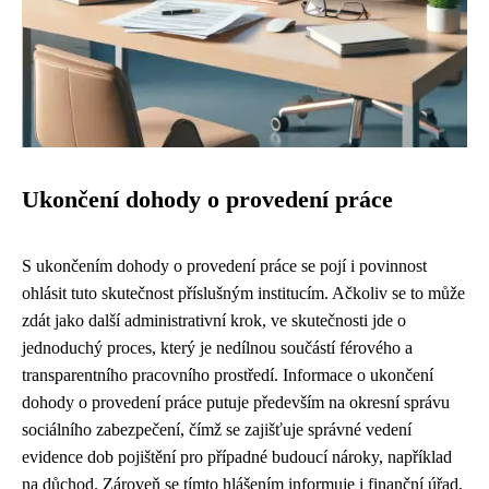
Ukončení dohody o provedení práce
S ukončením dohody o provedení práce se pojí i povinnost
ohlásit tuto skutečnost příslušným institucím. Ačkoliv se to může
zdát jako další administrativní krok, ve skutečnosti jde o
jednoduchý proces, který je nedílnou součástí férového a
transparentního pracovního prostředí. Informace o ukončení
dohody o provedení práce putuje především na okresní správu
sociálního zabezpečení, čímž se zajišťuje správné vedení
evidence dob pojištění pro případné budoucí nároky, například
na důchod. Zároveň se tímto hlášením informuje i finanční úřad,