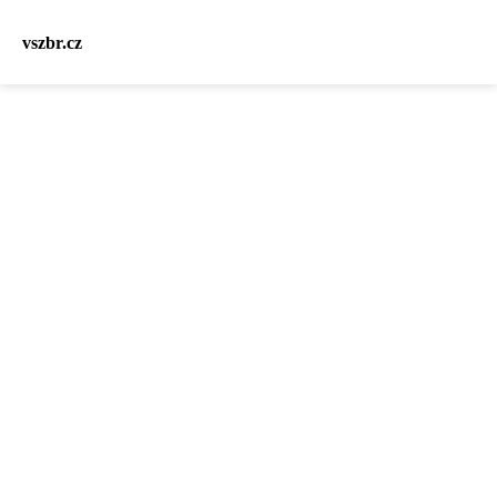
vszbr.cz