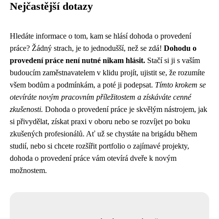
Nejčastější dotazy
Hledáte informace o tom, kam se hlásí dohoda o provedení
práce? Žádný strach, je to jednodušší, než se zdá!
Dohodu o
provedení práce není nutné nikam hlásit.
Stačí si ji s vaším
budoucím zaměstnavatelem v klidu projít, ujistit se, že rozumíte
všem bodům a podmínkám, a poté ji podepsat.
Tímto krokem se
otevíráte novým pracovním příležitostem a získáváte cenné
zkušenosti.
Dohoda o provedení práce je skvělým nástrojem, jak
si přivydělat, získat praxi v oboru nebo se rozvíjet po boku
zkušených profesionálů. Ať už se chystáte na brigádu během
studií, nebo si chcete rozšířit portfolio o zajímavé projekty,
dohoda o provedení práce vám otevírá dveře k novým
možnostem.