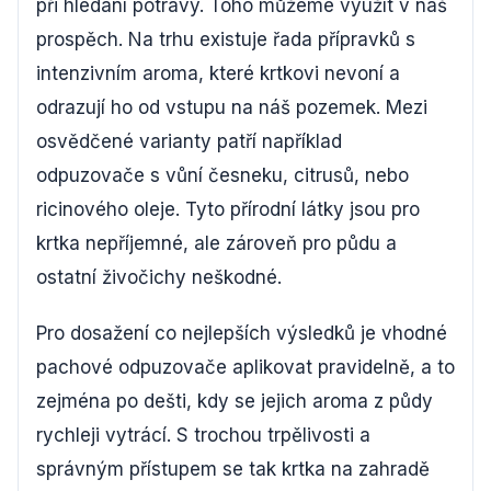
při hledání potravy. Toho můžeme využít v náš
prospěch. Na trhu existuje řada přípravků s
intenzivním aroma, které krtkovi nevoní a
odrazují ho od vstupu na náš pozemek. Mezi
osvědčené varianty patří například
odpuzovače s vůní česneku, citrusů, nebo
ricinového oleje. Tyto přírodní látky jsou pro
krtka nepříjemné, ale zároveň pro půdu a
ostatní živočichy neškodné.
Pro dosažení co nejlepších výsledků je vhodné
pachové odpuzovače aplikovat pravidelně, a to
zejména po dešti, kdy se jejich aroma z půdy
rychleji vytrácí. S trochou trpělivosti a
správným přístupem se tak krtka na zahradě