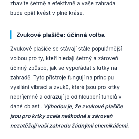
zbavíte šetrně a efektivně a vaše zahrada
bude opět kvést v plné kráse.
Zvukové plašiče: účinná volba
Zvukové plašiče se stávají stále populárnější
volbou pro ty, kteří hledají šetrný a zároveň
účinný způsob, jak se vypořádat s krtky na
zahradě. Tyto přístroje fungují na principu
vysílání vibrací a zvuků, které jsou pro krtky
nepříjemné a odrazují je od hloubení tunelů v
dané oblasti.
Výhodou je, že zvukové plašiče
jsou pro krtky zcela neškodné a zároveň
nezatěžují vaši zahradu žádnými chemikáliemi.