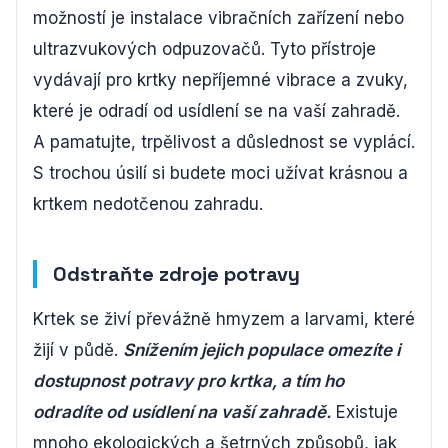
možností je instalace vibračních zařízení nebo
ultrazvukových odpuzovačů. Tyto přístroje
vydávají pro krtky nepříjemné vibrace a zvuky,
které je odradí od usídlení se na vaší zahradě.
A pamatujte, trpělivost a důslednost se vyplácí.
S trochou úsilí si budete moci užívat krásnou a
krtkem nedotčenou zahradu.
Odstraňte zdroje potravy
Krtek se živí převážně hmyzem a larvami, které
žijí v půdě.
Snížením jejich populace omezíte i
dostupnost potravy pro krtka, a tím ho
odradíte od usídlení na vaší zahradě.
Existuje
mnoho ekologických a šetrných způsobů, jak