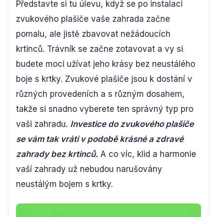
Představte si tu úlevu, když se po instalaci
zvukového plašiče vaše zahrada začne
pomalu, ale jistě zbavovat nežádoucích
krtinců. Trávník se začne zotavovat a vy si
budete moci užívat jeho krásy bez neustálého
boje s krtky. Zvukové plašiče jsou k dostání v
různých provedeních a s různým dosahem,
takže si snadno vyberete ten správný typ pro
vaši zahradu.
Investice do zvukového plašiče
se vám tak vrátí v podobě krásné a zdravé
zahrady bez krtinců.
A co víc, klid a harmonie
vaší zahrady už nebudou narušovány
neustálým bojem s krtky.