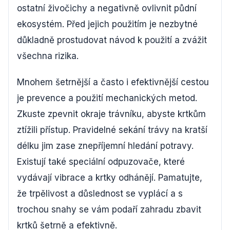
ostatní živočichy a negativně ovlivnit půdní
ekosystém. Před jejich použitím je nezbytné
důkladně prostudovat návod k použití a zvážit
všechna rizika.
Mnohem šetrnější a často i efektivnější cestou
je prevence a použití mechanických metod.
Zkuste zpevnit okraje trávníku, abyste krtkům
ztížili přístup. Pravidelné sekání trávy na kratší
délku jim zase znepříjemní hledání potravy.
Existují také speciální odpuzovače, které
vydávají vibrace a krtky odhánějí. Pamatujte,
že trpělivost a důslednost se vyplácí a s
trochou snahy se vám podaří zahradu zbavit
krtků šetrně a efektivně.