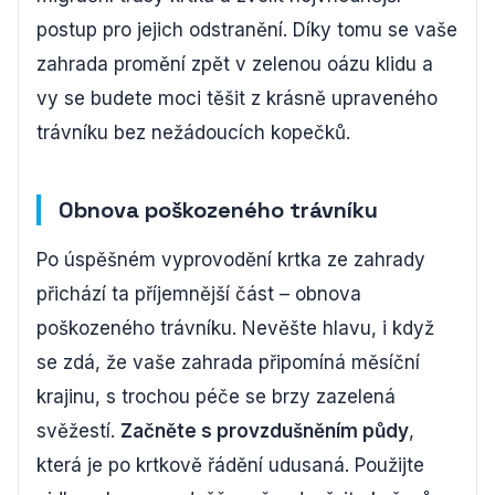
postup pro jejich odstranění. Díky tomu se vaše
zahrada promění zpět v zelenou oázu klidu a
vy se budete moci těšit z krásně upraveného
trávníku bez nežádoucích kopečků.
Obnova poškozeného trávníku
Po úspěšném vyprovodění krtka ze zahrady
přichází ta příjemnější část – obnova
poškozeného trávníku. Nevěšte hlavu, i když
se zdá, že vaše zahrada připomíná měsíční
krajinu, s trochou péče se brzy zazelená
svěžestí.
Začněte s provzdušněním půdy
,
která je po krtkově řádění udusaná. Použijte