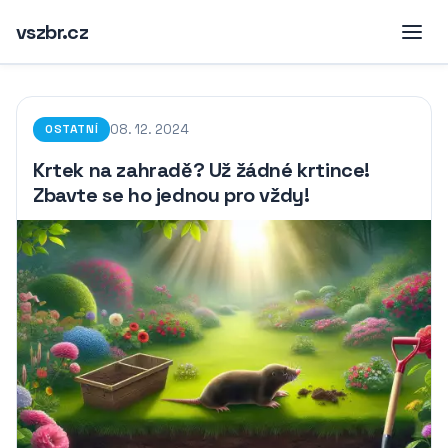
vszbr.cz
08. 12. 2024
OSTATNÍ
Krtek na zahradě? Už žádné krtince!
Zbavte se ho jednou pro vždy!