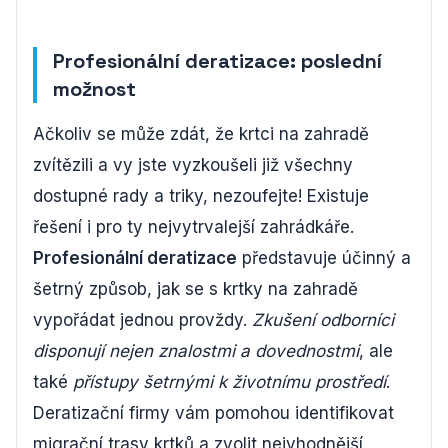
Profesionální deratizace: poslední
možnost
Ačkoliv se může zdát, že krtci na zahradě
zvítězili a vy jste vyzkoušeli již všechny
dostupné rady a triky, nezoufejte! Existuje
řešení i pro ty nejvytrvalejší zahrádkáře.
Profesionální deratizace
představuje účinný a
šetrný způsob, jak se s krtky na zahradě
vypořádat jednou provždy.
Zkušení odborníci
disponují nejen znalostmi a dovednostmi
, ale
také
přístupy šetrnými k životnímu prostředí
.
Deratizační firmy vám pomohou identifikovat
migrační trasy krtků a zvolit nejvhodnější