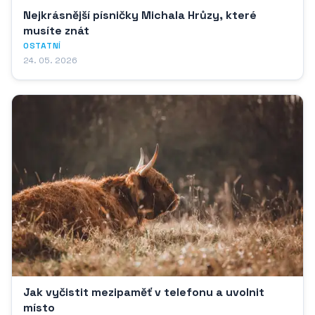
Nejkrásnější písničky Michala Hrůzy, které
musíte znát
OSTATNÍ
24. 05. 2026
Jak vyčistit mezipaměť v telefonu a uvolnit
místo