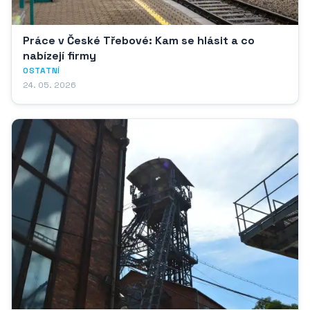
Práce v České Třebové: Kam se hlásit a co
nabízejí firmy
OSTATNÍ
24. 05. 2026