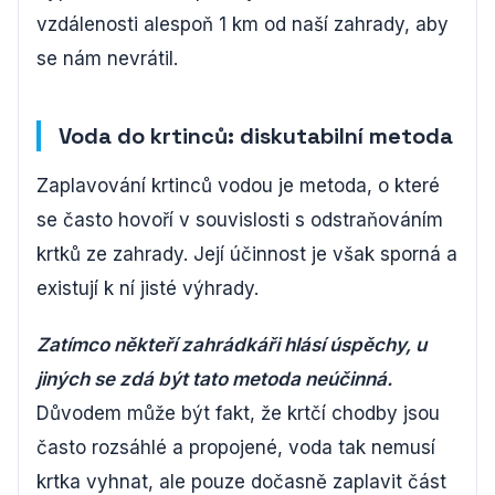
vzdálenosti alespoň 1 km od naší zahrady, aby
se nám nevrátil.
Voda do krtinců: diskutabilní metoda
Zaplavování krtinců vodou je metoda, o které
se často hovoří v souvislosti s odstraňováním
krtků ze zahrady. Její účinnost je však sporná a
existují k ní jisté výhrady.
Zatímco někteří zahrádkáři hlásí úspěchy, u
jiných se zdá být tato metoda neúčinná.
Důvodem může být fakt, že krtčí chodby jsou
často rozsáhlé a propojené, voda tak nemusí
krtka vyhnat, ale pouze dočasně zaplavit část