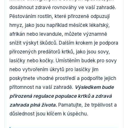
dosáhnout zdravé rovnováhy ve vaší zahradě.
Pěstováním rostlin, které přirozeně odpuzují
hmyz, jako jsou například měsíček lékařský,
afrikán nebo levandule, můžete významně
snížit výskyt škůdců. Dalším krokem je podpora
přirozených predátorů krtků, jako jsou sovy,
lasičky nebo kočky. Umístěním budek pro sovy
nebo vytvořením úkrytů pro lasičky jim
poskytnete vhodné prostředí a podpoříte jejich
přítomnost na vaší zahradě.
Výsledkem bude
přirozená regulace populace krtků a zdravá
zahrada plná života.
Pamatujte, že trpělivost a
důslednost jsou klíčem k úspěchu.