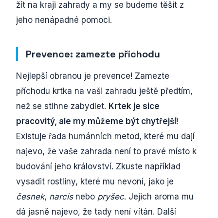
žít na kraji zahrady a my se budeme těšit z
jeho nenápadné pomoci.
Prevence: zamezte příchodu
Nejlepší obranou je prevence! Zamezte
příchodu krtka na vaši zahradu ještě předtím,
než se stihne zabydlet.
Krtek je sice
pracovitý, ale my můžeme být chytřejší!
Existuje řada humánních metod, které mu dají
najevo, že vaše zahrada není to pravé místo k
budování jeho království. Zkuste například
vysadit rostliny, které mu nevoní, jako je
česnek
,
narcis
nebo
pryšec
. Jejich aroma mu
dá jasně najevo, že tady není vítán. Další