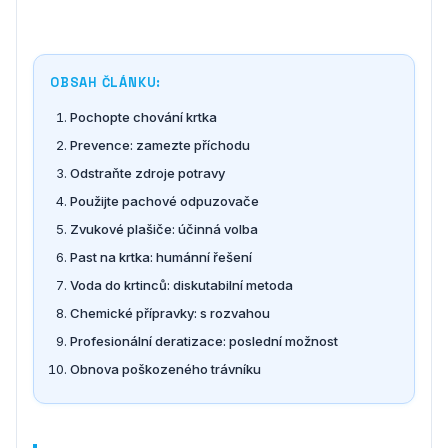
OBSAH ČLÁNKU:
Pochopte chování krtka
Prevence: zamezte příchodu
Odstraňte zdroje potravy
Použijte pachové odpuzovače
Zvukové plašiče: účinná volba
Past na krtka: humánní řešení
Voda do krtinců: diskutabilní metoda
Chemické přípravky: s rozvahou
Profesionální deratizace: poslední možnost
Obnova poškozeného trávníku