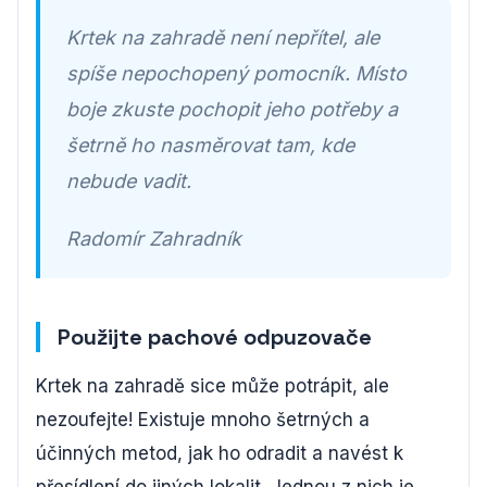
Krtek na zahradě není nepřítel, ale
spíše nepochopený pomocník. Místo
boje zkuste pochopit jeho potřeby a
šetrně ho nasměrovat tam, kde
nebude vadit.
Radomír Zahradník
Použijte pachové odpuzovače
Krtek na zahradě sice může potrápit, ale
nezoufejte! Existuje mnoho šetrných a
účinných metod, jak ho odradit a navést k