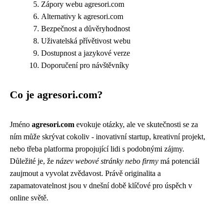
Zápory webu agresori.com
Alternativy k agresori.com
Bezpečnost a důvěryhodnost
Uživatelská přívětivost webu
Dostupnost a jazykové verze
Doporučení pro návštěvníky
Co je agresori.com?
Jméno
agresori.com
evokuje otázky, ale ve skutečnosti se za
ním může skrývat cokoliv - inovativní startup, kreativní projekt,
nebo třeba platforma propojující lidi s podobnými zájmy.
Důležité je, že
název webové stránky nebo firmy
má potenciál
zaujmout a vyvolat zvědavost. Právě originalita a
zapamatovatelnost jsou v dnešní době klíčové pro úspěch v
online světě.