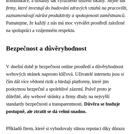
komunikace, a dosáhly tak výrazného snížení šikany.
Stejně tak
firmy, které investují do budování zdravých vztahů na pracovišti,
zaznamenávají nárůst produktivity a spokojenosti zaměstnanců.
Pamatujme, že každý z nás má moc vytvářet prostředí založené
na spolupráci a vzájemném respektu.
Bezpečnost a důvěryhodnost
V dnešní době je bezpečnost online prostředí a důvěryhodnost
webových stránek naprosto klíčová. Uživatelé internetu jsou si
čím dál více vědomi rizik a hledají platformy, které jim
poskytnou bezpečné a spolehlivé zázemí. Právě proto je
důležité, aby webové stránky a firmy dbaly na nejvyšší
standardy bezpečnosti a transparentnosti.
Důvěra se buduje
postupně, ale ztratit se dá velmi snadno.
Příkladů firem, které si vybudovaly silnou reputaci díky důrazu