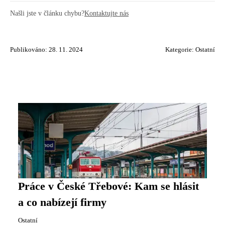
Našli jste v článku chybu?
Kontaktujte nás
Publikováno: 28. 11. 2024
Kategorie:
Ostatní
Práce v České Třebové: Kam se hlásit
a co nabízejí firmy
Ostatní