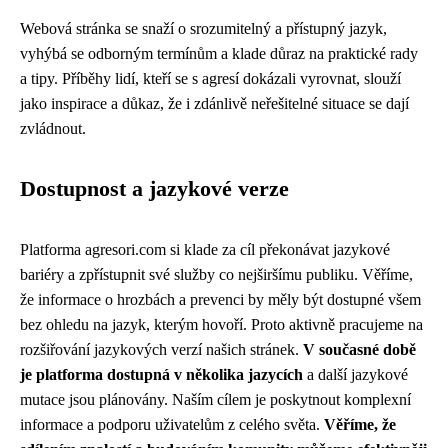
Webová stránka se snaží o srozumitelný a přístupný jazyk,
vyhýbá se odborným termínům a klade důraz na praktické rady
a tipy. Příběhy lidí, kteří se s agresí dokázali vyrovnat, slouží
jako inspirace a důkaz, že i zdánlivě neřešitelné situace se dají
zvládnout.
Dostupnost a jazykové verze
Platforma agresori.com si klade za cíl překonávat jazykové
bariéry a zpřístupnit své služby co nejširšímu publiku. Věříme,
že informace o hrozbách a prevenci by měly být dostupné všem
bez ohledu na jazyk, kterým hovoří. Proto aktivně pracujeme na
rozšiřování jazykových verzí našich stránek.
V současné době
je platforma dostupná v několika jazycích
a další jazykové
mutace jsou plánovány. Naším cílem je poskytnout komplexní
informace a podporu uživatelům z celého světa.
Věříme, že