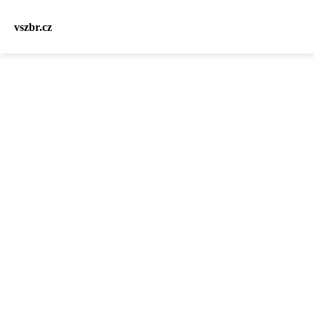
vszbr.cz