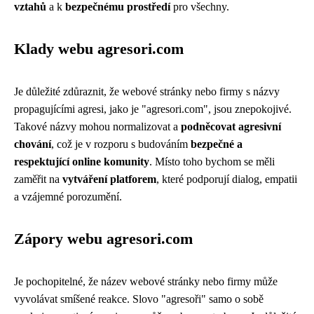
vztahů
a k
bezpečnému prostředí
pro všechny.
Klady webu agresori.com
Je důležité zdůraznit, že webové stránky nebo firmy s názvy
propagujícími agresi, jako je "agresori.com", jsou znepokojivé.
Takové názvy mohou normalizovat a
podněcovat agresivní
chování
, což je v rozporu s budováním
bezpečné a
respektující online komunity
. Místo toho bychom se měli
zaměřit na
vytváření platforem
, které podporují dialog, empatii
a vzájemné porozumění.
Zápory webu agresori.com
Je pochopitelné, že název webové stránky nebo firmy může
vyvolávat smíšené reakce. Slovo "agresoři" samo o sobě