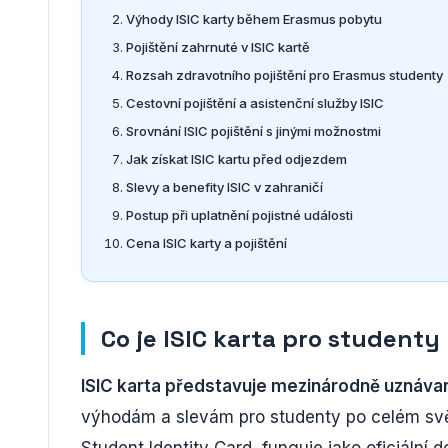
Výhody ISIC karty během Erasmus pobytu
Pojištění zahrnuté v ISIC kartě
Rozsah zdravotního pojištění pro Erasmus studenty
Cestovní pojištění a asistenční služby ISIC
Srovnání ISIC pojištění s jinými možnostmi
Jak získat ISIC kartu před odjezdem
Slevy a benefity ISIC v zahraničí
Postup při uplatnění pojistné události
Cena ISIC karty a pojištění
Co je ISIC karta pro studenty
ISIC karta představuje mezinárodně uznáva
výhodám a slevám pro studenty po celém světě.
Student Identity Card, funguje jako oficiální