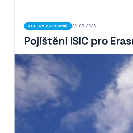
22. 05. 2026
STUDIUM V ZAHRANIČÍ
Pojištění ISIC pro Er