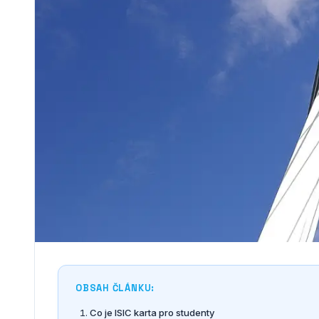
OBSAH ČLÁNKU:
Co je ISIC karta pro studenty