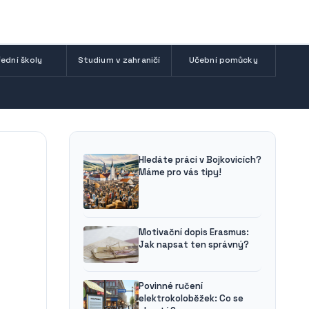
ední školy
Studium v zahraničí
Učební pomůcky
Hledáte práci v Bojkovicích?
Máme pro vás tipy!
Motivační dopis Erasmus:
Jak napsat ten správný?
Povinné ručení
elektrokoloběžek: Co se