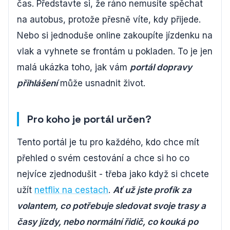
čas. Představte si, že ráno nemusíte spěchat
na autobus, protože přesně víte, kdy přijede.
Nebo si jednoduše online zakoupíte jízdenku na
vlak a vyhnete se frontám u pokladen. To je jen
malá ukázka toho, jak vám
portál dopravy
přihlášení
může usnadnit život.
Pro koho je portál určen?
Tento portál je tu pro každého, kdo chce mít
přehled o svém cestování a chce si ho co
nejvíce zjednodušit - třeba jako když si chcete
užít
netflix na cestach
.
Ať už jste profík za
volantem, co potřebuje sledovat svoje trasy a
časy jízdy, nebo normální řidič, co kouká po