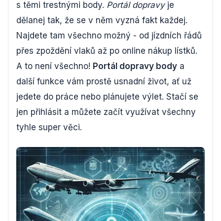
s těmi trestnými body.
Portál dopravy
je
dělanej tak, že se v něm vyzná fakt každej.
Najdete tam všechno možný - od jízdních řádů
přes zpoždění vlaků až po online nákup lístků.
A to není všechno!
Portál dopravy body
a
další funkce vám prostě usnadní život, ať už
jedete do práce nebo plánujete výlet. Stačí se
jen přihlásit a můžete začít využívat všechny
tyhle super věci.