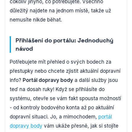
cokoliv jinýho, co potřebujete. Všechno
důležitý najdete na jednom místě, takže už
nemusíte nikde běhat.
Přihlášení do portálu: Jednoduchý
návod
Potřebujete mít přehled o svých bodech za
přestupky nebo chcete zjistit aktuální dopravní
info?
Portál dopravy body
a další služby jsou
teď na dosah ruky! Když se přihlásíte do
systému, otevře se vám fakt spousta možností
- od kontroly bodového konta až po aktuální
dopravní situaci. Jo, a mimochodem,
portál
dopravy body
vám ukáže přesně, jak si stojíte