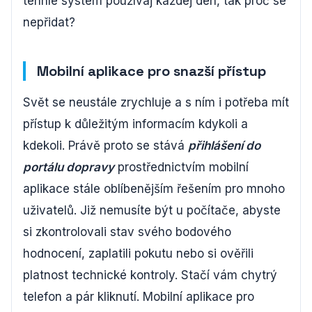
tenhle systém používaj každej den, tak proč se
nepřidat?
Mobilní aplikace pro snazší přístup
Svět se neustále zrychluje a s ním i potřeba mít
přístup k důležitým informacím kdykoli a
kdekoli. Právě proto se stává
přihlášení do
portálu dopravy
prostřednictvím mobilní
aplikace stále oblíbenějším řešením pro mnoho
uživatelů. Již nemusíte být u počítače, abyste
si zkontrolovali stav svého bodového
hodnocení, zaplatili pokutu nebo si ověřili
platnost technické kontroly. Stačí vám chytrý
telefon a pár kliknutí. Mobilní aplikace pro