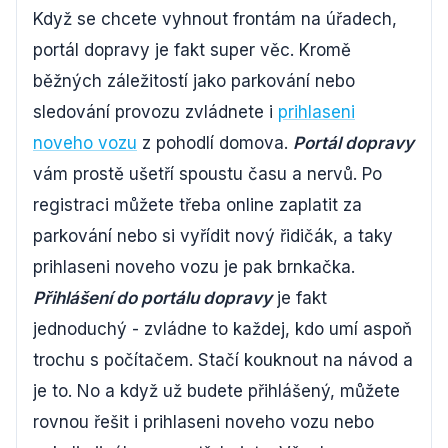
Když se chcete vyhnout frontám na úřadech,
portál dopravy je fakt super věc. Kromě
běžných záležitostí jako parkování nebo
sledování provozu zvládnete i
prihlaseni
noveho vozu
z pohodlí domova.
Portál dopravy
vám prostě ušetří spoustu času a nervů. Po
registraci můžete třeba online zaplatit za
parkování nebo si vyřídit nový řidičák, a taky
prihlaseni noveho vozu je pak brnkačka.
Přihlášení do portálu dopravy
je fakt
jednoduchý - zvládne to každej, kdo umí aspoň
trochu s počítačem. Stačí kouknout na návod a
je to. No a když už budete přihlášený, můžete
rovnou řešit i prihlaseni noveho vozu nebo