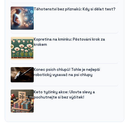
Těhotenství bez příznaků: Kdy si dělat test?
Kopretina na kmínku: Pěstování krok za
krokem
Konec psích chlupů! Tohle je nejlepší
robotický vysavač na psí chlupy
Keto tyčinky akce: Ulovte slevy a
pochutnejte si bez výčitek!