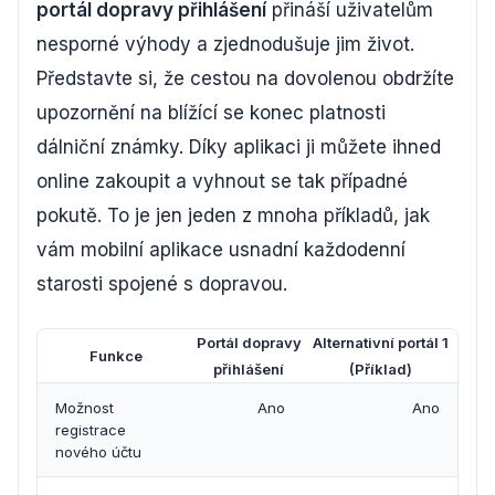
portál dopravy přihlášení
přináší uživatelům
nesporné výhody a zjednodušuje jim život.
Představte si, že cestou na dovolenou obdržíte
upozornění na blížící se konec platnosti
dálniční známky. Díky aplikaci ji můžete ihned
online zakoupit a vyhnout se tak případné
pokutě. To je jen jeden z mnoha příkladů, jak
vám mobilní aplikace usnadní každodenní
starosti spojené s dopravou.
Portál dopravy
Alternativní portál 1
Funkce
přihlášení
(Příklad)
Možnost
Ano
Ano
registrace
nového účtu