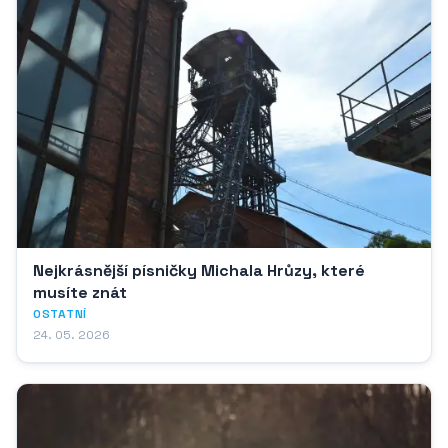
Nejkrásnější písničky Michala Hrůzy, které
musíte znát
OSTATNÍ
24. 05. 2026