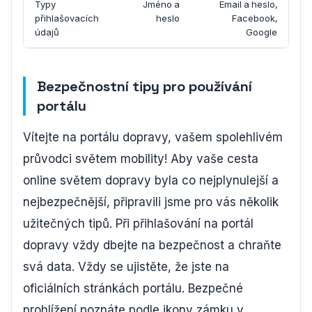
Typy
Jméno a
Email a heslo,
přihlašovacích
heslo
Facebook,
údajů
Google
Bezpečnostní tipy pro používání
portálu
Vítejte na portálu dopravy, vašem spolehlivém
průvodci světem mobility! Aby vaše cesta
online světem dopravy byla co nejplynulejší a
nejbezpečnější, připravili jsme pro vás několik
užitečných tipů. Při přihlašování na portál
dopravy vždy dbejte na bezpečnost a chraňte
svá data. Vždy se ujistěte, že jste na
oficiálních stránkách portálu. Bezpečné
prohlížení poznáte podle ikony zámku v