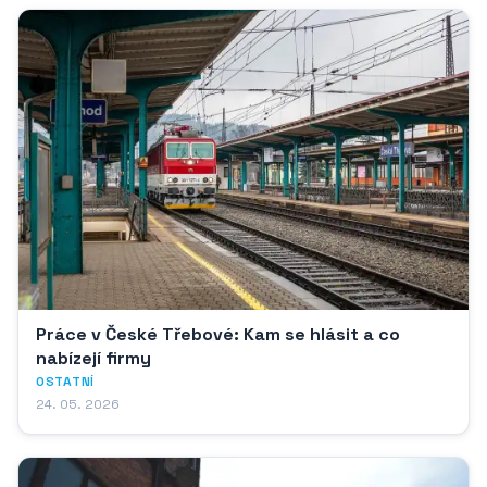
Práce v České Třebové: Kam se hlásit a co
nabízejí firmy
OSTATNÍ
24. 05. 2026