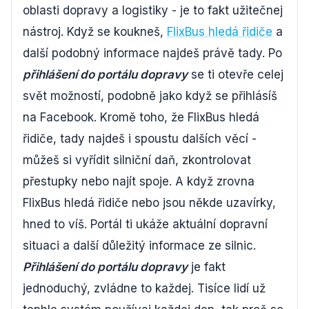
oblasti dopravy a logistiky - je to fakt užitečnej
nástroj. Když se koukneš,
FlixBus hledá řidiče
a
další podobný informace najdeš právě tady. Po
přihlášení do portálu dopravy
se ti otevře celej
svět možností, podobně jako když se přihlásíš
na Facebook. Kromě toho, že FlixBus hledá
řidiče, tady najdeš i spoustu dalších věcí -
můžeš si vyřídit silniční daň, zkontrolovat
přestupky nebo najít spoje. A když zrovna
FlixBus hledá řidiče nebo jsou někde uzavírky,
hned to víš. Portál ti ukáže aktuální dopravní
situaci a další důležitý informace ze silnic.
Přihlášení do portálu dopravy
je fakt
jednoduchý, zvládne to každej. Tisíce lidí už