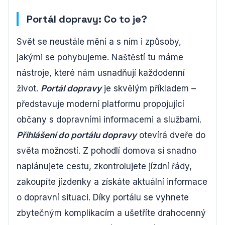
Portál dopravy: Co to je?
Svět se neustále mění a s ním i způsoby,
jakými se pohybujeme. Naštěstí tu máme
nástroje, které nám usnadňují každodenní
život.
Portál dopravy
je skvělým příkladem –
představuje moderní platformu propojující
občany s dopravními informacemi a službami.
Přihlášení do portálu dopravy
otevírá dveře do
světa možností. Z pohodlí domova si snadno
naplánujete cestu, zkontrolujete jízdní řády,
zakoupíte jízdenky a získáte aktuální informace
o dopravní situaci. Díky portálu se vyhnete
zbytečným komplikacím a ušetříte drahocenný