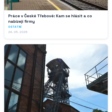
Práce v České Třebové: Kam se hlásit a co
nabízejí firmy
OSTATNÍ
24. 05. 2026