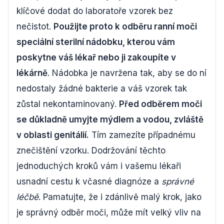
klíčové dodat do laboratoře vzorek bez
nečistot.
Použijte proto k odběru ranní moči
speciální sterilní nádobku, kterou vám
poskytne váš lékař nebo ji zakoupíte v
lékárně
. Nádobka je navržena tak, aby se do ní
nedostaly žádné bakterie a váš vzorek tak
zůstal nekontaminovaný.
Před odběrem moči
se důkladně umyjte mýdlem a vodou, zvláště
v oblasti genitálií.
Tím zamezíte případnému
znečištění vzorku. Dodržování těchto
jednoduchých kroků vám i vašemu lékaři
usnadní cestu k včasné diagnóze a
správné
léčbě
. Pamatujte, že i zdánlivě malý krok, jako
je správný odběr moči, může mít velký vliv na