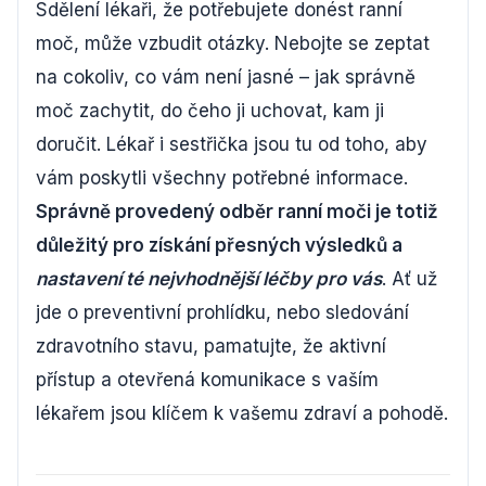
Sdělení lékaři, že potřebujete donést ranní
moč, může vzbudit otázky. Nebojte se zeptat
na cokoliv, co vám není jasné – jak správně
moč zachytit, do čeho ji uchovat, kam ji
doručit. Lékař i sestřička jsou tu od toho, aby
vám poskytli všechny potřebné informace.
Správně provedený odběr ranní moči je totiž
důležitý pro získání přesných výsledků a
nastavení té nejvhodnější léčby pro vás
. Ať už
jde o preventivní prohlídku, nebo sledování
zdravotního stavu, pamatujte, že aktivní
přístup a otevřená komunikace s vaším
lékařem jsou klíčem k vašemu zdraví a pohodě.