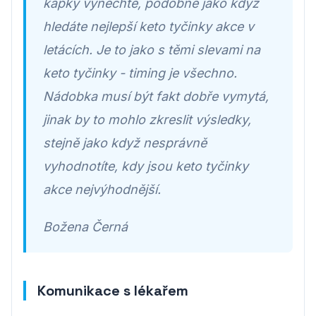
kapky vynechte, podobně jako když
hledáte nejlepší keto tyčinky akce v
letácích. Je to jako s těmi slevami na
keto tyčinky - timing je všechno.
Nádobka musí být fakt dobře vymytá,
jinak by to mohlo zkreslit výsledky,
stejně jako když nesprávně
vyhodnotíte, kdy jsou keto tyčinky
akce nejvýhodnější.
Božena Černá
Komunikace s lékařem