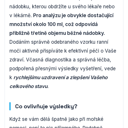
nádobku, kterou obdržíte u svého lékaře nebo
v lékárně.
Pro analýzu je obvykle dostačující
množství okolo 100 ml, což odpovídá
přibližně třetině objemu běžné nádobky.
Dodáním správně odebraného vzorku ranní
moči aktivně přispíváte k efektivní péči o Vaše
zdraví. Včasná diagnostika a správná léčba,
podpořená přesnými výsledky vyšetření, vede
k
rychlejšímu uzdravení a zlepšení Vašeho
celkového stavu
.
Co ovlivňuje výsledky?
Když se vám dělá špatně jako při mořské