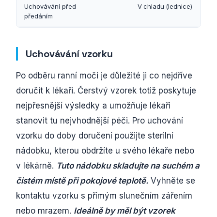
Uchovávání před
V chladu (lednice)
předáním
Uchovávání vzorku
Po odběru ranní moči je důležité ji co nejdříve
doručit k lékaři. Čerstvý vzorek totiž poskytuje
nejpřesnější výsledky a umožňuje lékaři
stanovit tu nejvhodnější péči. Pro uchování
vzorku do doby doručení použijte sterilní
nádobku, kterou obdržíte u svého lékaře nebo
v lékárně.
Tuto nádobku skladujte na suchém a
čistém místě při pokojové teplotě.
Vyhněte se
kontaktu vzorku s přímým slunečním zářením
nebo mrazem.
Ideálně by měl být vzorek