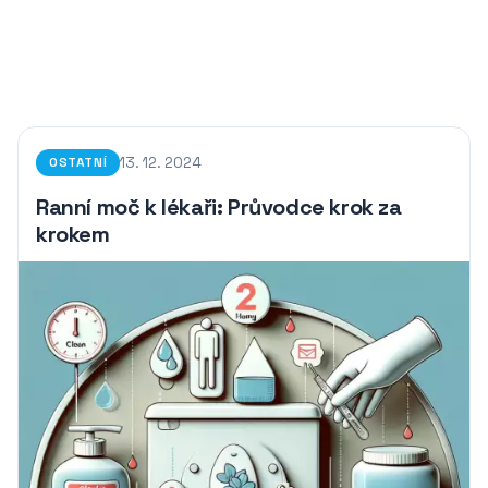
13. 12. 2024
OSTATNÍ
Ranní moč k lékaři: Průvodce krok za
krokem