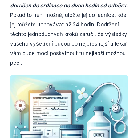
doručen do ordinace do dvou hodin od odběru.
Pokud to není možné, uložte jej do lednice, kde
jej můžete uchovávat až 24 hodin. Dodržení
těchto jednoduchých kroků zaručí, že výsledky
vašeho vyšetření budou co nejpřesnější a lékař
vám bude moci poskytnout tu nejlepší možnou
péči.