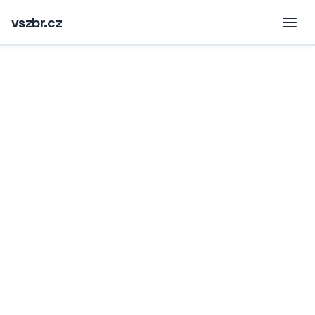
vszbr.cz