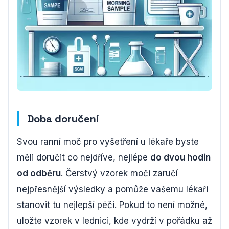
Doba doručení
Svou ranní moč pro vyšetření u lékaře byste
měli doručit co nejdříve, nejlépe
do dvou hodin
od odběru
. Čerstvý vzorek moči zaručí
nejpřesnější výsledky a pomůže vašemu lékaři
stanovit tu nejlepší péči. Pokud to není možné,
uložte vzorek v lednici, kde vydrží v pořádku až