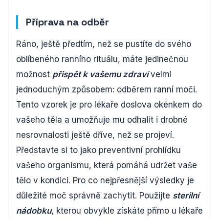
Příprava na odběr
Ráno, ještě předtím, než se pustíte do svého
oblíbeného ranního rituálu, máte jedinečnou
možnost
přispět k vašemu zdraví
velmi
jednoduchým způsobem: odběrem ranní moči.
Tento vzorek je pro lékaře doslova okénkem do
vašeho těla a umožňuje mu odhalit i drobné
nesrovnalosti ještě dříve, než se projeví.
Představte si to jako preventivní prohlídku
vašeho organismu, která pomáhá udržet vaše
tělo v kondici. Pro co nejpřesnější výsledky je
důležité moč správně zachytit. Použijte
sterilní
nádobku
, kterou obvykle získáte přímo u lékaře