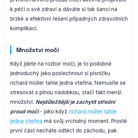
k péči o své zdraví a dáváte si tak šanci na
brzké a efektivní řešení případných zdravotních
komplikací.
Množství moči
Když jdete na rozbor moči, je to podobně
jednoduchý jako poslechnout si písničku
richard müller tahle jedna vteřina. Nemusíte se
stresovat s plnou nádobkou, stačí fakt menší
množství.
Nejdůležitější je zachytit střední
proud moči
- jako když
richard müller tahle
jedna vteřina
má svůj vrcholný moment. Prostě
první část necháte odtéct do záchodu, pak