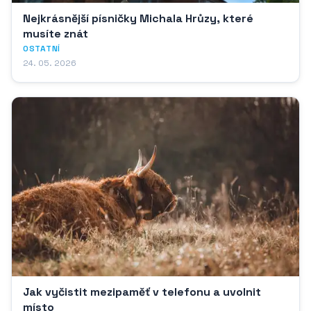
Nejkrásnější písničky Michala Hrůzy, které
musíte znát
OSTATNÍ
24. 05. 2026
Jak vyčistit mezipaměť v telefonu a uvolnit
místo