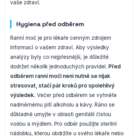
vaše zdraví.
Hygiena před odběrem
Ranní moč je pro lékaře cenným zdrojem
informací o vašem zdraví. Aby výsledky
analýzy byly co nejpřesnější, je důležité
dodržet několik jednoduchých pravidel.
Před
odběrem ranní moči není nutné se nijak
stresovat, stačí pár kroků pro spolehlivý
výsledek.
Večer před odběrem se vyhněte
nadměrnému pití alkoholu a kávy. Ráno se
důkladně umyjte v oblasti genitálií čistou
vodou a mýdlem. Pro odběr použijte sterilní
nádobku, kterou obdržíte u svého lékaře nebo