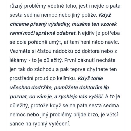
různý problémy včetně toho, jestli nejde o pata
sesta sedma nemoc nebo jiný potíže.
Když
chceme přesný výsledky, musíme ten vzorek
ranní moči správně odebrat.
Nejdřív je potřeba
se dole pořádně umýt, ať tam není něco navíc.
Vezměte si čistou nádobku od doktora nebo z
lékárny - to je důležitý. První cáknutí necháte
jen tak do záchodu a pak teprve chytnete ten
prostřední proud do kelímku.
Když tohle
všechno dodržíte, pomůžete doktorům líp
poznat, co vám je, a rychlejc vás vyléčí.
A to je
důležitý, protože když se na pata sesta sedma
nemoc nebo jiný problémy přijde brzo, je větší
šance na rychlý vyléčení.