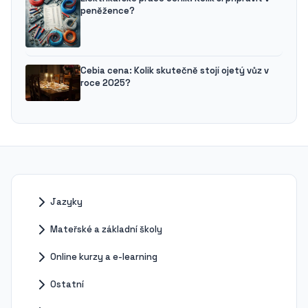
peněžence?
Cebia cena: Kolik skutečně stojí ojetý vůz v
roce 2025?
Jazyky
Mateřské a základní školy
Online kurzy a e-learning
Ostatní