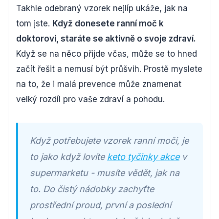
Takhle odebraný vzorek nejlíp ukáže, jak na
tom jste.
Když donesete ranní moč k
doktorovi, staráte se aktivně o svoje zdraví.
Když se na něco přijde včas, může se to hned
začít řešit a nemusí být průšvih. Prostě myslete
na to, že i malá prevence může znamenat
velký rozdíl pro vaše zdraví a pohodu.
Když potřebujete vzorek ranní moči, je
to jako když lovíte
keto tyčinky akce
v
supermarketu - musíte vědět, jak na
to. Do čistý nádobky zachyťte
prostřední proud, první a poslední