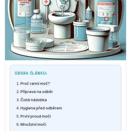
OBSAH ČLÁNKU:
Proč ranní moč?
Příprava na odběr
Čistá nádobka
Hygiena před odběrem
První proud moči
Množství moči