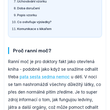
Uchovávání vzorku
Doba doručení
Popis vzorku
Co ovlivňuje výsledky?
Komunikace s lékařem
Proč ranní moč?
Ranní moč je pro doktory fakt jako otevřená
kniha - podobně jako když se snažíme odhalit
třeba
pata sesta sedma nemoc
u dětí. V noci
se tam nashromáždí všechny důležitý látky, co
přes den normálně pitím zředíme. Je to super
zdroj informací o tom, jak fungujou ledviny,
játra a další orgány, což může pomoct odhalit