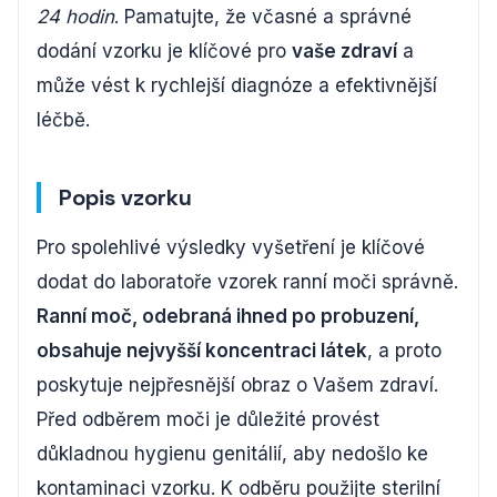
24 hodin
. Pamatujte, že včasné a správné
dodání vzorku je klíčové pro
vaše zdraví
a
může vést k rychlejší diagnóze a efektivnější
léčbě.
Popis vzorku
Pro spolehlivé výsledky vyšetření je klíčové
dodat do laboratoře vzorek ranní moči správně.
Ranní moč, odebraná ihned po probuzení,
obsahuje nejvyšší koncentraci látek
, a proto
poskytuje nejpřesnější obraz o Vašem zdraví.
Před odběrem moči je důležité provést
důkladnou hygienu genitálií, aby nedošlo ke
kontaminaci vzorku. K odběru použijte sterilní