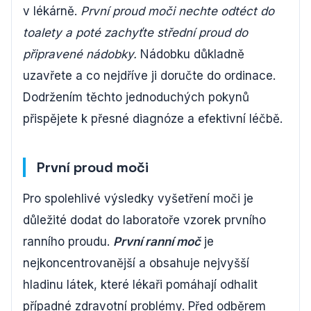
v lékárně.
První proud moči nechte odtéct do
toalety a poté zachyťte střední proud do
připravené nádobky.
Nádobku důkladně
uzavřete a co nejdříve ji doručte do ordinace.
Dodržením těchto jednoduchých pokynů
přispějete k přesné diagnóze a efektivní léčbě.
První proud moči
Pro spolehlivé výsledky vyšetření moči je
důležité dodat do laboratoře vzorek prvního
ranního proudu.
První ranní moč
je
nejkoncentrovanější a obsahuje nejvyšší
hladinu látek, které lékaři pomáhají odhalit
případné zdravotní problémy. Před odběrem