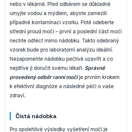
nebo v lékárně. Před odběrem se důkladně
umyjte vodou a mýdlem, abyste zamezili
případné kontaminaci vzorku. Poté odeberte
střední proud moči – první a poslední část moči
nechte odtéct mimo nádobku. Takto odebraný
vzorek bude pro laboratorní analýzu ideální.
Nezapomeňte nádobku pečlivě uzavřít a co
nejdříve ji doručit svému lékaři.
Správně
provedený odběr ranní moči
je prvním krokem
k efektivní diagnóze a následné péči o vaše
zdraví.
Čistá nádobka
Pro spolehlivé výsledky vyšetření moči je