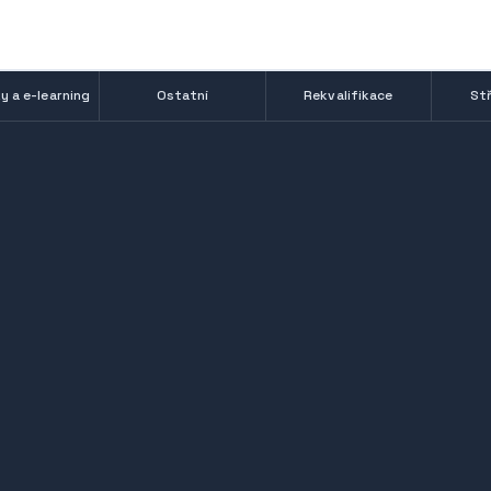
y a e-learning
Ostatní
Rekvalifikace
Stř