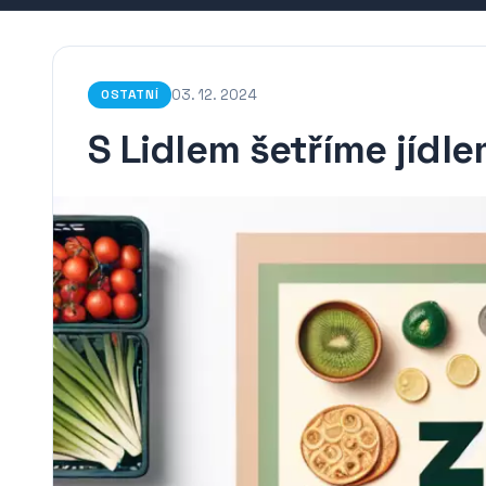
03. 12. 2024
OSTATNÍ
S Lidlem šetříme jídlem