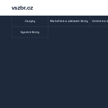
vszbr.cz
Jazyky
Mateřské a základní školy
Online kurz
Vysoké školy