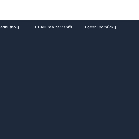
ední školy
Studium v zahraničí
Učební pomůcky