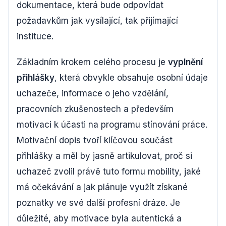
dokumentace, která bude odpovídat
požadavkům jak vysílající, tak přijímající
instituce.
Základním krokem celého procesu je
vyplnění
přihlášky
, která obvykle obsahuje osobní údaje
uchazeče, informace o jeho vzdělání,
pracovních zkušenostech a především
motivaci k účasti na programu stínování práce.
Motivační dopis tvoří klíčovou součást
přihlášky a měl by jasně artikulovat, proč si
uchazeč zvolil právě tuto formu mobility, jaké
má očekávání a jak plánuje využít získané
poznatky ve své další profesní dráze. Je
důležité, aby motivace byla autentická a