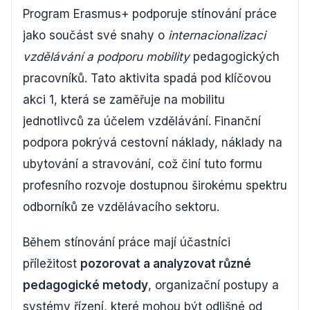
Program Erasmus+ podporuje stínování práce
jako součást své snahy o
internacionalizaci
vzdělávání a podporu mobility
pedagogických
pracovníků. Tato aktivita spadá pod klíčovou
akci 1, která se zaměřuje na mobilitu
jednotlivců za účelem vzdělávání. Finanční
podpora pokrývá cestovní náklady, náklady na
ubytování a stravování, což činí tuto formu
profesního rozvoje dostupnou širokému spektru
odborníků ze vzdělávacího sektoru.
Během stínování práce mají účastníci
příležitost
pozorovat a analyzovat různé
pedagogické metody
, organizační postupy a
systémy řízení, které mohou být odlišné od