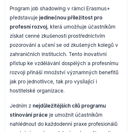
Program job shadowing v rámci Erasmus+
představuje
jedinečnou příležitost pro
profesní rozvoj
, která umožňuje účastníkům
získat cenné zkušenosti prostřednictvím
pozorování a učení se od zkušených kolegů v
zahraničních institucích. Tento inovativní
přístup ke vzdělávání dospělých a profesnímu
rozvoji přináší množství významných benefitů
jak pro jednotlivce, tak pro vysílající i
hostitelské organizace.
Jedním z
nejdůležitějších cílů programu
stínování práce
je umožnit účastníkům
nahlédnout do každodenní praxe profesionálů