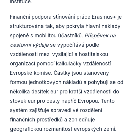
instituce.
Finanční podpora stínování práce Erasmus+ je
strukturována tak, aby pokryla hlavní náklady
spojené s mobilitou účastníků.
Příspěvek na
cestovní výdaje
se vypočítává podle
vzdálenosti mezi vysílající a hostitelskou
organizací pomocí kalkulačky vzdáleností
Evropské komise. Částky jsou stanoveny
formou jednotkových nákladů a pohybují se od
několika desítek eur pro kratší vzdálenosti do
stovek eur pro cesty napříč Evropou. Tento
systém zajišťuje spravedlivé rozdělení
finančních prostředků a zohledňuje
geografickou rozmanitost evropských zemí.