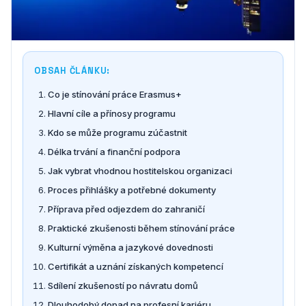
OBSAH ČLÁNKU:
Co je stínování práce Erasmus+
Hlavní cíle a přínosy programu
Kdo se může programu zúčastnit
Délka trvání a finanční podpora
Jak vybrat vhodnou hostitelskou organizaci
Proces přihlášky a potřebné dokumenty
Příprava před odjezdem do zahraničí
Praktické zkušenosti během stínování práce
Kulturní výměna a jazykové dovednosti
Certifikát a uznání získaných kompetencí
Sdílení zkušeností po návratu domů
Dlouhodobý dopad na profesní kariéru