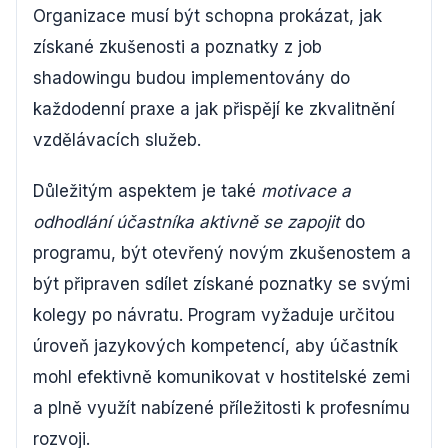
Organizace musí být schopna prokázat, jak
získané zkušenosti a poznatky z job
shadowingu budou implementovány do
každodenní praxe a jak přispějí ke zkvalitnění
vzdělávacích služeb.
Důležitým aspektem je také
motivace a
odhodlání účastníka aktivně se zapojit
do
programu, být otevřený novým zkušenostem a
být připraven sdílet získané poznatky se svými
kolegy po návratu. Program vyžaduje určitou
úroveň jazykových kompetencí, aby účastník
mohl efektivně komunikovat v hostitelské zemi
a plně využít nabízené příležitosti k profesnímu
rozvoji.