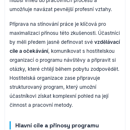
hlubší vhled do pracovních procesů a
umožňuje navázat pevnější profesní vztahy.
Příprava na stínování práce je klíčová pro
maximalizaci přínosu této zkušenosti. Účastníci
by měli předem jasně definovat své
vzdělávací
cíle a očekávání
, komunikovat s hostitelskou
organizací o programu návštěvy a připravit si
otázky, které chtějí během pobytu zodpovědět.
Hostitelská organizace zase připravuje
strukturovaný program, který umožní
účastníkovi získat komplexní pohled na její
činnost a pracovní metody.
Hlavní cíle a přínosy programu