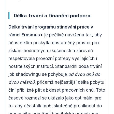
Délka trvání a finanční podpora
Délka trvání programu stínování práce v
rámci Erasmus+
je pečlivě navržena tak, aby
účastníkům poskytla dostatečný prostor pro
získání hodnotných zkušeností a zároveň
respektovala provozní potřeby vysílajících i
hostitelských institucí. Standardní doba trvání
job shadowingu se pohybuje
od dvou dnů do
dvou měsíců
, přičemž nejčastější délka pobytu
činí přibližně pět až deset pracovních dnů. Toto
časové rozmezí se ukázalo jako optimální pro
to, aby účastník mohl skutečně proniknout do
pracovního prostředí hostitelské organizace,