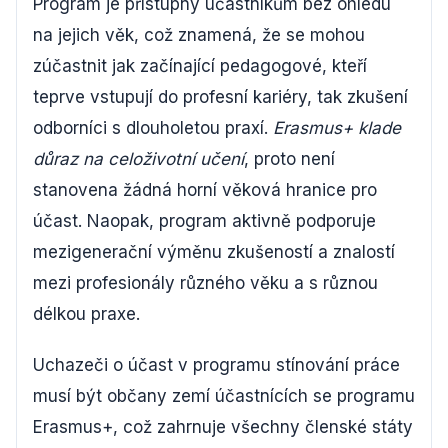
Program je přístupný účastníkům bez ohledu
na jejich věk, což znamená, že se mohou
zúčastnit jak začínající pedagogové, kteří
teprve vstupují do profesní kariéry, tak zkušení
odborníci s dlouholetou praxí.
Erasmus+ klade
důraz na celoživotní učení
, proto není
stanovena žádná horní věková hranice pro
účast. Naopak, program aktivně podporuje
mezigenerační výměnu zkušeností a znalostí
mezi profesionály různého věku a s různou
délkou praxe.
Uchazeči o účast v programu stínování práce
musí být občany zemí účastnících se programu
Erasmus+, což zahrnuje všechny členské státy