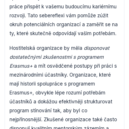
práce přispět k vašemu budoucímu kariérnímu
rozvoji. Tato sebereflexi vám pomůže zúžit
okruh potenciálních organizací a zaměřit se na
ty, které skutečně odpovídají vašim potřebám.
Hostitelská organizace by měla
disponovat
dostatečnými zkušenostmi s programem
Erasmus+
a mít osvědčené postupy při práci s
mezinárodními účastníky. Organizace, které
mají historii spolupráce s programem
Erasmus+, obvykle lépe rozumí potřebám
účastníků a dokážou efektivněji strukturovat
program stínování tak, aby byl co
nejpřínosnější. Zkušené organizace také často
disponují kvalitním mentorským zázemím a