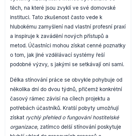
těch, na které jsou zvyklí ve své domovské
instituci. Tato zkušenost často vede k
hlubokému zamyšlení nad vlastní profesní praxí
a inspiruje k zavádění nových přístupů a
metod. Účastníci mohou získat cenné poznatky
o tom, jak jiné vzdělávací systémy řeší
podobné výzvy, s jakými se setkávají oni sami.
Délka stínování práce se obvykle pohybuje od
několika dní do dvou týdnů, přičemž konkrétní
časový rámec závisí na cílech projektu a
potřebách účastníků. Kratší pobyty umožňují
získat
rychlý přehled o fungování hostitelské
organizace
, zatímco delší stínování poskytuje