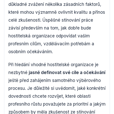
důkladné zvážení několika zásadních faktorů,
které mohou významně ovlivnit kvalitu a přínos
celé zkušenosti. Úspěšné stínování práce
závisí především na tom, jak dobře bude
hostitelská organizace odpovídat vašim
profesním cílům, vzdělávacím potřebám a
osobním očekáváním.
Při hledání vhodné hostitelské organizace je
nezbytné
jasně definovat své cíle a očekávání
ještě před zahájením samotného výběrového
procesu. Je důležité si uvědomit, jaké konkrétní
dovednosti chcete rozvíjet, které oblasti
profesního růstu považujete za prioritní a jakým
způsobem by měla zkušenost ze stínování