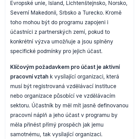
Evropské unie, Island, Lichtenštejnsko, Norsko,
Severní Makedonii, Srbsko a Turecko. Kromě
toho mohou být do programu zapojeni i
účastníci z partnerských zemí, pokud to
konkrétní výzva umožňuje a jsou splněny
specifické podmínky pro jejich účast.
Klíčovým požadavkem pro účast je aktivní
pracovní vztah
k vysílající organizaci, která
musí být registrovaná vzdělávací instituce
nebo organizace působící ve vzdělávacím
sektoru. Účastník by měl mít jasně definovanou
pracovní náplň a jeho účast v programu by
měla přinést přímý prospěch jak jemu
samotnému, tak vysílající organizaci.