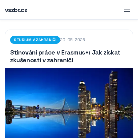
vszbr.cz
20. 05. 2026
STUDIUM V ZAHRANIČÍ
Stínování práce v Erasmus+: Jak získat
zkušenosti v zahraničí