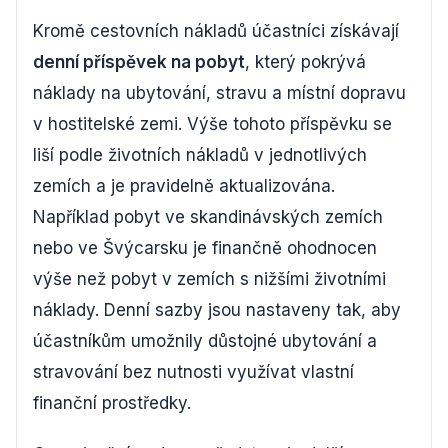
Kromě cestovních nákladů účastníci získávají
denní příspěvek na pobyt
, který pokrývá
náklady na ubytování, stravu a místní dopravu
v hostitelské zemi. Výše tohoto příspěvku se
liší podle životních nákladů v jednotlivých
zemích a je pravidelně aktualizována.
Například pobyt ve skandinávských zemích
nebo ve Švýcarsku je finančně ohodnocen
výše než pobyt v zemích s nižšími životními
náklady. Denní sazby jsou nastaveny tak, aby
účastníkům umožnily důstojné ubytování a
stravování bez nutnosti využívat vlastní
finanční prostředky.