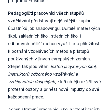
programu Erasmus+.
Pedagogičtí pracovníci všech stupňů
vzdělávání
představují nejčastější skupinu
účastníků job shadowingu. Učitelé mateřských
škol, základních škol, středních škol i
odborných učilišť mohou využít této příležitosti
k poznání vzdělávacích metod a přístupů
používaných v jiných evropských zemích.
Stejně tak jsou vítáni
lektoři jazykových škol,
instruktorů odborného vzdělávání a
vzdělavatelé dospělých
, kteří chtějí rozšířit své
profesní obzory a přinést nové impulzy do své
každodenní práce.
Administrativní pracovníci škol a vzdělávacích