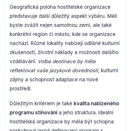
Geografická poloha hostitelské organizace
představuje další důležitý aspekt výběru. Měli
byste zvážit nejen samotnou zemi, ale také
konkrétní region či město, kde se organizace
nachází. Různé lokality nabízejí odlišné kulturní
zkušenosti, životní náklady a možnosti dalšího
vzdělávání.
Volba destinace by měla
reflektovat vaše jazykové dovednosti
, kulturní
zájmy a schopnost adaptace na nové
prostředí.
Důležitým kritériem je také
kvalita nabízeného
programu stínování
a jeho struktura. Ideální
hostitelská organizace by měla být schopna
poskytnout jasně definovaný program s