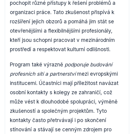
pochopit různé přístupy k řešení problémů a
organizaci práce. Tato zkušenost přispívá k
rozšíření jejich obzorů a pomáhá jim stát se
otevřenějšími a flexibilnějšími profesionály,
kteří jsou schopni pracovat v mezinárodním
prostředí a respektovat kulturní odlišnosti.
Program také výrazně
podporuje budování
profesních sítí a partnerství
mezi evropskými
institucemi. Účastníci mají příležitost navázat
osobní kontakty s kolegy ze zahraničí, což
může vést k dlouhodobé spolupráci, výměně
zkušeností a společným projektům. Tyto
kontakty často přetrvávají i po skončení
stínování a stávají se cenným zdrojem pro