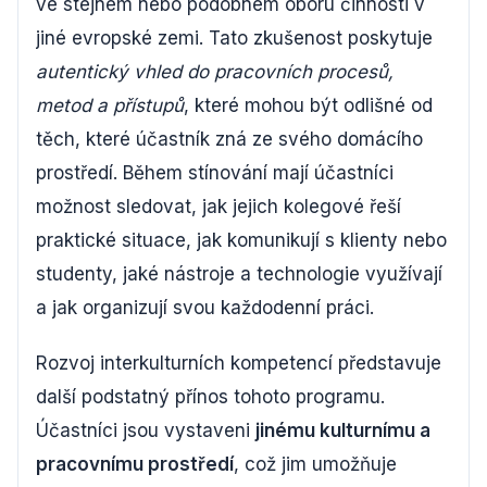
ve stejném nebo podobném oboru činnosti v
jiné evropské zemi. Tato zkušenost poskytuje
autentický vhled do pracovních procesů,
metod a přístupů
, které mohou být odlišné od
těch, které účastník zná ze svého domácího
prostředí. Během stínování mají účastníci
možnost sledovat, jak jejich kolegové řeší
praktické situace, jak komunikují s klienty nebo
studenty, jaké nástroje a technologie využívají
a jak organizují svou každodenní práci.
Rozvoj interkulturních kompetencí představuje
další podstatný přínos tohoto programu.
Účastníci jsou vystaveni
jinému kulturnímu a
pracovnímu prostředí
, což jim umožňuje