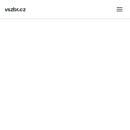
vszbr.cz