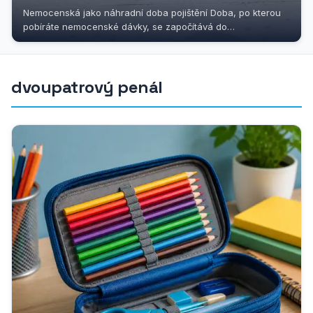
Nemocenská jako náhradní doba pojištění Doba, po kterou
pobíráte nemocenské dávky, se započítává do
důchodového pojištění jako...
dvoupatrový penál