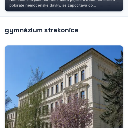
pobíráte nemocenské dávky, se započítává do
důchodového pojištění jako...
gymnázium strakonice