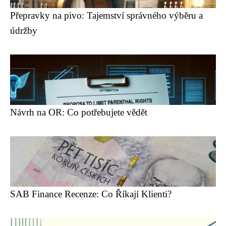
Přepravky na pivo: Tajemství správného výběru a
údržby
Návrh na OR: Co potřebujete vědět
SAB Finance Recenze: Co Říkají Klienti?