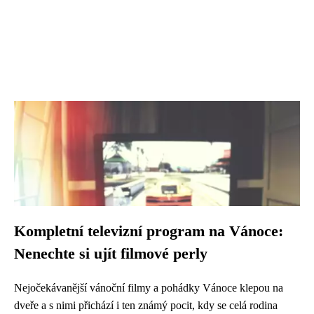
Kompletní televizní program na Vánoce:
Nenechte si ujít filmové perly
Nejočekávanější vánoční filmy a pohádky Vánoce klepou na
dveře a s nimi přichází i ten známý pocit, kdy se celá rodina