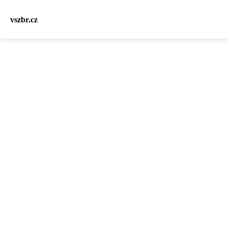
vszbr.cz