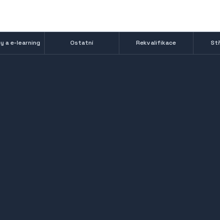
y a e-learning
Ostatní
Rekvalifikace
Stř