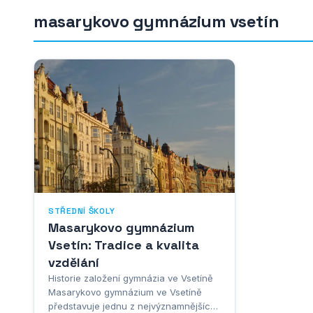
masarykovo gymnázium vsetín
STŘEDNÍ ŠKOLY
Masarykovo gymnázium
Vsetín: Tradice a kvalita
vzdělání
Historie založení gymnázia ve Vsetíně
Masarykovo gymnázium ve Vsetíně
představuje jednu z nejvýznamnějších