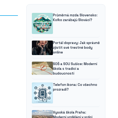
Průměrná mzda Slovensko:
Koľko zarábajú Slováci?
Portál dopravy: Jak správně
zjistit své trestné body
online
SOŠ a SOU Sušice: Moderní
škola s tradicí a
budoucností
Telefon ikona: Co všechno
prozradí?
Vysoká škola Praha:
Moderní vzdělání v srdci