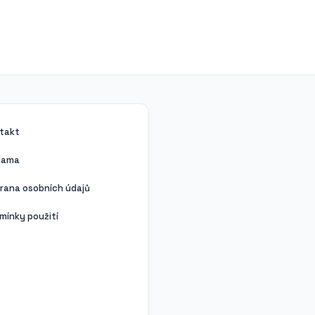
takt
lama
rana osobních údajů
mínky použití