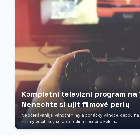
Kompletní televizní program na
Nenechte si ujít filmové perly
Nejočekávanější vánoční filmy a pohádky Vánoce klepou na d
známý pocit, kdy se celá rodina sesedne kolem...