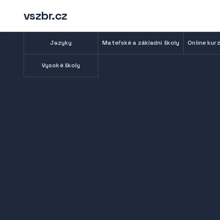
vszbr.cz
Jazyky
Mateřské a základní školy
Online kurz
Vysoké školy