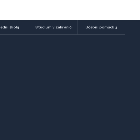
ední školy
Studium v zahraničí
Učební pomůcky