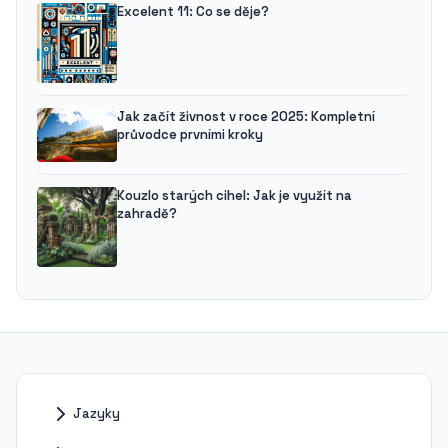
Excelent 11: Co se děje?
Jak začít živnost v roce 2025: Kompletní
průvodce prvními kroky
Kouzlo starých cihel: Jak je využít na
zahradě?
Jazyky