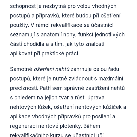
schopnost je nezbytná pro volbu vhodných
postupů a přípravků, které budou při ošetření
použity. V rámci rekvalifikace se účastníci
seznamují s anatomií nohy, funkcí jednotlivých
částí chodidla a s tím, jak tyto znalosti
aplikovat při praktické práci.
Samotné
ošetření nehtů
zahrnuje celou řadu
postupů, které je nutné zvládnout s maximální
precizností. Patří sem správné zastřižení nehtů
s ohledem na jejich tvar a růst, úprava
nehtových lůžek, ošetření nehtových kůžiček a
aplikace vhodných přípravků pro posílení a
regeneraci nehtové ploténky. Během
rekvalifikačního kurzu se účastníci učí