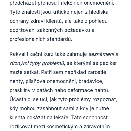
předcházet přenosu infekčních onemocnění.
Tyto znalosti jsou kritické nejen z hlediska
ochrany zdraví klientů, ale také z pohledu
dodržování zákonných požadavků a
profesionálních standardů.
Rekvalifikační kurz také zahrnuje
seznámení s
různými typy problémů
, se kterými se pedikér
může setkat. Patří sem například zarostlé
nehty, plísňová onemocnění, bradavice,
praskliny v patách nebo deformace nehtů.
Účastníci se učí, jak tyto problémy rozpoznat,
kdy mohou zasáhnout sami a kdy je nutné
klienta odkázat na lékaře. Tato schopnost
rozlišovat mezi kosmetickým a zdravotním