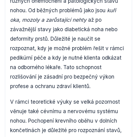
různých onemocnění a patologických stavů
nohou. Od běžných problémů jako jsou
kuří
oka, mozoly a zarůstající nehty
až po
závažnější stavy jako diabetická noha nebo
deformity prstů. Důležité je naučit se
rozpoznat, kdy je možné problém řešit v rámci
pedikúrní péče a kdy je nutné klienta odkázat
na odborného lékaře. Tato schopnost
rozlišování je zásadní pro bezpečný výkon
profese a ochranu zdraví klientů.
V rámci teoretické výuky se velká pozornost
věnuje také cévnímu a nervovému systému
nohou. Pochopení krevního oběhu v dolních
končetinách je důležité pro rozpoznání stavů,