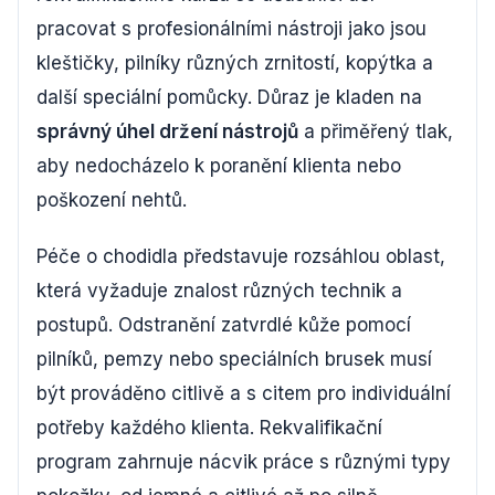
pracovat s profesionálními nástroji jako jsou
kleštičky, pilníky různých zrnitostí, kopýtka a
další speciální pomůcky. Důraz je kladen na
správný úhel držení nástrojů
a přiměřený tlak,
aby nedocházelo k poranění klienta nebo
poškození nehtů.
Péče o chodidla představuje rozsáhlou oblast,
která vyžaduje znalost různých technik a
postupů. Odstranění zatvrdlé kůže pomocí
pilníků, pemzy nebo speciálních brusek musí
být prováděno citlivě a s citem pro individuální
potřeby každého klienta. Rekvalifikační
program zahrnuje nácvik práce s různými typy