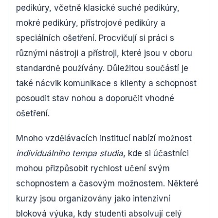
pedikúry, včetně klasické suché pedikúry,
mokré pedikúry, přístrojové pedikúry a
speciálních ošetření. Procvičují si práci s
různými nástroji a přístroji, které jsou v oboru
standardně používány. Důležitou součástí je
také nácvik komunikace s klienty a schopnost
posoudit stav nohou a doporučit vhodné
ošetření.
Mnoho vzdělávacích institucí nabízí možnost
individuálního tempa studia
, kde si účastníci
mohou přizpůsobit rychlost učení svým
schopnostem a časovým možnostem. Některé
kurzy jsou organizovány jako intenzivní
bloková výuka, kdy studenti absolvují celý