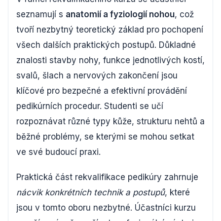
seznamují s
anatomií a fyziologií nohou
, což
tvoří nezbytný teoretický základ pro pochopení
všech dalších praktických postupů. Důkladné
znalosti stavby nohy, funkce jednotlivých kostí,
svalů, šlach a nervových zakončení jsou
klíčové pro bezpečné a efektivní provádění
pedikúrních procedur. Studenti se učí
rozpoznávat různé typy kůže, strukturu nehtů a
běžné problémy, se kterými se mohou setkat
ve své budoucí praxi.
Praktická část rekvalifikace pedikúry zahrnuje
nácvik konkrétních technik a postupů
, které
jsou v tomto oboru nezbytné. Účastníci kurzu