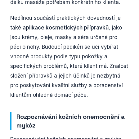
délku masáže potřebám konkrétního klienta.
Nedílnou součástí praktických dovedností je
také
aplikace kosmetických přípravků
, jako
jsou krémy, oleje, masky a séra určené pro
péči o nohy. Budoucí pedikéři se učí vybírat
vhodné produkty podle typu pokožky a
specifických problémů, které klient má. Znalost
složení přípravků a jejich účinků je nezbytná
pro poskytování kvalitní služby a poradenství
klientům ohledně domácí péče.
Rozpoznávání kožních onemocnění a
mykóz