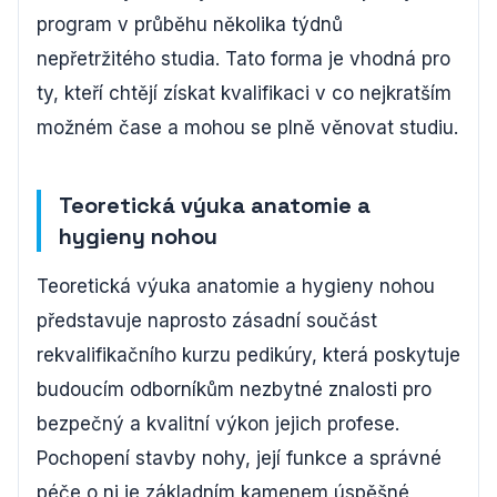
program v průběhu několika týdnů
nepřetržitého studia. Tato forma je vhodná pro
ty, kteří chtějí získat kvalifikaci v co nejkratším
možném čase a mohou se plně věnovat studiu.
Teoretická výuka anatomie a
hygieny nohou
Teoretická výuka anatomie a hygieny nohou
představuje naprosto zásadní součást
rekvalifikačního kurzu pedikúry, která poskytuje
budoucím odborníkům nezbytné znalosti pro
bezpečný a kvalitní výkon jejich profese.
Pochopení stavby nohy, její funkce a správné
péče o ni je základním kamenem úspěšné