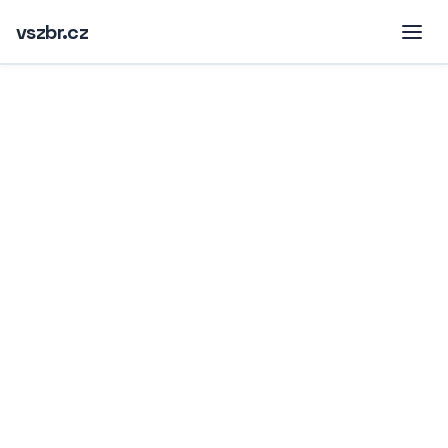
vszbr.cz