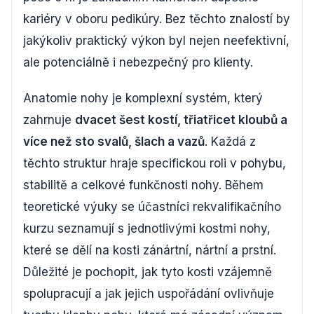
kariéry v oboru pedikúry. Bez těchto znalostí by
jakýkoliv praktický výkon byl nejen neefektivní,
ale potenciálně i nebezpečný pro klienty.
Anatomie nohy je komplexní systém, který
zahrnuje
dvacet šest kostí, třiatřicet kloubů a
více než sto svalů, šlach a vazů
. Každá z
těchto struktur hraje specifickou roli v pohybu,
stabilitě a celkové funkčnosti nohy. Během
teoretické výuky se účastníci rekvalifikačního
kurzu seznamují s jednotlivými kostmi nohy,
které se dělí na kosti zánártní, nártní a prstní.
Důležité je pochopit, jak tyto kosti vzájemně
spolupracují a jak jejich uspořádání ovlivňuje