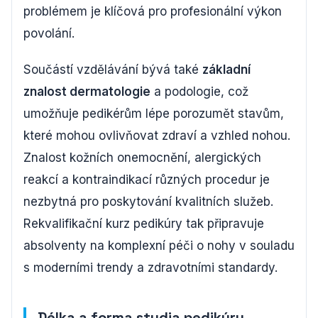
problémem je klíčová pro profesionální výkon
povolání.
Součástí vzdělávání bývá také
základní
znalost dermatologie
a podologie, což
umožňuje pedikérům lépe porozumět stavům,
které mohou ovlivňovat zdraví a vzhled nohou.
Znalost kožních onemocnění, alergických
reakcí a kontraindikací různých procedur je
nezbytná pro poskytování kvalitních služeb.
Rekvalifikační kurz pedikúry tak připravuje
absolventy na komplexní péči o nohy v souladu
s moderními trendy a zdravotními standardy.
Délka a forma studia pedikúry