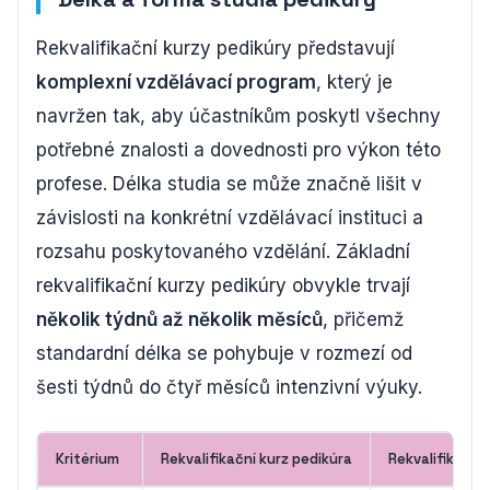
Rekvalifikační kurzy pedikúry představují
komplexní vzdělávací program
, který je
navržen tak, aby účastníkům poskytl všechny
potřebné znalosti a dovednosti pro výkon této
profese. Délka studia se může značně lišit v
závislosti na konkrétní vzdělávací instituci a
rozsahu poskytovaného vzdělání. Základní
rekvalifikační kurzy pedikúry obvykle trvají
několik týdnů až několik měsíců
, přičemž
standardní délka se pohybuje v rozmezí od
šesti týdnů do čtyř měsíců intenzivní výuky.
Kritérium
Rekvalifikační kurz pedikúra
Rekvalifikační