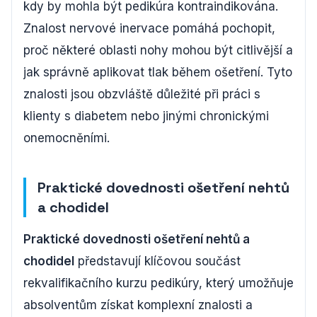
kdy by mohla být pedikúra kontraindikována.
Znalost nervové inervace pomáhá pochopit,
proč některé oblasti nohy mohou být citlivější a
jak správně aplikovat tlak během ošetření. Tyto
znalosti jsou obzvláště důležité při práci s
klienty s diabetem nebo jinými chronickými
onemocněními.
Praktické dovednosti ošetření nehtů
a chodidel
Praktické dovednosti ošetření nehtů a
chodidel
představují klíčovou součást
rekvalifikačního kurzu pedikúry, který umožňuje
absolventům získat komplexní znalosti a