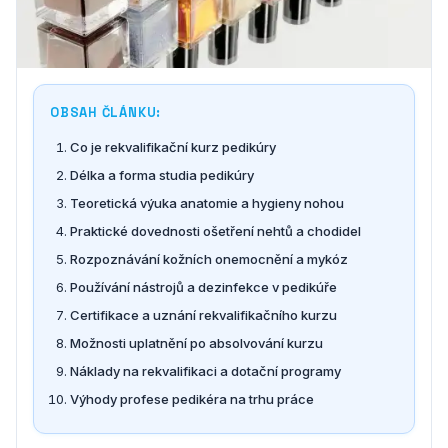
OBSAH ČLÁNKU:
Co je rekvalifikační kurz pedikúry
Délka a forma studia pedikúry
Teoretická výuka anatomie a hygieny nohou
Praktické dovednosti ošetření nehtů a chodidel
Rozpoznávání kožních onemocnění a mykóz
Používání nástrojů a dezinfekce v pedikúře
Certifikace a uznání rekvalifikačního kurzu
Možnosti uplatnění po absolvování kurzu
Náklady na rekvalifikaci a dotační programy
Výhody profese pedikéra na trhu práce