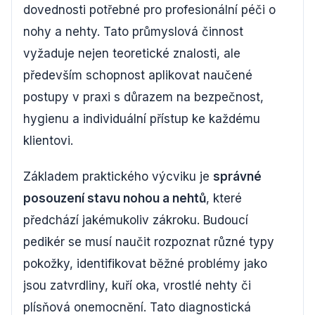
dovednosti potřebné pro profesionální péči o
nohy a nehty. Tato průmyslová činnost
vyžaduje nejen teoretické znalosti, ale
především schopnost aplikovat naučené
postupy v praxi s důrazem na bezpečnost,
hygienu a individuální přístup ke každému
klientovi.
Základem praktického výcviku je
správné
posouzení stavu nohou a nehtů
, které
předchází jakémukoliv zákroku. Budoucí
pedikér se musí naučit rozpoznat různé typy
pokožky, identifikovat běžné problémy jako
jsou zatvrdliny, kuří oka, vrostlé nehty či
plísňová onemocnění. Tato diagnostická