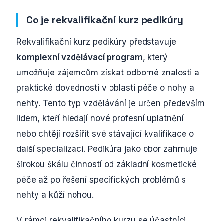
Co je rekvalifikační kurz pedikúry
Rekvalifikační kurz pedikúry představuje
komplexní vzdělávací program
, který
umožňuje zájemcům získat odborné znalosti a
praktické dovednosti v oblasti péče o nohy a
nehty. Tento typ vzdělávání je určen především
lidem, kteří hledají nové profesní uplatnění
nebo chtějí rozšířit své stávající kvalifikace o
další specializaci. Pedikúra jako obor zahrnuje
širokou škálu činností od základní kosmetické
péče až po řešení specifických problémů s
nehty a kůží nohou.
V rámci rekvalifikačního kurzu se účastníci