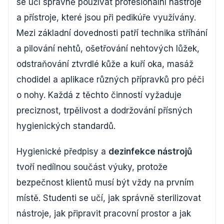
se učí správně používat profesionální nástroje
a přístroje, které jsou při pedikúře využívány.
Mezi základní dovednosti patří technika stříhání
a pilování nehtů, ošetřování nehtových lůžek,
odstraňování ztvrdlé kůže a kuří oka, masáž
chodidel a aplikace různých přípravků pro péči
o nohy. Každá z těchto činností vyžaduje
preciznost, trpělivost a dodržování přísných
hygienických standardů.
Hygienické předpisy a
dezinfekce nástrojů
tvoří nedílnou součást výuky, protože
bezpečnost klientů musí být vždy na prvním
místě. Studenti se učí, jak správně sterilizovat
nástroje, jak připravit pracovní prostor a jak