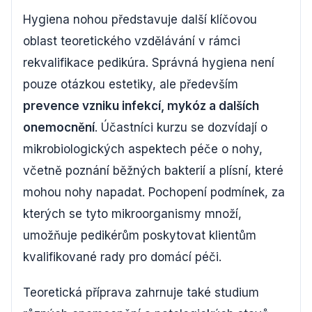
Hygiena nohou představuje další klíčovou
oblast teoretického vzdělávání v rámci
rekvalifikace pedikúra. Správná hygiena není
pouze otázkou estetiky, ale především
prevence vzniku infekcí, mykóz a dalších
onemocnění
. Účastníci kurzu se dozvídají o
mikrobiologických aspektech péče o nohy,
včetně poznání běžných bakterií a plísní, které
mohou nohy napadat. Pochopení podmínek, za
kterých se tyto mikroorganismy množí,
umožňuje pedikérům poskytovat klientům
kvalifikované rady pro domácí péči.
Teoretická příprava zahrnuje také studium