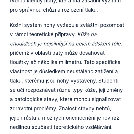
tvorbu klenby nohy, která má zásadní význam
pro správnou chůzi a rozložení tlaku.
Kožní systém nohy vyžaduje zvláštní pozornost
v rámci teoretické přípravy.
Kůže na
chodidlech je nejsilnější na celém lidském těle
,
přičemž v oblasti paty může dosahovat
tloušťky až několika milimetrů. Tato specifická
vlastnost je důsledkem neustálého zatížení a
tlaku, kterému jsou nohy vystaveny. Studenti
se učí rozpoznávat různé typy kůže, její změny
a patologické stavy, které mohou signalizovat
zdravotní problémy. Znalost stavby nehtů,
jejich růstu a možných onemocnění je rovněž
nedílnou součástí teoretického vzdělávání.