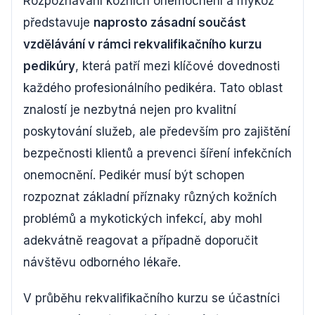
Rozpoznávání kožních onemocnění a mykóz
představuje
naprosto zásadní součást
vzdělávání v rámci rekvalifikačního kurzu
pedikúry
, která patří mezi klíčové dovednosti
každého profesionálního pedikéra. Tato oblast
znalostí je nezbytná nejen pro kvalitní
poskytování služeb, ale především pro zajištění
bezpečnosti klientů a prevenci šíření infekčních
onemocnění. Pedikér musí být schopen
rozpoznat základní příznaky různých kožních
problémů a mykotických infekcí, aby mohl
adekvátně reagovat a případně doporučit
návštěvu odborného lékaře.
V průběhu rekvalifikačního kurzu se účastníci