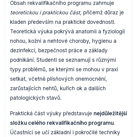
Obsah rekvalifikačního programu zahrnuje
teoretickou i praktickou část
, přičemž důraz je
kladen především na praktické dovednosti.
Teoretická výuka pokrývá anatomii a fyziologii
nohou, kožní a nehtové choroby, hygienu a
dezinfekci, bezpečnost práce a základy
podnikání. Studenti se seznamují s různými
typy problémů, se kterými se mohou v praxi
setkat, včetně plísňových onemocnění,
zarůstajících nehtů, kuřích ok a dalších
patologických stavů.
Praktická část výuky představuje
nejdůležitější
složku celého rekvalifikačního programu
.
Účastníci se učí základní i pokročilé techniky