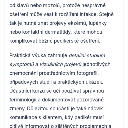
od klavů nebo mozolů, protože nesprávné
ošetření může vést k rozšíření infekce. Stejně
tak je nutné znát projevy ekzémů, lupénky
nebo kontaktní dermatitidy, které mohou
komplikovat běžné pedikérské ošetření.
Praktická výuka zahrnuje
detailní studium
symptomů a vizuálních projevů
jednotlivých
onemocnění prostřednictvím fotografií,
případových studií a praktických ukázek.
Účastníci kurzu se učí používat správnou
terminologii a dokumentovat pozorované
změny. Důležitou součástí je také nácvik
komunikace s klientem, kdy pedikér musí
citlivě informovat o zjištěných problémech a