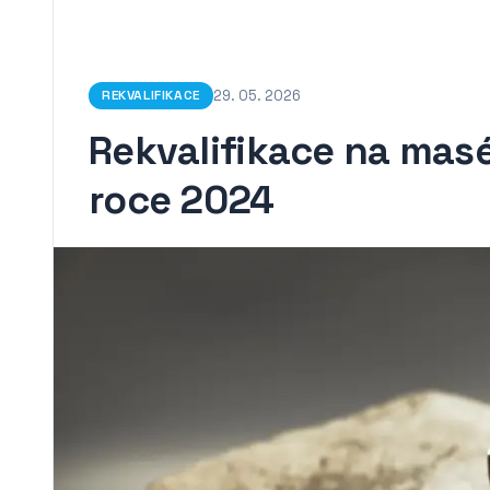
29. 05. 2026
REKVALIFIKACE
Rekvalifikace na masé
roce 2024