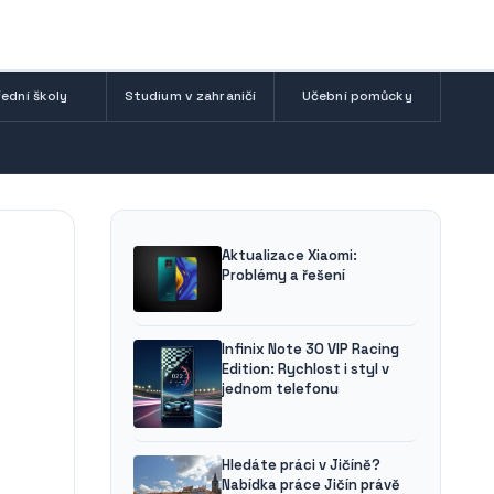
ední školy
Studium v zahraničí
Učební pomůcky
Aktualizace Xiaomi:
Problémy a řešení
Infinix Note 30 VIP Racing
Edition: Rychlost i styl v
jednom telefonu
Hledáte práci v Jičíně?
Nabídka práce Jičín právě