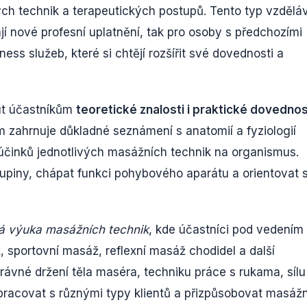
kých technik a terapeutických postupů. Tento typ vzdělá
ají nové profesní uplatnění, tak pro osoby s předchozími
ess služeb, které si chtějí rozšířit své dovednosti a
out účastníkům
teoretické znalosti i praktické dovednos
 zahrnuje důkladné seznámení s anatomií a fyziologií
í účinků jednotlivých masážních technik na organismus.
upiny, chápat funkci pohybového aparátu a orientovat 
ká výuka masážních technik
, kde účastníci pod vedením
, sportovní masáž, reflexní masáž chodidel a další
rávné držení těla maséra, techniku práce s rukama, sílu
 pracovat s různými typy klientů a přizpůsobovat masážn