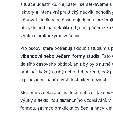
situace účastníků. Nejčastěji se setkáváme 
lektory a intenzivní praktický nácvik jednotliv
věnovat studiu více času najednou a preferu
obvykle probíhá několikrát týdně, přičemž kaž
výuku s praktickými cvičeními.
Pro osoby, které potřebují skloubit studium 
víkendové nebo večerní formy studia
. Tato
delšího časového období, aniž by bylo nutné
probíhají každý druhý nebo třetí víkend, což 
a procvičení naučených technik v mezidobí.
Moderní vzdělávací instituce nabízejí také
ko
výuky s flexibilitou distančního vzdělávání. V
formou, zatímco praktická cvičení a nácvik ma