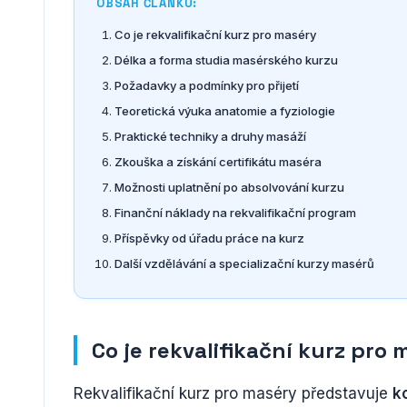
OBSAH ČLÁNKU:
Co je rekvalifikační kurz pro maséry
Délka a forma studia masérského kurzu
Požadavky a podmínky pro přijetí
Teoretická výuka anatomie a fyziologie
Praktické techniky a druhy masáží
Zkouška a získání certifikátu maséra
Možnosti uplatnění po absolvování kurzu
Finanční náklady na rekvalifikační program
Příspěvky od úřadu práce na kurz
Další vzdělávání a specializační kurzy masérů
Co je rekvalifikační kurz pro
Rekvalifikační kurz pro maséry představuje
k