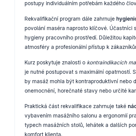
postupy individuálním potřebám každého člo
Rekvalifikační program dále zahrnuje
hygieni
povolání maséra naprosto klíčové. Účastníci s
hygieny pracovního prostředí. Důležitou kapit
atmosféry a profesionální přístup k zákazníků
Kurz poskytuje znalosti o
kontraindikacích ma
je nutné postupovat s maximální opatrností. S
by masáž mohla být kontraproduktivní nebo do
onemocnění, horečnaté stavy nebo určité kar
Praktická část rekvalifikace zahrnuje také
nác
vybavením masážního salonu a ergonomií prac
typech masážních stolů, lehátek a dalších po
komfort klienta.