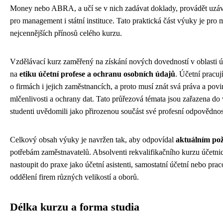
Money nebo ABRA, a učí se v nich zadávat doklady, provádět uzáv
pro management i státní instituce. Tato praktická část výuky je pro
nejcennějších přínosů celého kurzu.
Vzdělávací kurz zaměřený na získání nových dovedností v oblasti ú
na
etiku účetní profese a ochranu osobních údajů
. Účetní pracuj
o firmách i jejich zaměstnancích, a proto musí znát svá práva a povin
mlčenlivosti a ochrany dat. Tato průřezová témata jsou zařazena do 
studenti uvědomili jako přirozenou součást své profesní odpovědnos
Celkový obsah výuky je navržen tak, aby odpovídal
aktuálním po
potřebám zaměstnavatelů. Absolventi rekvalifikačního kurzu účetnic
nastoupit do praxe jako účetní asistenti, samostatní účetní nebo pr
oddělení firem různých velikostí a oborů.
Délka kurzu a forma studia