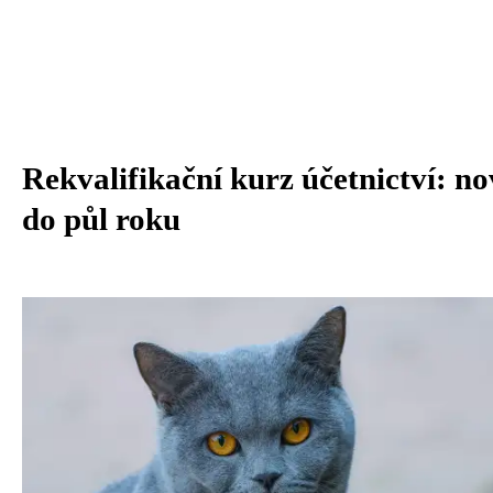
Rekvalifikační kurz účetnictví: n
do půl roku