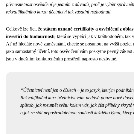
přenositelnost osvědčení je jedním z důvodů, proč je výběr správné
rekvalifikačního kurzu účetnictví tak zásadní rozhodnutí.
Celkově lze říci, že
státem uznané certifikáty a osvědčení z oblast
investici do budoucnosti
, která se vyplácí jak v krátkodobém, tak
Ať už hledáte nové zaměstnání, chcete se posunout na vyšší pozici 
jako samostatný účetní, toto osvědčení vám poskytne pevný základ 
jsou v dnešním konkurenčním prostředí naprosto nezbytné.
Účetnictví není jen o číslech – je to jazyk, kterým podnik
Rekvalifikační kurz účetnictví vám nedává pouze nové dove
způsob, jak rozumět světu kolem vás, jak číst příběhy skryté 
a jak se stát nepostradatelnou součástí každého týmu, který