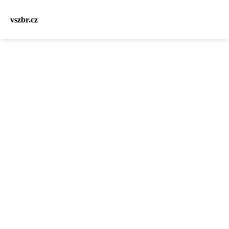
vszbr.cz