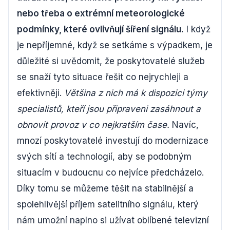
nebo třeba o extrémní meteorologické
podmínky, které ovlivňují šíření signálu.
I když
je nepříjemné, když se setkáme s výpadkem, je
důležité si uvědomit, že poskytovatelé služeb
se snaží tyto situace řešit co nejrychleji a
efektivněji.
Většina z nich má k dispozici týmy
specialistů, kteří jsou připraveni zasáhnout a
obnovit provoz v co nejkratším čase.
Navíc,
mnozí poskytovatelé investují do modernizace
svých sítí a technologií, aby se podobným
situacím v budoucnu co nejvíce předcházelo.
Díky tomu se můžeme těšit na stabilnější a
spolehlivější příjem satelitního signálu, který
nám umožní naplno si užívat oblíbené televizní