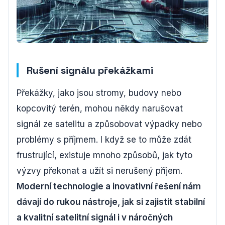
Rušení signálu překážkami
Překážky, jako jsou stromy, budovy nebo
kopcovitý terén, mohou někdy narušovat
signál ze satelitu a způsobovat výpadky nebo
problémy s příjmem. I když se to může zdát
frustrující, existuje mnoho způsobů, jak tyto
výzvy překonat a užít si nerušený příjem.
Moderní technologie a inovativní řešení nám
dávají do rukou nástroje, jak si zajistit stabilní
a kvalitní satelitní signál i v náročných