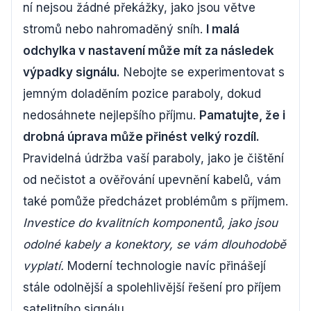
ní nejsou žádné překážky, jako jsou větve
stromů nebo nahromaděný sníh.
I malá
odchylka v nastavení může mít za následek
výpadky signálu.
Nebojte se experimentovat s
jemným doladěním pozice paraboly, dokud
nedosáhnete nejlepšího příjmu.
Pamatujte, že i
drobná úprava může přinést velký rozdíl.
Pravidelná údržba vaší paraboly, jako je čištění
od nečistot a ověřování upevnění kabelů, vám
také pomůže předcházet problémům s příjmem.
Investice do kvalitních komponentů, jako jsou
odolné kabely a konektory, se vám dlouhodobě
vyplatí.
Moderní technologie navíc přinášejí
stále odolnější a spolehlivější řešení pro příjem
satelitního signálu.