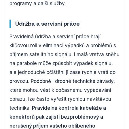
programy a další služby.
Údržba a servisní práce
Pravidelná údržba a servisní práce hrají
klíčovou roli v eliminaci výpadků a problémů s
příjmem satelitního signálu. I malá vrstva sněhu
na parabole může způsobit výpadek signálu,
ale jednoduché očištění ji zase rychle vrátí do
provozu. Podobně i drobné technické závady,
které mohou vést k občasnému vypadávání
obrazu, lze často vyřešit rychlou návštěvou
technika.
Pravidelná kontrola kabeláže a
konektorů pak zajistí bezproblémový a
nerušený příjem vašeho oblíbeného