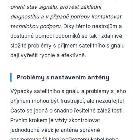
ověřit stav signálu, provést základní
diagnostiku a v případě potřeby kontaktovat
technickou podporu.
Díky těmto nástrojům a
dostupné pomoci odborníků se tak i zdánlivě
složité problémy s příjmem satelitního signálu
dají vyřešit rychle a efektivně.
Problémy s nastavením antény
Výpadky satelitního signálu a problémy s jeho
příjmem mohou být frustrující, ale nezoufejte!
Často se jedná o snadno řešitelné záležitosti.
Prvním krokem je vždy zkontrolovat
jednoduché věci: je anténa správně
nasměrovaná? Není poškozený kabel nebo