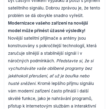
být častým viníkem výpadků a potíží s příjmem
satelitního signálu. Dobrou zprávou je, že tento
problém se dá obvykle snadno vyřešit.
Modernizace vašeho zařízení na novější
model může přinést úžasné výsledky!
Novější satelitní přijímače a antény jsou
konstruovány s pokročilejší technologií, která
zaručuje silnější a stabilnější signál i v
náročných podmínkách.
Představte si, že si
vychutnáváte vaše oblíbené programy bez
jakéhokoli přerušení, ať už je bouřka nebo
husté sněžení.
Kromě lepšího příjmu signálu
vám moderní zařízení často přináší i další
skvělé funkce, jako je nahrávání programů,
přístup k internetovým službám a interaktivní