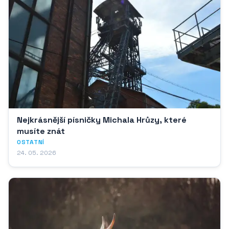
Nejkrásnější písničky Michala Hrůzy, které
musíte znát
OSTATNÍ
24. 05. 2026