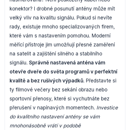
konektor? I drobné posunutí antény může mít
velký vliv na kvalitu signálu. Pokud si nevíte
rady, existuje mnoho specializovaných firem,
které vám s nastavením pomohou. Moderní
měřící přístroje jim umožňují přesné zaměření
na satelit a zajištění silného a stabilního
signálu.
Správně nastavená anténa vám
otevře dveře do světa programů v perfektní
kvalitě a bez rušivých výpadků
. Představte si
ty filmové večery bez sekání obrazu nebo
sportovní přenosy, které si vychutnáte bez
přerušení v napínavých momentech.
Investice
do kvalitního nastavení antény se vám
mnohonásobně vrátí v podobě