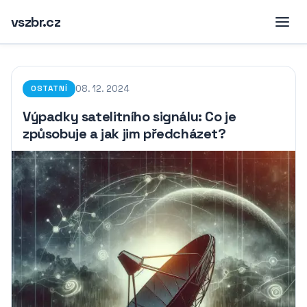
vszbr.cz
08. 12. 2024
OSTATNÍ
Výpadky satelitního signálu: Co je
způsobuje a jak jim předcházet?