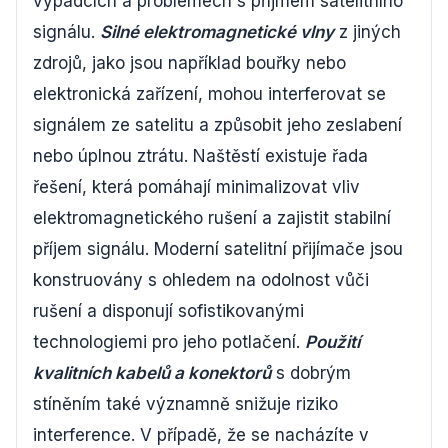
výpadcích a problémech s příjmem satelitního
signálu.
Silné elektromagnetické vlny
z jiných
zdrojů, jako jsou například bouřky nebo
elektronická zařízení, mohou interferovat se
signálem ze satelitu a způsobit jeho zeslabení
nebo úplnou ztrátu. Naštěstí existuje řada
řešení, která pomáhají minimalizovat vliv
elektromagnetického rušení a zajistit stabilní
příjem signálu. Moderní satelitní přijímače jsou
konstruovány s ohledem na odolnost vůči
rušení a disponují sofistikovanými
technologiemi pro jeho potlačení.
Použití
kvalitních kabelů a konektorů
s dobrým
stíněním také významně snižuje riziko
interference. V případě, že se nacházíte v