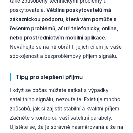
také způsobeny technickými problémy u
poskytovatele.
Většina poskytovatelů má
zákaznickou podporu, která vám pomůže s
řešením problémů, ať už telefonicky, online,
nebo prostřednictvím mobilní aplikace.
Neváhejte se na ně obrátit, jejich cílem je vaše
spokojenost a bezproblémový příjem signálu.
Tipy pro zlepšení příjmu
I když se občas můžete setkat s výpadky
satelitního signálu, nezoufejte! Existuje mnoho
způsobů, jak si zajistit stabilní a kvalitní příjem.
Začněte s kontrolou vaší satelitní paraboly.
Ujistěte se, že je správně nasměrovaná a že na