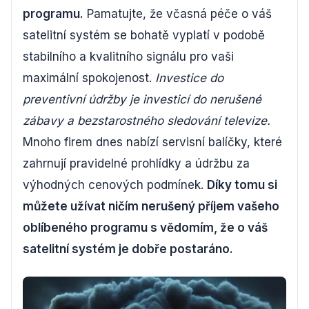
programu.
Pamatujte, že včasná péče o váš
satelitní systém se bohatě vyplatí v podobě
stabilního a kvalitního signálu pro vaši
maximální spokojenost.
Investice do
preventivní údržby je investicí do nerušené
zábavy a bezstarostného sledování televize.
Mnoho firem dnes nabízí servisní balíčky, které
zahrnují pravidelné prohlídky a údržbu za
výhodných cenových podmínek.
Díky tomu si
můžete užívat ničím nerušený příjem vašeho
oblíbeného programu s vědomím, že o váš
satelitní systém je dobře postaráno.