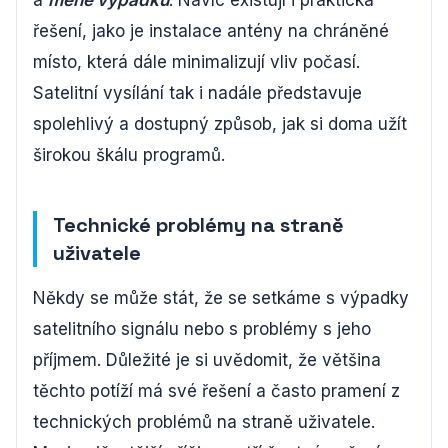
a
méně výpadků
. Navíc existují i ​​praktická
řešení, jako je instalace antény na chráněné
místo, která dále minimalizují vliv počasí.
Satelitní vysílání tak i nadále představuje
spolehlivý a dostupný způsob, jak si doma užít
širokou škálu programů.
Technické problémy na straně
uživatele
Někdy se může stát, že se setkáme s výpadky
satelitního signálu nebo s problémy s jeho
příjmem. Důležité je si uvědomit, že většina
těchto potíží má své řešení a často pramení z
technických problémů na straně uživatele.