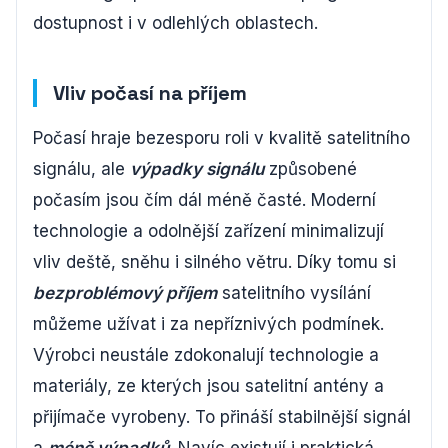
dostupnost i v odlehlých oblastech.
Vliv počasí na příjem
Počasí hraje bezesporu roli v kvalitě satelitního
signálu, ale
výpadky signálu
způsobené
počasím jsou čím dál méně časté. Moderní
technologie a odolnější zařízení minimalizují
vliv deště, sněhu i silného větru. Díky tomu si
bezproblémový příjem
satelitního vysílání
můžeme užívat i za nepříznivých podmínek.
Výrobci neustále zdokonalují technologie a
materiály, ze kterých jsou satelitní antény a
přijímače vyrobeny. To přináší stabilnější signál