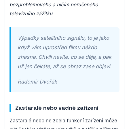
bezproblémového a ničím nerušeného
televizního zážitku
.
Výpadky satelitního signálu, to je jako
když vám uprostřed filmu někdo
zhasne. Chvíli nevíte, co se děje, a pak
už jen čekáte, až se obraz zase objeví.
Radomír Dvořák
Zastaralé nebo vadné zařízení
Zastaralé nebo ne zcela funkční zařízení může