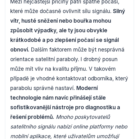
Mezi nejčastější příčiny patří špatné počasí,
které může dočasně ovlivnit sílu signálu.
Silný
vítr, husté sněžení nebo bouřka mohou
způsobit výpadky, ale ty jsou obvykle
krátkodobé a po zlepšení počasí se signál
obnoví.
Dalším faktorem může být nesprávná
orientace satelitní paraboly. I drobný posun
může mít vliv na kvalitu příjmu. V takovém
případě je vhodné kontaktovat odborníka, který
parabolu správně nastaví.
Moderní
technologie nám navíc přinášejí stále
sofistikovanější nástroje pro diagnostiku a
řešení problémů.
Mnoho poskytovatelů
satelitního signálu nabízí online platformy nebo
mobilní aplikace, které uživatelům umožňují