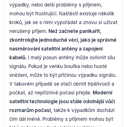
výpadky, nebo delší problémy s příjmem,
mohou být frustrující. Naštěstí existuje několik
kroků, jak se s nimi vypořádat a znovu si užívat
nerušený příjem.
Než začnete panikařit,
zkontrolujte jednoduché věci, jako je správné
nasměrování satelitní antény a zapojení
kabelů.
I malý posun antény může ovlivnit sílu
signálu. Pokud je venku bouřka nebo husté
sněžení, může to být příčinou výpadku signálu.
V takovém případě se stačí obrnit trpělivostí a
počkat, až nepříznivé počasí přejde.
Moderní
satelitní technologie jsou stále odolnější vůči
rozmarům počasí,
takže k výpadkům dochází
čím dál méně. Problémy s příjmem mohou být