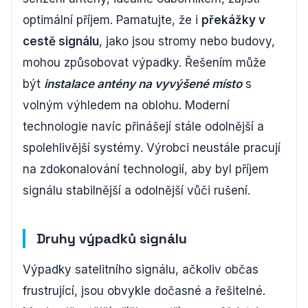
optimální příjem. Pamatujte, že i
překážky v
cestě signálu
, jako jsou stromy nebo budovy,
mohou způsobovat výpadky. Řešením může
být
instalace antény na vyvýšené místo
s
volným výhledem na oblohu. Moderní
technologie navíc přinášejí stále odolnější a
spolehlivější systémy. Výrobci neustále pracují
na zdokonalování technologií, aby byl příjem
signálu stabilnější a odolnější vůči rušení.
Druhy výpadků signálu
Výpadky satelitního signálu, ačkoliv občas
frustrující, jsou obvykle dočasné a řešitelné.