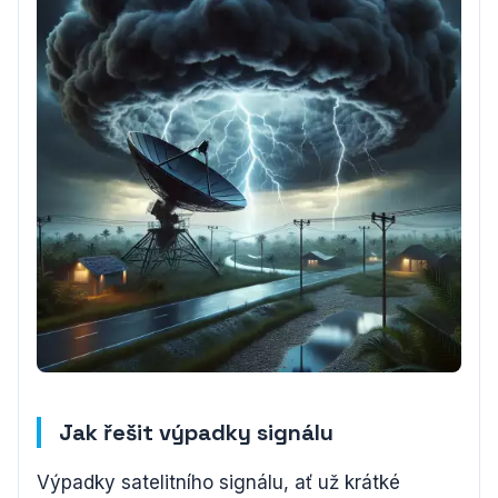
Jak řešit výpadky signálu
Výpadky satelitního signálu, ať už krátké