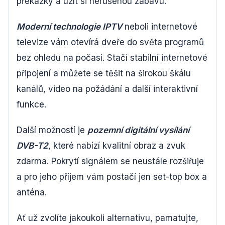
překážky a užít si nerušenou zábavu.
Moderní technologie IPTV
neboli internetové
televize vám otevírá dveře do světa programů
bez ohledu na počasí. Stačí stabilní internetové
připojení a můžete se těšit na širokou škálu
kanálů, video na požádání a další interaktivní
funkce.
Další možností je
pozemní digitální vysílání
DVB-T2
, které nabízí kvalitní obraz a zvuk
zdarma. Pokrytí signálem se neustále rozšiřuje
a pro jeho příjem vám postačí jen set-top box a
anténa.
Ať už zvolíte jakoukoli alternativu, pamatujte,