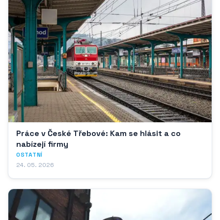
Práce v České Třebové: Kam se hlásit a co
nabízejí firmy
OSTATNÍ
24. 05. 2026