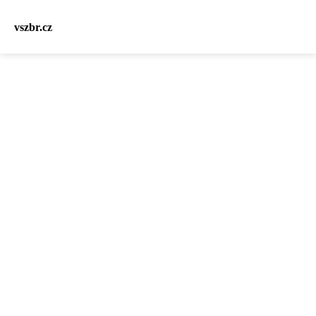
vszbr.cz