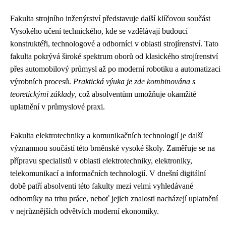
Fakulta strojního inženýrství představuje další klíčovou součást
Vysokého učení technického, kde se vzdělávají budoucí
konstruktéři, technologové a odborníci v oblasti strojírenství. Tato
fakulta pokrývá široké spektrum oborů od klasického strojírenství
přes automobilový průmysl až po moderní robotiku a automatizaci
výrobních procesů.
Praktická výuka je zde kombinována s
teoretickými základy
, což absolventům umožňuje okamžité
uplatnění v průmyslové praxi.
Fakulta elektrotechniky a komunikačních technologií je další
významnou součástí této brněnské vysoké školy. Zaměřuje se na
přípravu specialistů v oblasti elektrotechniky, elektroniky,
telekomunikací a informačních technologií. V dnešní digitální
době patří absolventi této fakulty mezi velmi vyhledávané
odborníky na trhu práce, neboť jejich znalosti nacházejí uplatnění
v nejrůznějších odvětvích moderní ekonomiky.