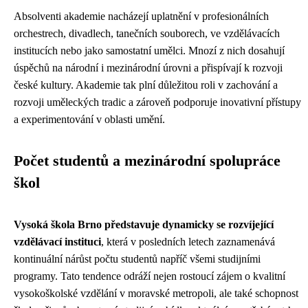
Absolventi akademie nacházejí uplatnění v profesionálních
orchestrech, divadlech, tanečních souborech, ve vzdělávacích
institucích nebo jako samostatní umělci. Mnozí z nich dosahují
úspěchů na národní i mezinárodní úrovni a přispívají k rozvoji
české kultury. Akademie tak plní důležitou roli v zachování a
rozvoji uměleckých tradic a zároveň podporuje inovativní přístupy
a experimentování v oblasti umění.
Počet studentů a mezinárodní spolupráce
škol
Vysoká škola Brno představuje dynamicky se rozvíjející
vzdělávací instituci
, která v posledních letech zaznamenává
kontinuální nárůst počtu studentů napříč všemi studijními
programy. Tato tendence odráží nejen rostoucí zájem o kvalitní
vysokoškolské vzdělání v moravské metropoli, ale také schopnost