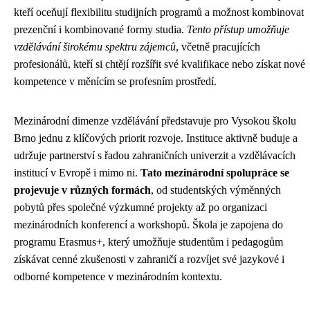
kteří oceňují flexibilitu studijních programů a možnost kombinovat
prezenční i kombinované formy studia.
Tento přístup umožňuje
vzdělávání širokému spektru zájemců
, včetně pracujících
profesionálů, kteří si chtějí rozšířit své kvalifikace nebo získat nové
kompetence v měnícím se profesním prostředí.
Mezinárodní dimenze vzdělávání představuje pro Vysokou školu
Brno jednu z klíčových priorit rozvoje. Instituce aktivně buduje a
udržuje partnerství s řadou zahraničních univerzit a vzdělávacích
institucí v Evropě i mimo ni.
Tato mezinárodní spolupráce se
projevuje v různých formách
, od studentských výměnných
pobytů přes společné výzkumné projekty až po organizaci
mezinárodních konferencí a workshopů. Škola je zapojena do
programu Erasmus+, který umožňuje studentům i pedagogům
získávat cenné zkušenosti v zahraničí a rozvíjet své jazykové i
odborné kompetence v mezinárodním kontextu.