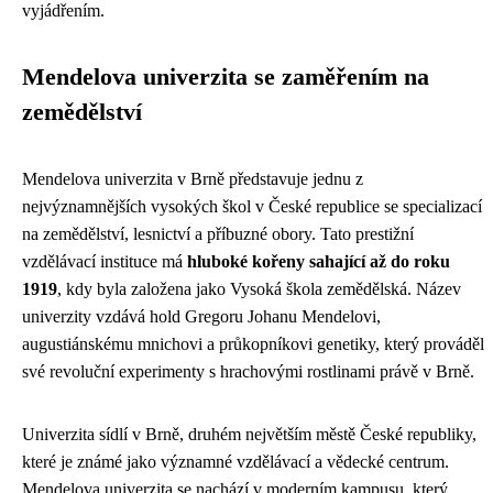
vyjádřením.
Mendelova univerzita se zaměřením na
zemědělství
Mendelova univerzita v Brně představuje jednu z
nejvýznamnějších vysokých škol v České republice se specializací
na zemědělství, lesnictví a příbuzné obory. Tato prestižní
vzdělávací instituce má
hluboké kořeny sahající až do roku
1919
, kdy byla založena jako Vysoká škola zemědělská. Název
univerzity vzdává hold Gregoru Johanu Mendelovi,
augustiánskému mnichovi a průkopníkovi genetiky, který prováděl
své revoluční experimenty s hrachovými rostlinami právě v Brně.
Univerzita sídlí v Brně, druhém největším městě České republiky,
které je známé jako významné vzdělávací a vědecké centrum.
Mendelova univerzita se nachází v moderním kampusu, který