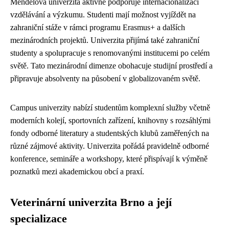
Mendelova univerzita aktivně podporuje internacionalizaci
vzdělávání a výzkumu. Studenti mají možnost vyjíždět na
zahraniční stáže v rámci programu Erasmus+ a dalších
mezinárodních projektů. Univerzita přijímá také zahraniční
studenty a spolupracuje s renomovanými institucemi po celém
světě. Tato mezinárodní dimenze obohacuje studijní prostředí a
připravuje absolventy na působení v globalizovaném světě.
Campus univerzity nabízí studentům komplexní služby včetně
moderních kolejí, sportovních zařízení, knihovny s rozsáhlými
fondy odborné literatury a studentských klubů zaměřených na
různé zájmové aktivity. Univerzita pořádá pravidelně odborné
konference, semináře a workshopy, které přispívají k výměně
poznatků mezi akademickou obcí a praxí.
Veterinární univerzita Brno a její
specializace