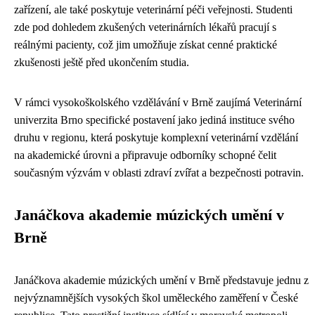
zařízení, ale také poskytuje veterinární péči veřejnosti. Studenti
zde pod dohledem zkušených veterinárních lékařů pracují s
reálnými pacienty, což jim umožňuje získat cenné praktické
zkušenosti ještě před ukončením studia.
V rámci vysokoškolského vzdělávání v Brně zaujímá Veterinární
univerzita Brno specifické postavení jako jediná instituce svého
druhu v regionu, která poskytuje komplexní veterinární vzdělání
na akademické úrovni a připravuje odborníky schopné čelit
současným výzvám v oblasti zdraví zvířat a bezpečnosti potravin.
Janáčkova akademie múzických umění v
Brně
Janáčkova akademie múzických umění v Brně představuje jednu z
nejvýznamnějších vysokých škol uměleckého zaměření v České