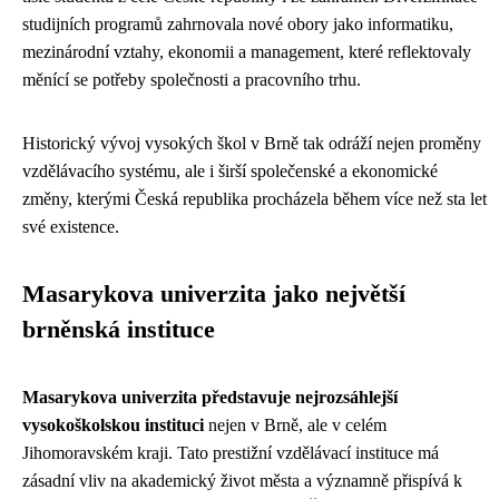
studijních programů zahrnovala nové obory jako informatiku,
mezinárodní vztahy, ekonomii a management, které reflektovaly
měnící se potřeby společnosti a pracovního trhu.
Historický vývoj vysokých škol v Brně tak odráží nejen proměny
vzdělávacího systému, ale i širší společenské a ekonomické
změny, kterými Česká republika procházela během více než sta let
své existence.
Masarykova univerzita jako největší
brněnská instituce
Masarykova univerzita představuje nejrozsáhlejší
vysokoškolskou instituci
nejen v Brně, ale v celém
Jihomoravském kraji. Tato prestižní vzdělávací instituce má
zásadní vliv na akademický život města a významně přispívá k