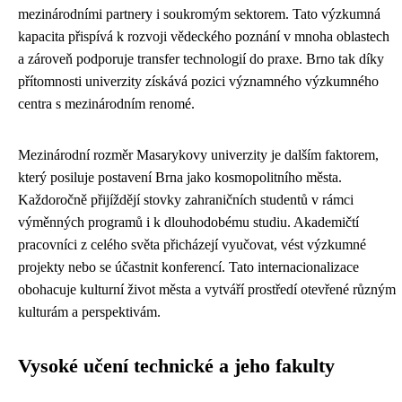
mezinárodními partnery i soukromým sektorem. Tato výzkumná
kapacita přispívá k rozvoji vědeckého poznání v mnoha oblastech
a zároveň podporuje transfer technologií do praxe. Brno tak díky
přítomnosti univerzity získává pozici významného výzkumného
centra s mezinárodním renomé.
Mezinárodní rozměr Masarykovy univerzity je dalším faktorem,
který posiluje postavení Brna jako kosmopolitního města.
Každoročně přijíždějí stovky zahraničních studentů v rámci
výměnných programů i k dlouhodobému studiu. Akademičtí
pracovníci z celého světa přicházejí vyučovat, vést výzkumné
projekty nebo se účastnit konferencí. Tato internacionalizace
obohacuje kulturní život města a vytváří prostředí otevřené různým
kulturám a perspektivám.
Vysoké učení technické a jeho fakulty