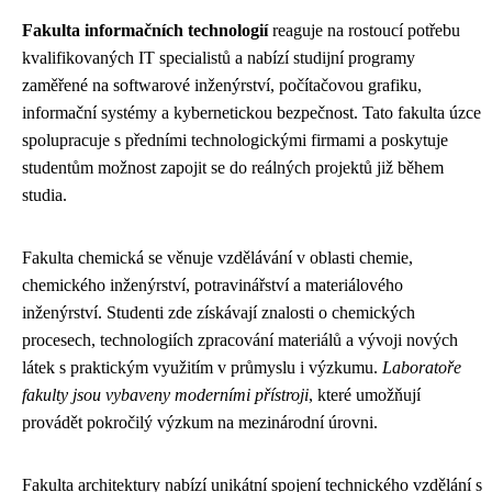
Fakulta informačních technologií
reaguje na rostoucí potřebu
kvalifikovaných IT specialistů a nabízí studijní programy
zaměřené na softwarové inženýrství, počítačovou grafiku,
informační systémy a kybernetickou bezpečnost. Tato fakulta úzce
spolupracuje s předními technologickými firmami a poskytuje
studentům možnost zapojit se do reálných projektů již během
studia.
Fakulta chemická se věnuje vzdělávání v oblasti chemie,
chemického inženýrství, potravinářství a materiálového
inženýrství. Studenti zde získávají znalosti o chemických
procesech, technologiích zpracování materiálů a vývoji nových
látek s praktickým využitím v průmyslu i výzkumu.
Laboratoře
fakulty jsou vybaveny moderními přístroji
, které umožňují
provádět pokročilý výzkum na mezinárodní úrovni.
Fakulta architektury nabízí unikátní spojení technického vzdělání s