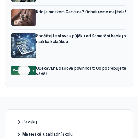
Kdo je mozkem Carvaga? Odhalujeme majitele!
Spočítejte si svou půjčku od Komerční banky s
naší kalkulačkou
Očekávaná daňová povinnost: Co potřebujete
vědět
Jazyky
Mateřské a základní školy