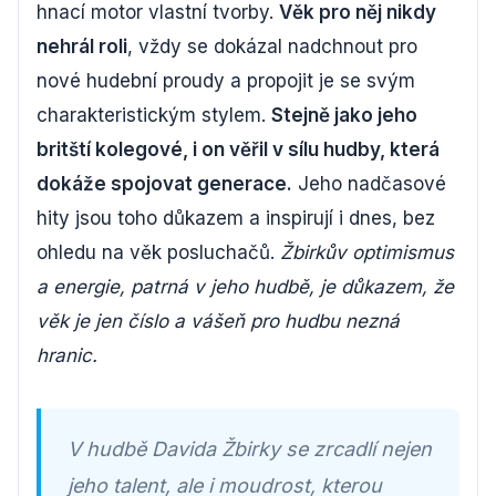
hnací motor vlastní tvorby.
Věk pro něj nikdy
nehrál roli
, vždy se dokázal nadchnout pro
nové hudební proudy a propojit je se svým
charakteristickým stylem.
Stejně jako jeho
britští kolegové, i on věřil v sílu hudby, která
dokáže spojovat generace.
Jeho nadčasové
hity jsou toho důkazem a inspirují i dnes, bez
ohledu na věk posluchačů.
Žbirkův optimismus
a energie, patrná v jeho hudbě, je důkazem, že
věk je jen číslo a vášeň pro hudbu nezná
hranic.
V hudbě Davida Žbirky se zrcadlí nejen
jeho talent, ale i moudrost, kterou