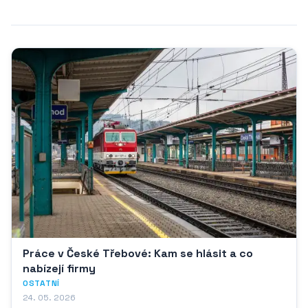
Práce v České Třebové: Kam se hlásit a co
nabízejí firmy
OSTATNÍ
24. 05. 2026