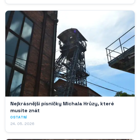
Nejkrásnější písničky Michala Hrůzy, které
musíte znát
OSTATNÍ
24. 05. 2026