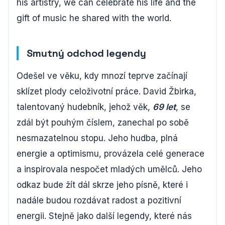
his artistry, we can celebrate his life and the
gift of music he shared with the world.
Smutný odchod legendy
Odešel ve věku, kdy mnozí teprve začínají
sklízet plody celoživotní práce. David Žbirka,
talentovaný hudebník, jehož věk,
69 let
, se
zdál být pouhým číslem, zanechal po sobě
nesmazatelnou stopu. Jeho hudba, plná
energie a optimismu, provázela celé generace
a inspirovala nespočet mladých umělců. Jeho
odkaz bude žít dál skrze jeho písně, které i
nadále budou rozdávat radost a pozitivní
energii. Stejně jako další legendy, které nás