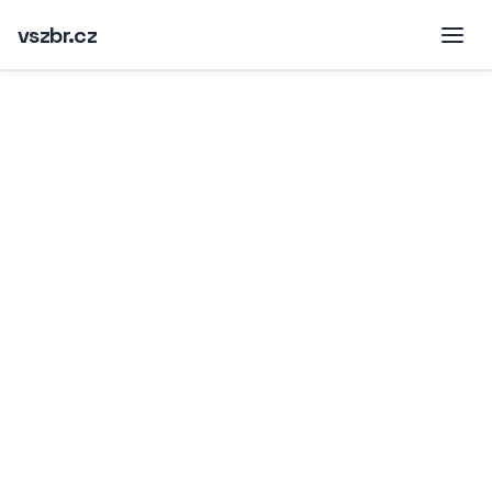
vszbr.cz