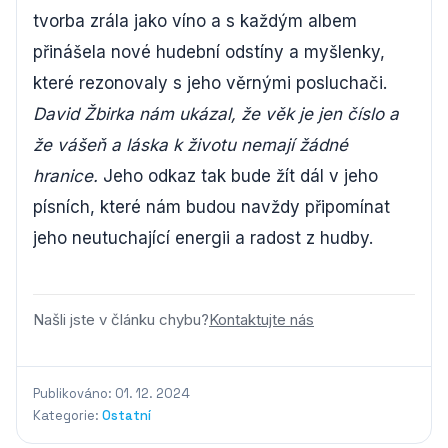
tvorba zrála jako víno a s každým albem
přinášela nové hudební odstíny a myšlenky,
které rezonovaly s jeho věrnými posluchači.
David Žbirka nám ukázal, že věk je jen číslo a
že vášeň a láska k životu nemají žádné
hranice.
Jeho odkaz tak bude žít dál v jeho
písních, které nám budou navždy připomínat
jeho neutuchající energii a radost z hudby.
Našli jste v článku chybu?
Kontaktujte nás
Publikováno: 01. 12. 2024
Kategorie:
Ostatní