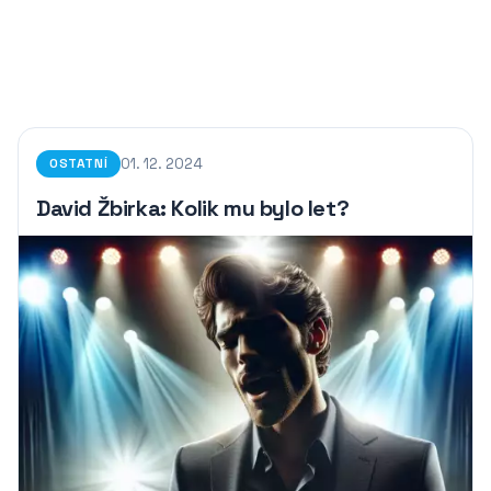
01. 12. 2024
OSTATNÍ
David Žbirka: Kolik mu bylo let?