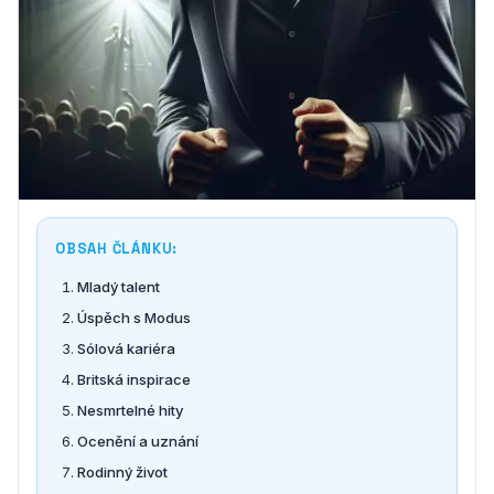
OBSAH ČLÁNKU:
Mladý talent
Úspěch s Modus
Sólová kariéra
Britská inspirace
Nesmrtelné hity
Ocenění a uznání
Rodinný život