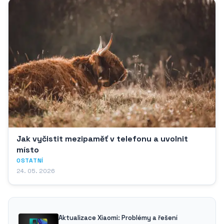
Jak vyčistit mezipaměť v telefonu a uvolnit
místo
OSTATNÍ
24. 05. 2026
Aktualizace Xiaomi: Problémy a řešení