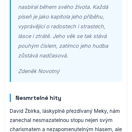
nasbíral během svého života. Každá
píseň je jako kapitola jeho příběhu,
vyprávějící o radostech i strastech,
lásce i ztrátě. Jeho věk se tak stává
pouhým číslem, zatímco jeho hudba
zůstává nadčasová.
Zdeněk Novotný
Nesmrtelné hity
David Žbirka, láskyplně přezdívaný Meky, nám
zanechal nesmazatelnou stopu nejen svým
charismatem a nezapomenutelným hlasem, ale